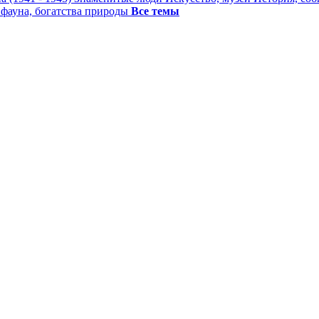
 фауна, богатства природы
Все темы