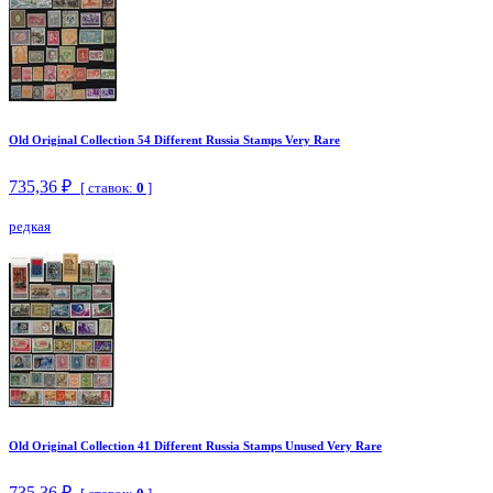
Old Original Collection 54 Different Russia Stamps Very Rare
735,36 ₽
[ ставок:
0
]
редкая
Old Original Collection 41 Different Russia Stamps Unused Very Rare
735,36 ₽