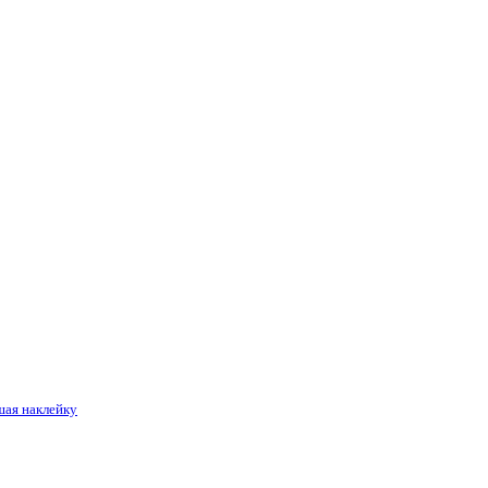
шая наклейку