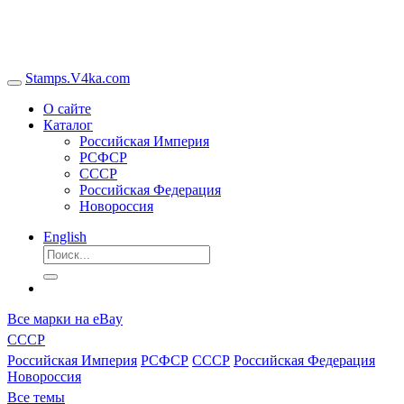
Stamps.V4ka.com
О сайте
Каталог
Российская Империя
РСФСР
СССР
Российская Федерация
Новороссия
English
Все марки на eBay
СССР
Российская Империя
РСФСР
СССР
Российская Федерация
Новороссия
Все темы