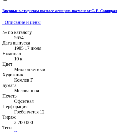
Впервые в открытом космосе женщина-космонавт С. Е. Савицкая
Описание и цены
№ по каталогу
5654
Дата выпуска
1985 17 июля
Номинал
10 к.
Цвет
Многоцветный
Художник
Комлев Г.
Бумага
Мелованная
Печать
Офсетная
Перфорация
Гребенчатая 12
Тираж
2 700 000
Теги