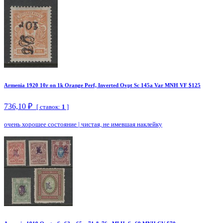
Armenia 1920 10r on 1k Orange Perf, Inverted Ovpt Sc 145a Var MNH VF $125
736,10 ₽
[ ставок:
1
]
очень хорошее состояние
|
чистая, не имевшая наклейку