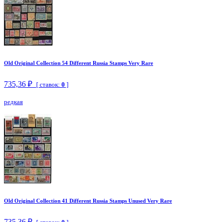
Old Original Collection 54 Different Russia Stamps Very Rare
735,36 ₽
[ ставок:
0
]
редкая
Old Original Collection 41 Different Russia Stamps Unused Very Rare
735,36 ₽