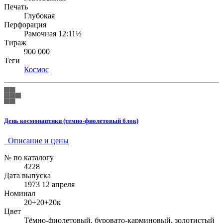
Печать
Глубокая
Перфорация
Рамочная 12:11½
Тираж
900 000
Теги
Космос
День космонавтики (темно-фиолетовый блок)
Описание и цены
№ по каталогу
4228
Дата выпуска
1973 12 апреля
Номинал
20+20+20к
Цвет
Тёмно-фиолетовый, буровато-карминовый, золотистый