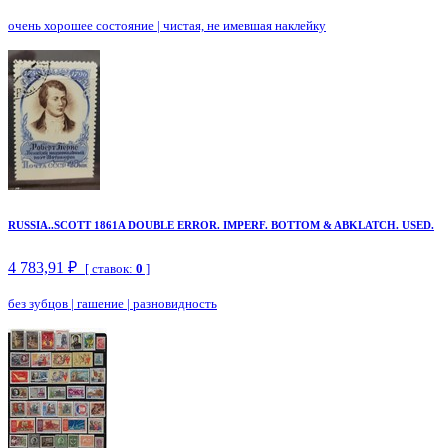
очень хорошее состояние
|
чистая, не имевшая наклейку
RUSSIA..SCOTT 1861A DOUBLE ERROR. IMPERF. BOTTOM & ABKLATCH. USED.
4 783,91 ₽
[ ставок:
0
]
без зубцов
|
гашение
|
разновидность