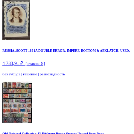
RUSSIA..SCOTT 1861A DOUBLE ERROR. IMPERF. BOTTOM & ABKLATCH. USED.
4 783,91 ₽
[ ставок:
0
]
без зубцов
|
гашение
|
разновидность
Old Original Collection 43 Different Russia Stamps Unused Very Rare