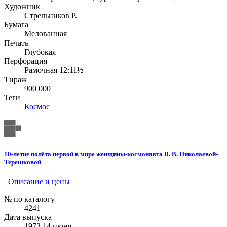
Художник
Стрельников Р.
Бумага
Мелованная
Печать
Глубокая
Перфорация
Рамочная 12:11½
Тираж
900 000
Теги
Космос
10-летие полёта первой в мире женщины-космонавта В. В. Николаевой-
Терешковой
Описание и цены
№ по каталогу
4241
Дата выпуска
1973 14 июня