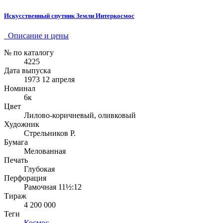
Искусственный спутник Земли Интеркосмос
Описание и цены
№ по каталогу
4225
Дата выпуска
1973 12 апреля
Номинал
6к
Цвет
Лилово-коричневый, оливковый
Художник
Стрельников Р.
Бумага
Мелованная
Печать
Глубокая
Перфорация
Рамочная 11½:12
Тираж
4 200 000
Теги
Космос