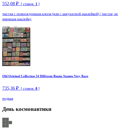
552,08 ₽
[ ставок:
1
]
чистая с поврежденным клеем (или с аккуратной наклейкой)
|
чистая, не
имевшая наклейку
Old Original Collection 54 Different Russia Stamps Very Rare
735,36 ₽
[ ставок:
0
]
редкая
День космонавтики