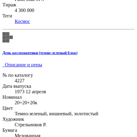
Тираж
4 300 000
Теги
Космос
День космонавтики (темно-зеленый блок)
Описание и цены
№ по каталогу
4227
Дата выпуска
1973 12 апреля
Номинал
20+20+20к
Цвет
Темно-зеленый, вишневый, золотистый
Художник
Стрельников Р.
Бумага
Мелованная