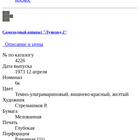
Самоходный аппарат "Луноход-2"
Описание и цены
№ по каталогу
4226
Дата выпуска
1973 12 апреля
Номинал
6к
Цвет
Темно-ультрамариновый, вишнево-красный, желтый
Художник
Стрельников Р.
Бумага
Мелованная
Печать
Глубокая
Перфорация
Рамочная 11½