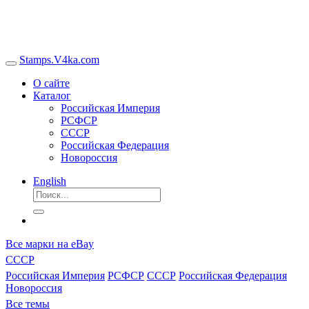
Stamps.V4ka.com
О сайте
Каталог
Российская Империя
РСФСР
СССР
Российская Федерация
Новороссия
English
Все марки на eBay
СССР
Российская Империя
РСФСР
СССР
Российская Федерация
Новороссия
Все темы