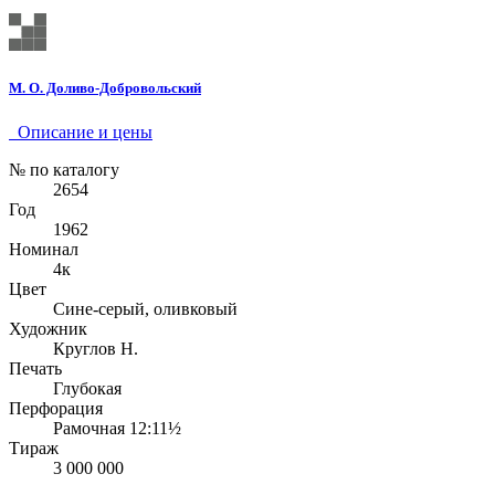
М. О. Доливо-Добровольский
Описание и цены
№ по каталогу
2654
Год
1962
Номинал
4к
Цвет
Сине-серый, оливковый
Художник
Круглов Н.
Печать
Глубокая
Перфорация
Рамочная 12:11½
Тираж
3 000 000