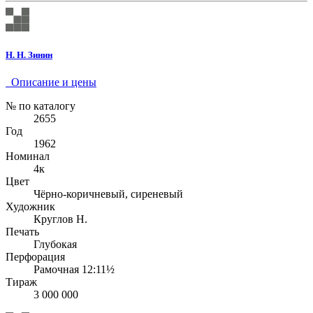
Н. Н. Зинин
Описание и цены
№ по каталогу
2655
Год
1962
Номинал
4к
Цвет
Чёрно-коричневый, сиреневый
Художник
Круглов Н.
Печать
Глубокая
Перфорация
Рамочная 12:11½
Тираж
3 000 000