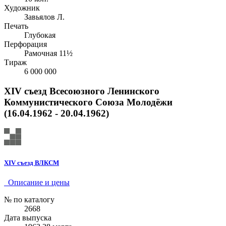
Художник
Завьялов Л.
Печать
Глубокая
Перфорация
Рамочная 11½
Тираж
6 000 000
XIV съезд Всесоюзного Ленинского
Коммунистического Союза Молодёжи
(16.04.1962 - 20.04.1962)
XIV съезд ВЛКСМ
Описание и цены
№ по каталогу
2668
Дата выпуска