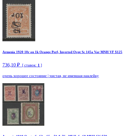
Armenia 1920 10r on 1k Orange Perf, Inverted Ovpt Sc 145a Var MNH VF $125
736,10 ₽
[ ставок:
1
]
очень хорошее состояние
|
чистая, не имевшая наклейку