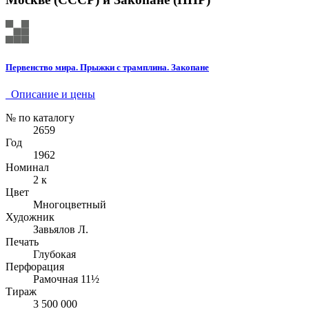
Первенство мира. Прыжки с трамплина. Закопане
Описание и цены
№ по каталогу
2659
Год
1962
Номинал
2 к
Цвет
Многоцветный
Художник
Завьялов Л.
Печать
Глубокая
Перфорация
Рамочная 11½
Тираж
3 500 000