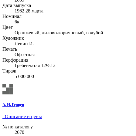
Дата выпуска
1962 28 марта
Номинал
6к.
Цвет
Оранжевый, лилово-коричневый, голубой
Художник
Левин И.
Печать
Офсетная
Перфорация
Гребенчатая 12½:12
Тираж
5 000 000
А. И. Герцен
Описание и цены
№ по каталогу
2670