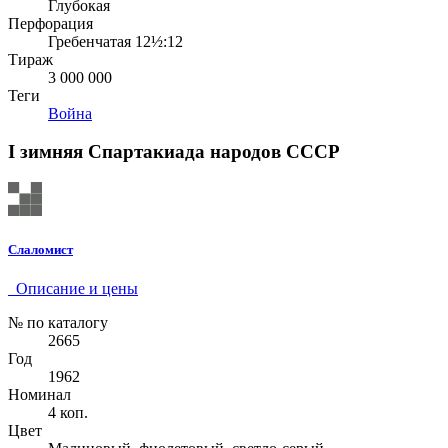
Глубокая
Перфорация
Гребенчатая 12½:12
Тираж
3 000 000
Теги
Война
I зимняя Спартакиада народов СССР
Слаломист
Описание и цены
№ по каталогу
2665
Год
1962
Номинал
4 коп.
Цвет