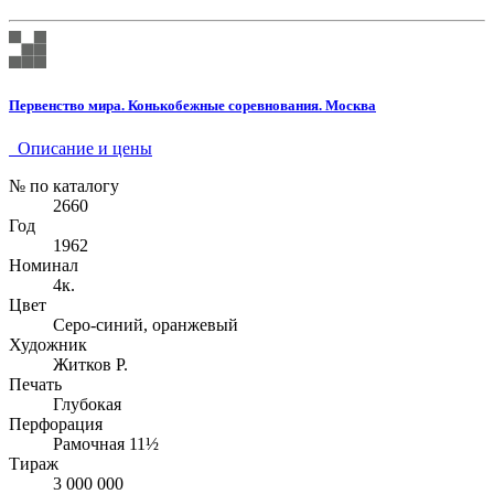
Первенство мира. Конькобежные соревнования. Москва
Описание и цены
№ по каталогу
2660
Год
1962
Номинал
4к.
Цвет
Серо-синий, оранжевый
Художник
Житков Р.
Печать
Глубокая
Перфорация
Рамочная 11½
Тираж
3 000 000