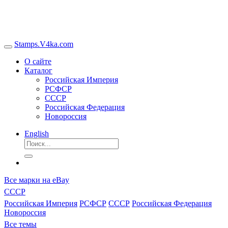
Stamps.V4ka.com
О сайте
Каталог
Российская Империя
РСФСР
СССР
Российская Федерация
Новороссия
English
Все марки на eBay
СССР
Российская Империя
РСФСР
СССР
Российская Федерация
Новороссия
Все темы