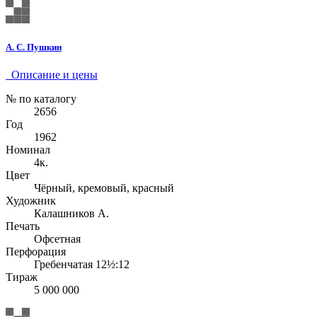
А. С. Пушкин
Описание и цены
№ по каталогу
2656
Год
1962
Номинал
4к.
Цвет
Чёрный, кремовый, красный
Художник
Калашников А.
Печать
Офсетная
Перфорация
Гребенчатая 12½:12
Тираж
5 000 000