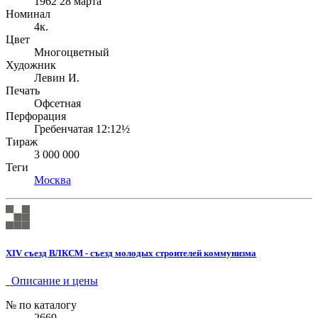
1962 28 марта
Номинал
4к.
Цвет
Многоцветный
Художник
Левин И.
Печать
Офсетная
Перфорация
Гребенчатая 12:12½
Тираж
3 000 000
Теги
Москва
XIV съезд ВЛКСМ - съезд молодых строителей коммунизма
Описание и цены
№ по каталогу
2669