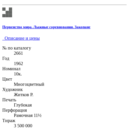
Первенство мира. Лыжные соревнования. Закопане
Описание и цены
№ по каталогу
2661
Год
1962
Номинал
10к.
Цвет
Многоцветный
Художник
Житков Р.
Печать
Глубокая
Перфорация
Рамочная 11½
Тираж
3 500 000