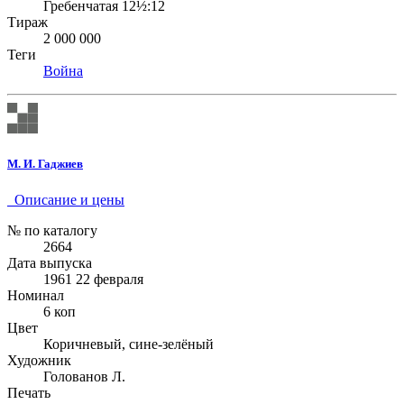
Гребенчатая 12½:12
Тираж
2 000 000
Теги
Война
М. И. Гаджиев
Описание и цены
№ по каталогу
2664
Дата выпуска
1961 22 февраля
Номинал
6 коп
Цвет
Коричневый, сине-зелёный
Художник
Голованов Л.
Печать