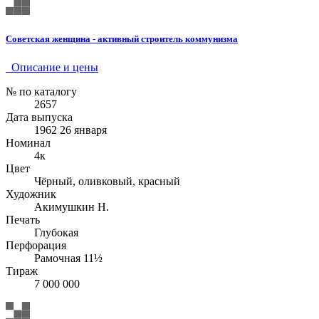
Советская женщина - активный строитель коммунизма
Описание и цены
№ по каталогу
2657
Дата выпуска
1962 26 января
Номинал
4к
Цвет
Чёрный, оливковый, красный
Художник
Акимушкин Н.
Печать
Глубокая
Перфорация
Рамочная 11½
Тираж
7 000 000