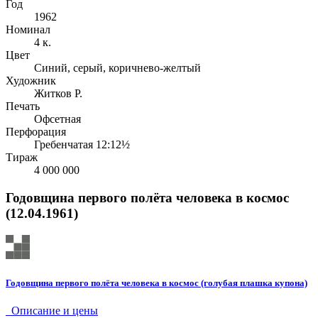
Год
1962
Номинал
4 к.
Цвет
Синий, серый, коричнево-желтый
Художник
Житков Р.
Печать
Офсетная
Перфорация
Гребенчатая 12:12½
Тираж
4 000 000
Годовщина первого полёта человека в космос
(12.04.1961)
Годовщина первого полёта человека в космос (голубая плашка купона)
Описание и цены