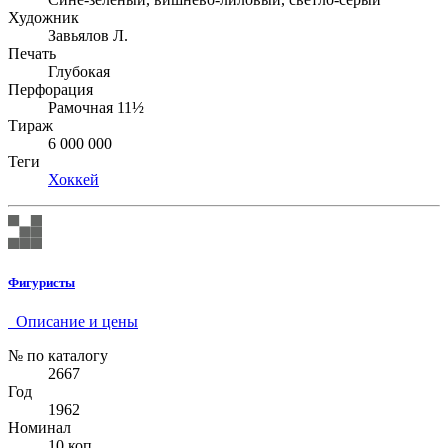
Художник
Завьялов Л.
Печать
Глубокая
Перфорация
Рамочная 11½
Тираж
6 000 000
Теги
Хоккей
Фигуристы
Описание и цены
№ по каталогу
2667
Год
1962
Номинал
10 коп.