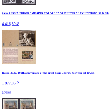
1940-RUSSIA-ERROR-"MISSING COLOR"-"AGRICULTURAL EXHIBITION"-30 K.ST
4 416,60 ₽
Russia-2022. 100th anniversary of the artist Boris Ugarov. Souvenir set RARE!
1 877,06 ₽
редкая