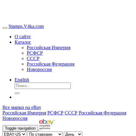
Stamps.V4ka.com
О сайте
Каталог
Российская Империя
РСФСР
СССР
Российская Федерация
Новороссия
English
Все марки на eBay
Российская Империя
РСФСР
СССР
Российская Федерация
Новороссия
Toggle navigation