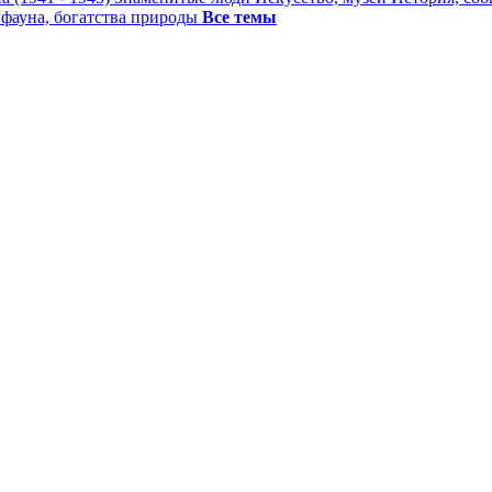
 фауна, богатства природы
Все темы