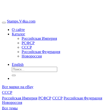
Stamps.V4ka.com
О сайте
Каталог
Российская Империя
РСФСР
СССР
Российская Федерация
Новороссия
English
Все марки на eBay
СССР
Российская Империя
РСФСР
СССР
Российская Федерация
Новороссия
Все темы