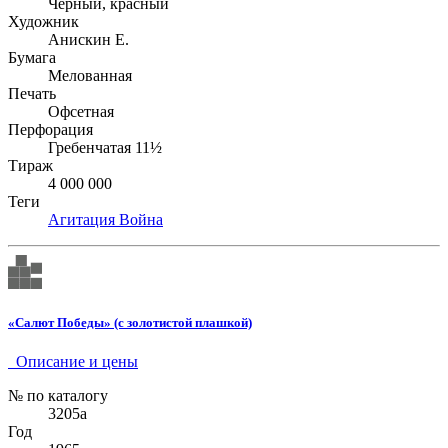
Чёрный, красный
Художник
Анискин Е.
Бумага
Мелованная
Печать
Офсетная
Перфорация
Гребенчатая 11½
Тираж
4 000 000
Теги
Агитация
Война
«Салют Победы» (с золотистой плашкой)
Описание и цены
№ по каталогу
3205а
Год