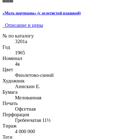
«Мать партизана» (с золотистой плашкой)
Описание и цены
№ по каталогу
3201а
Год
1965
Номинал
4к
Цвет
Фиолетово-синий
Художник
Анискин Е.
Бумага
Мелованная
Печать
Офсетная
Перфорация
Гребенчатая 11½
Тираж
4 000 000
Теги