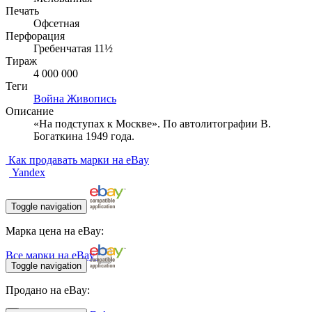
Печать
Офсетная
Перфорация
Гребенчатая 11½
Тираж
4 000 000
Теги
Война
Живопись
Описание
«На подступах к Москве». По автолитографии В.
Богаткина 1949 года.
Как продавать марки на eBay
Yandex
Toggle navigation
Марка цена на eBay:
Все марки на eBay
Toggle navigation
Продано на eBay: