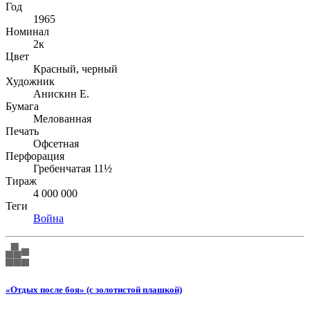
Год
1965
Номинал
2к
Цвет
Красный, черный
Художник
Анискин Е.
Бумага
Мелованная
Печать
Офсетная
Перфорация
Гребенчатая 11½
Тираж
4 000 000
Теги
Война
«Отдых после боя» (с золотистой плашкой)