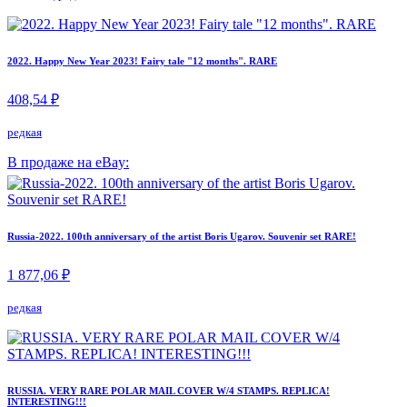
2022. Happy New Year 2023! Fairy tale "12 months". RARE
408,54 ₽
редкая
В продаже на eBay:
Russia-2022. 100th anniversary of the artist Boris Ugarov. Souvenir set RARE!
1 877,06 ₽
редкая
RUSSIA. VERY RARE POLAR MAIL COVER W/4 STAMPS. REPLICA!
INTERESTING!!!