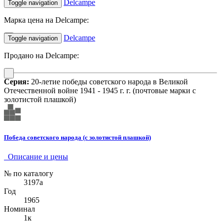
Delcampe
Toggle navigation
Марка цена на Delcampe:
Delcampe
Toggle navigation
Продано на Delcampe:
Серия:
20-летие победы советского народа в Великой
Отечественной войне 1941 - 1945 г. г. (почтовые марки с
золотистой плашкой)
Победа советского народа (с золотистой плашкой)
Описание и цены
№ по каталогу
3197а
Год
1965
Номинал
1к