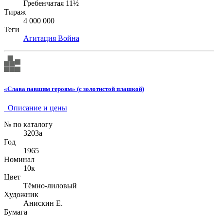
Гребенчатая 11½
Тираж
4 000 000
Теги
Агитация
Война
«Слава павшим героям» (с золотистой плашкой)
Описание и цены
№ по каталогу
3203а
Год
1965
Номинал
10к
Цвет
Тёмно-лиловый
Художник
Анискин Е.
Бумага