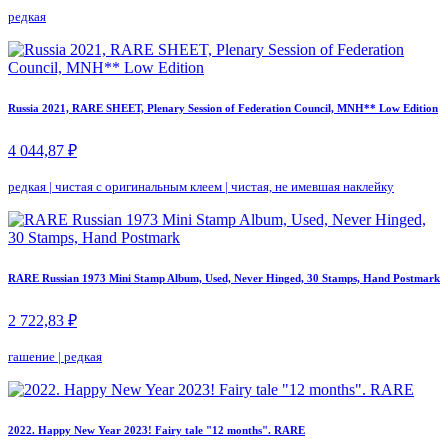
редкая
Russia 2021, RARE SHEET, Plenary Session of Federation Council, MNH** Low Edition
4 044,87 ₽
редкая
|
чистая с оригинальным клеем
|
чистая, не имевшая наклейку
RARE Russian 1973 Mini Stamp Album, Used, Never Hinged, 30 Stamps, Hand Postmark
2 722,83 ₽
гашение
|
редкая
2022. Happy New Year 2023! Fairy tale "12 months". RARE