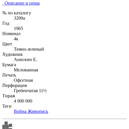
Описание и цены
№ по каталогу
3200а
Год
1965
Номинал
4к
Цвет
Темно-зеленый
Художник
Анискин Е.
Бумага
Мелованная
Печать
Офсетная
Перфорация
Гребенчатая 11½
Тираж
4 000 000
Теги
Война
Живопись