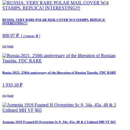
RUSSIA. VERY RARE POLAR MAIL COVER W/4 STAMPS. REPLICA!
INTERESTING!!!
808,97 ₽
[ ставок:
0
]
редкая
Russia-2021. 250th anniversary of the liberation of Russian Taurida. FDC RARE
1 910,18 ₽
редкая
Armenia 1919 Framed H Overprints Sc 9, 34a, 45a, 48 & 2 Unlisted MH VF $65