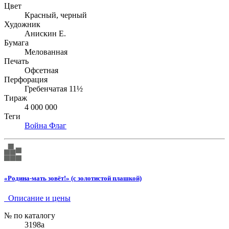
Цвет
Красный, черный
Художник
Анискин Е.
Бумага
Мелованная
Печать
Офсетная
Перфорация
Гребенчатая 11½
Тираж
4 000 000
Теги
Война
Флаг
«Родина-мать зовёт!» (с золотистой плашкой)
Описание и цены
№ по каталогу
3198а