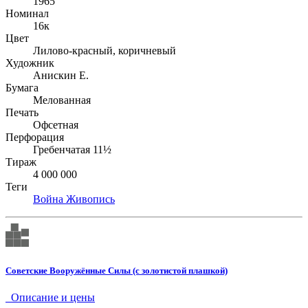
1965
Номинал
16к
Цвет
Лилово-красный, коричневый
Художник
Анискин Е.
Бумага
Мелованная
Печать
Офсетная
Перфорация
Гребенчатая 11½
Тираж
4 000 000
Теги
Война
Живопись
Советские Вооружённые Силы (с золотистой плашкой)
Описание и цены