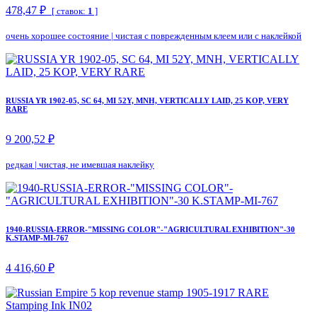
478,47 ₽
[ ставок:
1
]
очень хорошее состояние
|
чистая с поврежденным клеем или с наклейкой
RUSSIA YR 1902-05, SC 64, MI 52Y, MNH, VERTICALLY LAID, 25 KOP, VERY
RARE
9 200,52 ₽
редкая
|
чистая, не имевшая наклейку
1940-RUSSIA-ERROR-"MISSING COLOR"-"AGRICULTURAL EXHIBITION"-30
K.STAMP-MI-767
4 416,60 ₽