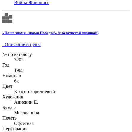
Война
Живопись
«Наше знамя - знамя Победы!» (с золотистой плашкой)
Описание и цены
№ по каталогу
3202а
Год
1965
Номинал
6к
Цвет
Красно-коричневый
Художник
Анискин Е.
Бумага
Мелованная
Печать
Офсетная
Перфорация