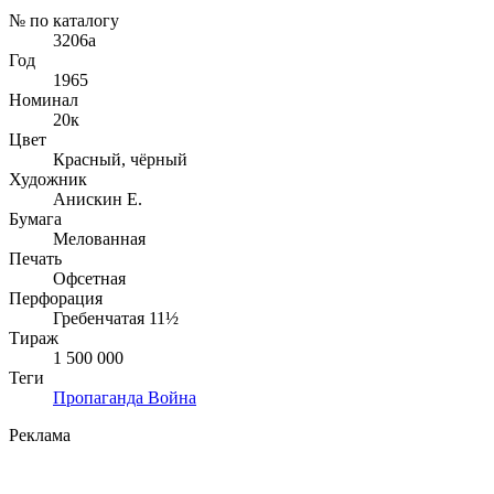
№ по каталогу
3206а
Год
1965
Номинал
20к
Цвет
Красный, чёрный
Художник
Анискин Е.
Бумага
Мелованная
Печать
Офсетная
Перфорация
Гребенчатая 11½
Тираж
1 500 000
Теги
Пропаганда
Война
Реклама