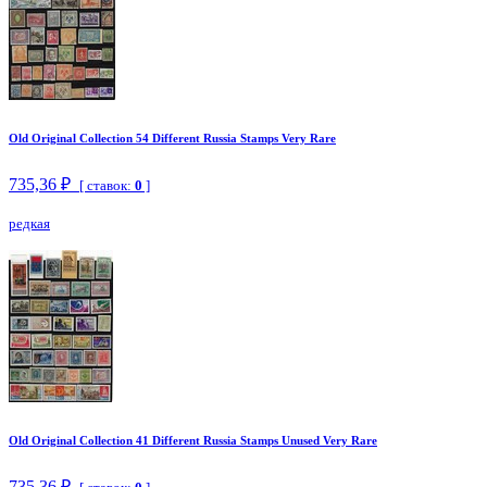
Old Original Collection 54 Different Russia Stamps Very Rare
735,36 ₽
[ ставок:
0
]
редкая
Old Original Collection 41 Different Russia Stamps Unused Very Rare
735,36 ₽