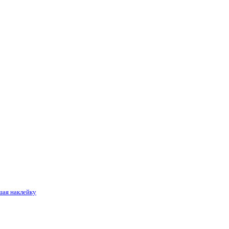
шая наклейку