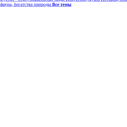
 фауна, богатства природы
Все темы