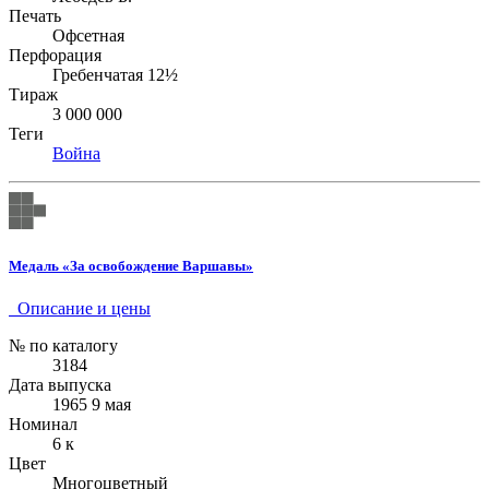
Печать
Офсетная
Перфорация
Гребенчатая 12½
Тираж
3 000 000
Теги
Война
Медаль «За освобождение Варшавы»
Описание и цены
№ по каталогу
3184
Дата выпуска
1965 9 мая
Номинал
6 к
Цвет
Многоцветный