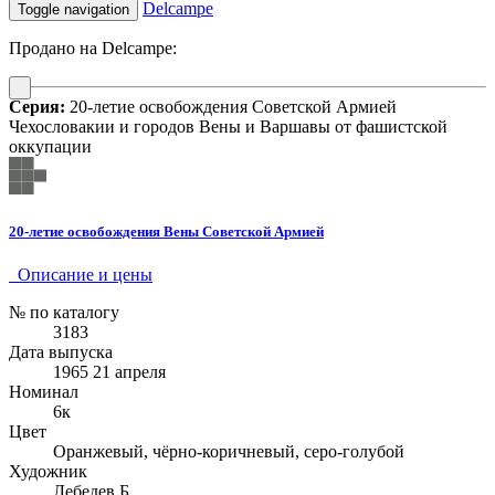
Delcampe
Toggle navigation
Продано на Delcampe:
Серия:
20-летие освобождения Советской Армией
Чехословакии и городов Вены и Варшавы от фашистской
оккупации
20-летие освобождения Вены Советской Армией
Описание и цены
№ по каталогу
3183
Дата выпуска
1965 21 апреля
Номинал
6к
Цвет
Оранжевый, чёрно-коричневый, серо-голубой
Художник
Лебедев Б.