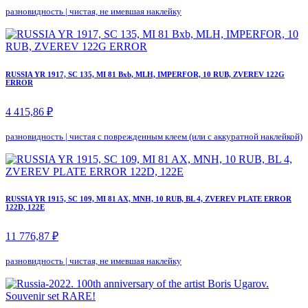
разновидность
|
чистая, не имевшая наклейку
RUSSIA YR 1917, SC 135, MI 81 Bxb, MLH, IMPERFOR, 10 RUB, ZVEREV 122G
ERROR
4 415,86 ₽
разновидность
|
чистая с поврежденным клеем (или с аккуратной наклейкой)
RUSSIA YR 1915, SC 109, MI 81 AX, MNH, 10 RUB, BL 4, ZVEREV PLATE ERROR
122D, 122E
11 776,87 ₽
разновидность
|
чистая, не имевшая наклейку