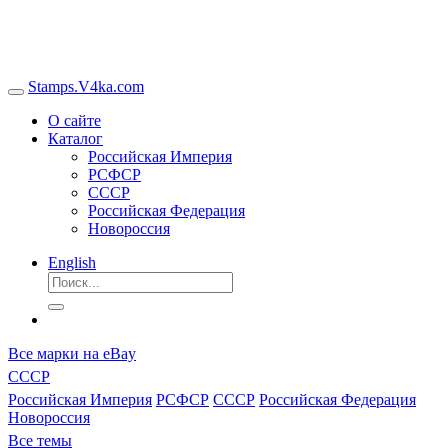
Stamps.V4ka.com
О сайте
Каталог
Российская Империя
РСФСР
СССР
Российская Федерация
Новороссия
English
Все марки на eBay
СССР
Российская Империя
РСФСР
СССР
Российская Федерация
Новороссия
Все темы