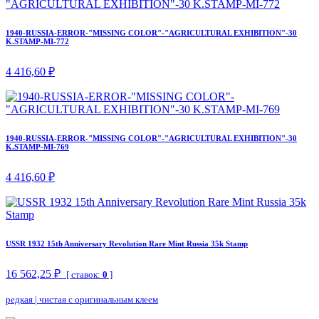
1940-RUSSIA-ERROR-"MISSING COLOR"-"AGRICULTURAL EXHIBITION"-30
K.STAMP-MI-772
4 416,60 ₽
1940-RUSSIA-ERROR-"MISSING COLOR"-"AGRICULTURAL EXHIBITION"-30
K.STAMP-MI-769
4 416,60 ₽
USSR 1932 15th Anniversary Revolution Rare Mint Russia 35k Stamp
16 562,25 ₽
[ ставок:
0
]
редкая
|
чистая с оригинальным клеем