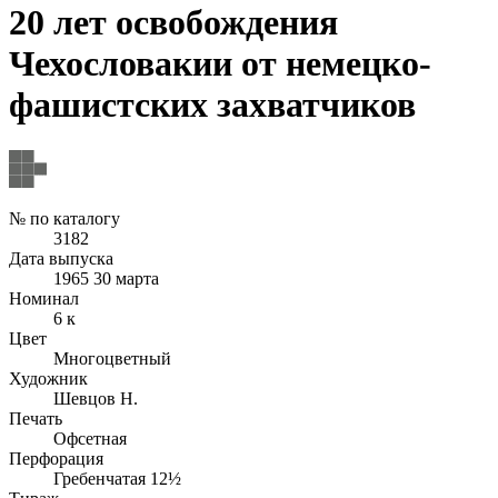
20 лет освобождения
Чехословакии от немецко-
фашистских захватчиков
№ по каталогу
3182
Дата выпуска
1965 30 марта
Номинал
6 к
Цвет
Многоцветный
Художник
Шевцов Н.
Печать
Офсетная
Перфорация
Гребенчатая 12½