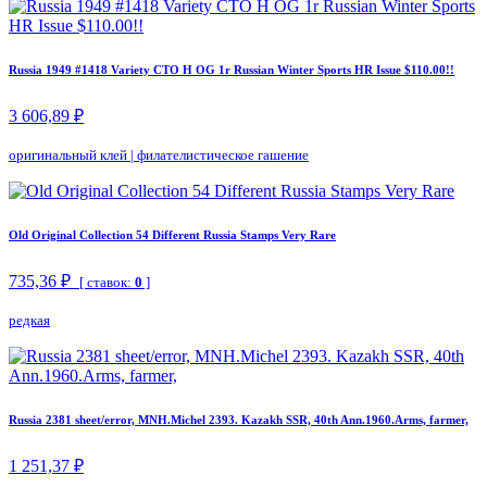
Russia 1949 #1418 Variety CTO H OG 1r Russian Winter Sports HR Issue $110.00!!
3 606,89 ₽
оригинальный клей
|
филателистическое гашение
Old Original Collection 54 Different Russia Stamps Very Rare
735,36 ₽
[ ставок:
0
]
редкая
Russia 2381 sheet/error, MNH.Michel 2393. Kazakh SSR, 40th Ann.1960.Arms, farmer,
1 251,37 ₽