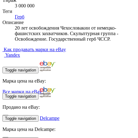
Тираж
3 000 000
Теги
Герб
Описание
20 лет освобождения Чехословакии от немецко-
фашистских захватчиков. Скульптурная группа -
Освобождение. Государственный герб ЧССР.
Как продавать марки на eBay
Yandex
Toggle navigation
Марка цена на eBay:
Все марки на eBay
Toggle navigation
Продано на eBay:
Delcampe
Toggle navigation
Марка цена на Delcampe: