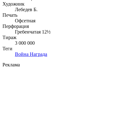
Художник
Лебедев Б.
Печать
Офсетная
Перфорация
Гребенчатая 12½
Тираж
3 000 000
Теги
Война
Награда
Реклама