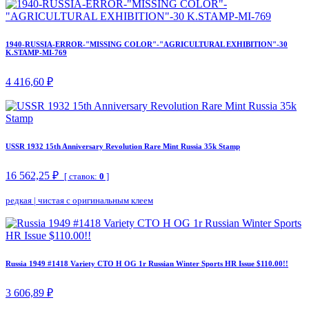
1940-RUSSIA-ERROR-"MISSING COLOR"-"AGRICULTURAL EXHIBITION"-30
K.STAMP-MI-769
4 416,60 ₽
USSR 1932 15th Anniversary Revolution Rare Mint Russia 35k Stamp
16 562,25 ₽
[ ставок:
0
]
редкая
|
чистая с оригинальным клеем
Russia 1949 #1418 Variety CTO H OG 1r Russian Winter Sports HR Issue $110.00!!
3 606,89 ₽