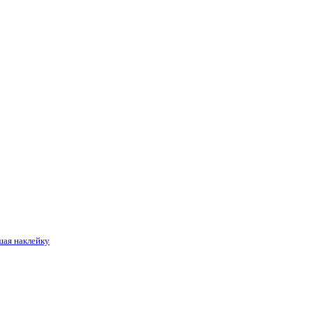
шая наклейку