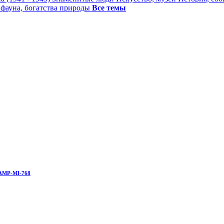
 фауна, богатства природы
Все темы
AMP-MI-768