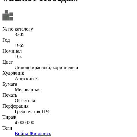
№ по каталогу
3205
Год
1965
Номинал
16к
Цвет
Лилово-красный, коричневый
Художник
Анискин Е.
Бумага
Мелованная
Печать
Офсетная
Перфорация
Гребенчатая 11½
Тираж
4 000 000
Теги
Война
Живопись