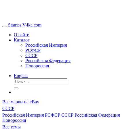
Stamps.V4ka.com
О сайте
Каталог
Российская Империя
РСФСР
СССР
Российская Федерация
Новороссия
English
Все марки на eBay
СССР
Российская Империя
РСФСР
СССР
Российская Федерация
Новороссия
Все темы