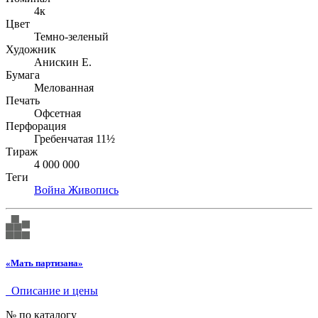
4к
Цвет
Темно-зеленый
Художник
Анискин Е.
Бумага
Мелованная
Печать
Офсетная
Перфорация
Гребенчатая 11½
Тираж
4 000 000
Теги
Война
Живопись
«Мать партизана»
Описание и цены
№ по каталогу