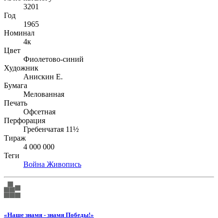
3201
Год
1965
Номинал
4к
Цвет
Фиолетово-синий
Художник
Анискин Е.
Бумага
Мелованная
Печать
Офсетная
Перфорация
Гребенчатая 11½
Тираж
4 000 000
Теги
Война
Живопись
«Наше знамя - знамя Победы!»