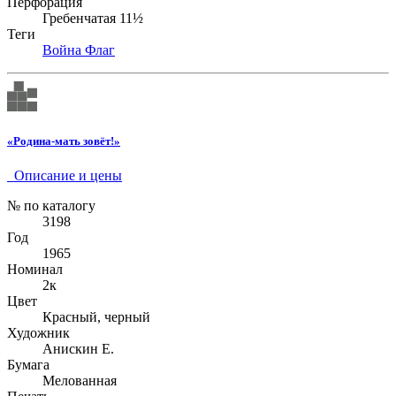
Перфорация
Гребенчатая 11½
Теги
Война
Флаг
«Родина-мать зовёт!»
Описание и цены
№ по каталогу
3198
Год
1965
Номинал
2к
Цвет
Красный, черный
Художник
Анискин Е.
Бумага
Мелованная