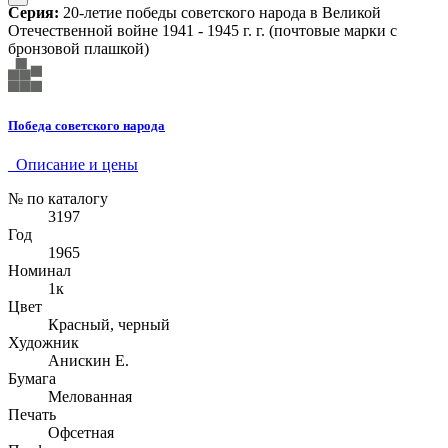
Серия:
20-летие победы советского народа в Великой
Отечественной войне 1941 - 1945 г. г. (почтовые марки с
бронзовой плашкой)
Победа советского народа
Описание и цены
№ по каталогу
3197
Год
1965
Номинал
1к
Цвет
Красный, черный
Художник
Анискин Е.
Бумага
Мелованная
Печать
Офсетная