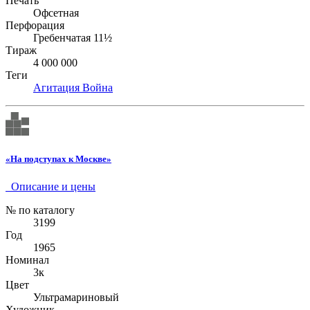
Печать
Офсетная
Перфорация
Гребенчатая 11½
Тираж
4 000 000
Теги
Агитация
Война
«На подступах к Москве»
Описание и цены
№ по каталогу
3199
Год
1965
Номинал
3к
Цвет
Ультрамариновый
Художник