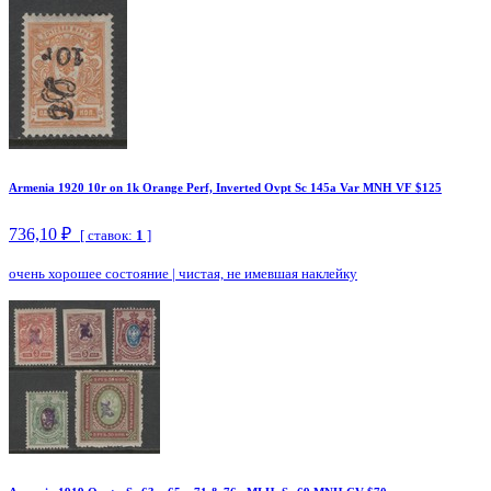
Armenia 1920 10r on 1k Orange Perf, Inverted Ovpt Sc 145a Var MNH VF $125
736,10 ₽
[ ставок:
1
]
очень хорошее состояние
|
чистая, не имевшая наклейку