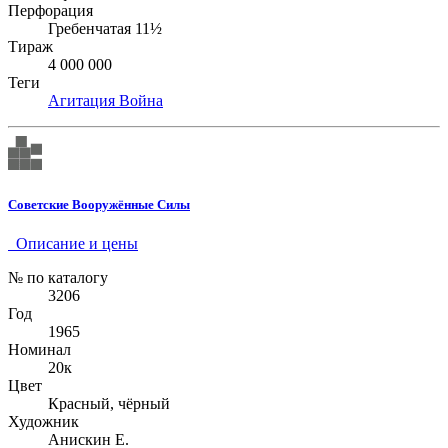
Перфорация
Гребенчатая 11½
Тираж
4 000 000
Теги
Агитация
Война
Советские Вооружённые Силы
Описание и цены
№ по каталогу
3206
Год
1965
Номинал
20к
Цвет
Красный, чёрный
Художник
Анискин Е.