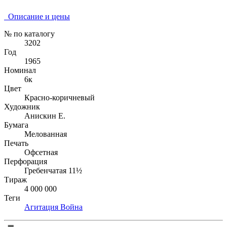
Описание и цены
№ по каталогу
3202
Год
1965
Номинал
6к
Цвет
Красно-коричневый
Художник
Анискин Е.
Бумага
Мелованная
Печать
Офсетная
Перфорация
Гребенчатая 11½
Тираж
4 000 000
Теги
Агитация
Война