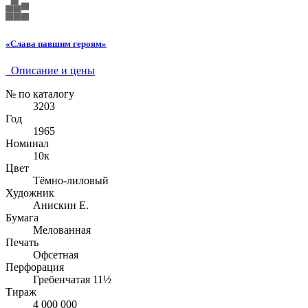
«Слава павшим героям»
Описание и цены
№ по каталогу
3203
Год
1965
Номинал
10к
Цвет
Тёмно-лиловый
Художник
Анискин Е.
Бумага
Мелованная
Печать
Офсетная
Перфорация
Гребенчатая 11½
Тираж
4 000 000