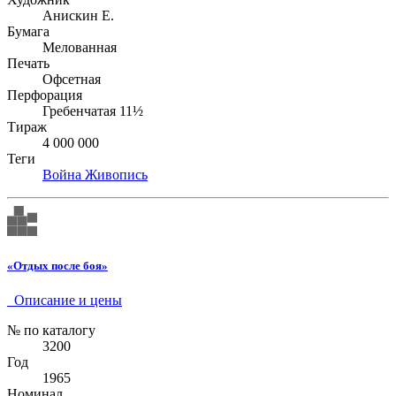
Анискин Е.
Бумага
Мелованная
Печать
Офсетная
Перфорация
Гребенчатая 11½
Тираж
4 000 000
Теги
Война
Живопись
«Отдых после боя»
Описание и цены
№ по каталогу
3200
Год
1965
Номинал