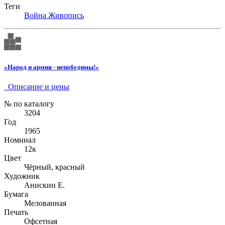
Теги
Война
Живопись
«Народ и армия - непобедимы!»
Описание и цены
№ по каталогу
3204
Год
1965
Номинал
12к
Цвет
Чёрный, красный
Художник
Анискин Е.
Бумага
Мелованная
Печать
Офсетная