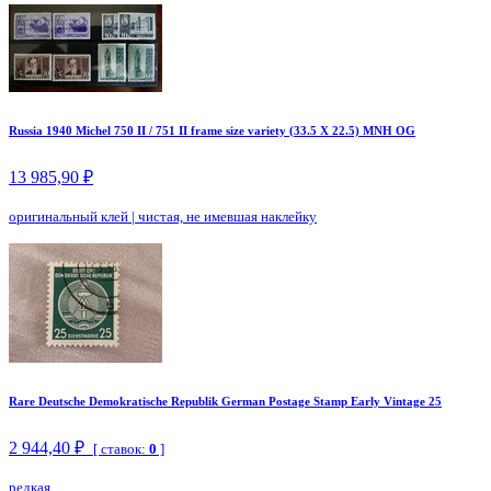
Russia 1940 Michel 750 II / 751 II frame size variety (33.5 X 22.5) MNH OG
13 985,90 ₽
оригинальный клей
|
чистая, не имевшая наклейку
Rare Deutsche Demokratische Republik German Postage Stamp Early Vintage 25
2 944,40 ₽
[ ставок:
0
]
редкая