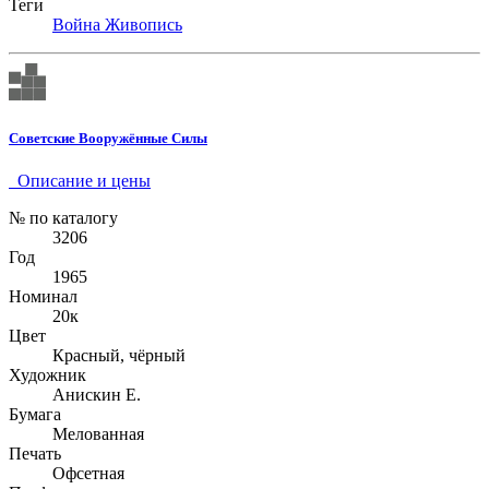
Теги
Война
Живопись
Советские Вооружённые Силы
Описание и цены
№ по каталогу
3206
Год
1965
Номинал
20к
Цвет
Красный, чёрный
Художник
Анискин Е.
Бумага
Мелованная
Печать
Офсетная