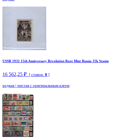
USSR 1932 15th Anniversary Revolution Rare Mint Russia 35k Stamp
16 562,25 ₽
[ ставок:
0
]
редкая
|
чистая с оригинальным клеем