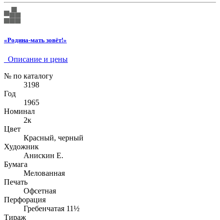
«Родина-мать зовёт!»
Описание и цены
№ по каталогу
3198
Год
1965
Номинал
2к
Цвет
Красный, черный
Художник
Анискин Е.
Бумага
Мелованная
Печать
Офсетная
Перфорация
Гребенчатая 11½
Тираж