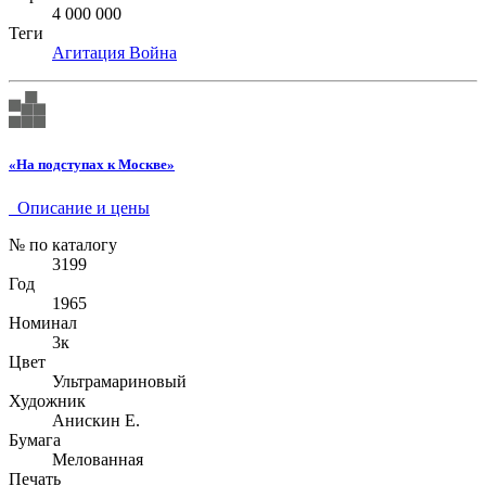
4 000 000
Теги
Агитация
Война
«На подступах к Москве»
Описание и цены
№ по каталогу
3199
Год
1965
Номинал
3к
Цвет
Ультрамариновый
Художник
Анискин Е.
Бумага
Мелованная
Печать