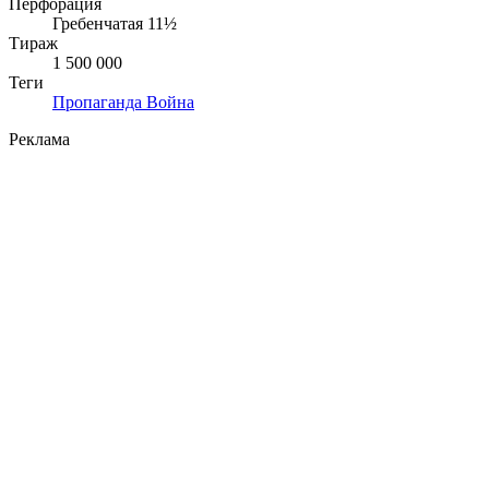
Перфорация
Гребенчатая 11½
Тираж
1 500 000
Теги
Пропаганда
Война
Реклама