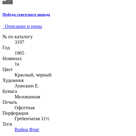
Победа советского народа
Описание и цены
№ по каталогу
3197
Год
1965
Номинал
1к
Цвет
Красный, черный
Художник
Анискин Е.
Бумага
Мелованная
Печать
Офсетная
Перфорация
Гребенчатая 11½
Теги
Война
Флаг