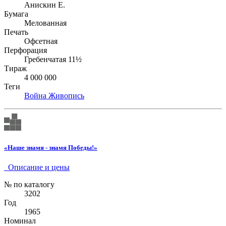
Анискин Е.
Бумага
Мелованная
Печать
Офсетная
Перфорация
Гребенчатая 11½
Тираж
4 000 000
Теги
Война
Живопись
«Наше знамя - знамя Победы!»
Описание и цены
№ по каталогу
3202
Год
1965
Номинал