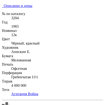
Описание и цены
№ по каталогу
3204
Год
1965
Номинал
12к
Цвет
Чёрный, красный
Художник
Анискин Е.
Бумага
Мелованная
Печать
Офсетная
Перфорация
Гребенчатая 11½
Тираж
4 000 000
Теги
Агитация
Война