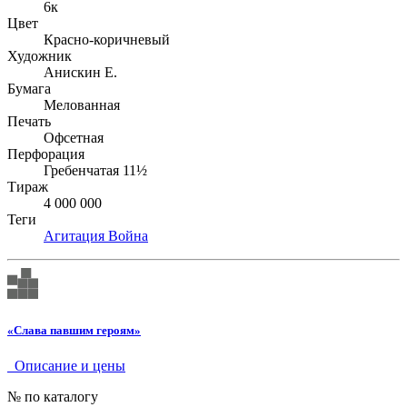
6к
Цвет
Красно-коричневый
Художник
Анискин Е.
Бумага
Мелованная
Печать
Офсетная
Перфорация
Гребенчатая 11½
Тираж
4 000 000
Теги
Агитация
Война
«Слава павшим героям»
Описание и цены
№ по каталогу