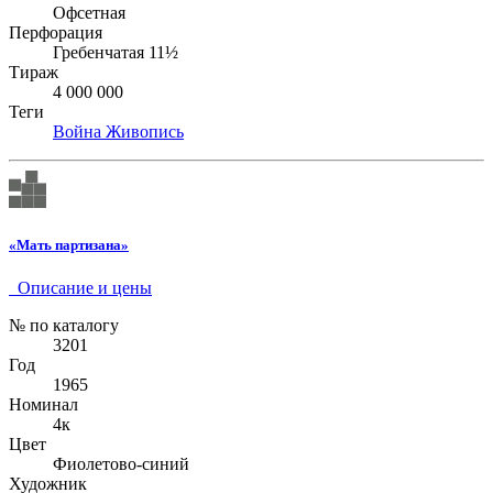
Офсетная
Перфорация
Гребенчатая 11½
Тираж
4 000 000
Теги
Война
Живопись
«Мать партизана»
Описание и цены
№ по каталогу
3201
Год
1965
Номинал
4к
Цвет
Фиолетово-синий
Художник