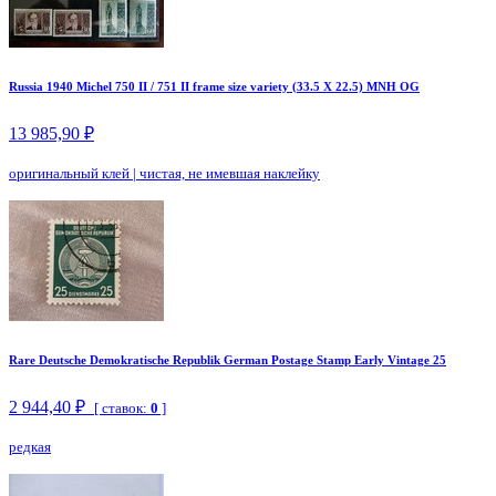
Russia 1940 Michel 750 II / 751 II frame size variety (33.5 X 22.5) MNH OG
13 985,90 ₽
оригинальный клей
|
чистая, не имевшая наклейку
Rare Deutsche Demokratische Republik German Postage Stamp Early Vintage 25
2 944,40 ₽
[ ставок:
0
]
редкая