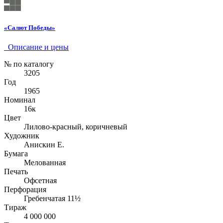
«Салют Победы»
Описание и цены
№ по каталогу
3205
Год
1965
Номинал
16к
Цвет
Лилово-красный, коричневый
Художник
Анискин Е.
Бумага
Мелованная
Печать
Офсетная
Перфорация
Гребенчатая 11½
Тираж
4 000 000