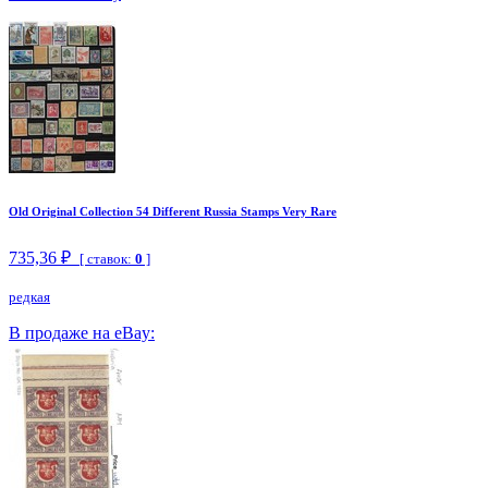
Old Original Collection 54 Different Russia Stamps Very Rare
735,36 ₽
[ ставок:
0
]
редкая
В продаже на eBay: