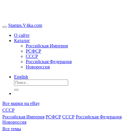
Stamps.V4ka.com
О сайте
Каталог
Российская Империя
РСФСР
СССР
Российская Федерация
Новороссия
English
Все марки на eBay
СССР
Российская Империя
РСФСР
СССР
Российская Федерация
Новороссия
Все темы