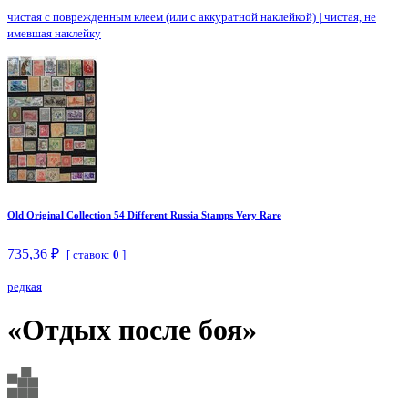
чистая с поврежденным клеем (или с аккуратной наклейкой)
|
чистая, не
имевшая наклейку
Old Original Collection 54 Different Russia Stamps Very Rare
735,36 ₽
[ ставок:
0
]
редкая
«Отдых после боя»