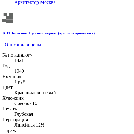
Архитектор
Москва
В. И. Баженов. Русский зодчий. (красно-коричневая)
Описание и цены
№ по каталогу
1421
Год
1949
Номинал
1 руб.
Цвет
Красно-коричневый
Художник
Соколов Е.
Печать
Глубокая
Перфорация
Линейная 12½
Тираж