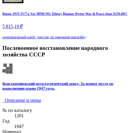
Russia 1935 #577a Var MNH OG Tolstoy Russian Writer War & Peace Issue $250.00!!
5 815,19 ₽
оригинальный клей
|
чистая, не имевшая наклейку
Послевоенное восстановление народного
хозяйства СССР
Константиновский металлургический завод. За первое место по
выполнению плана 1947 года.
Описание и цены
№ по каталогу
1201
Год
1947
Номинал