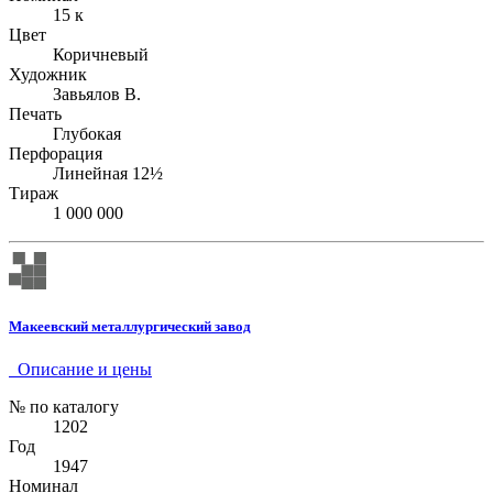
15 к
Цвет
Коричневый
Художник
Завьялов В.
Печать
Глубокая
Перфорация
Линейная 12½
Тираж
1 000 000
Макеевский металлургический завод
Описание и цены
№ по каталогу
1202
Год
1947
Номинал