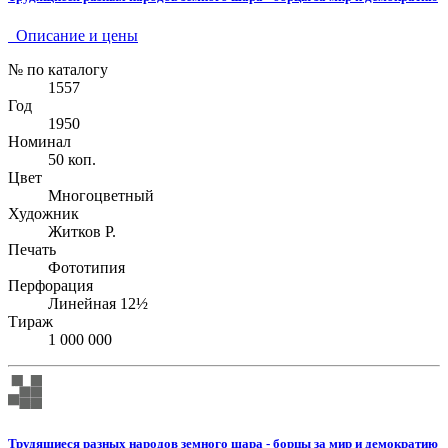
Описание и цены
№ по каталогу
1557
Год
1950
Номинал
50 коп.
Цвет
Многоцветный
Художник
Житков Р.
Печать
Фототипия
Перфорация
Линейная 12½
Тираж
1 000 000
Трудящиеся разных народов земного шара - борцы за мир и демократию