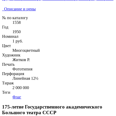
Описание и цены
№ по каталогу
1558
Год
1950
Номинал
1 руб.
Цвет
Многоцветный
Художник
Житков Р.
Печать
Фототипия
Перфорация
Линейная 12½
Тираж
2 000 000
Теги
Флаг
175-летие Государственного академического
Большого театра СССР