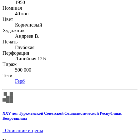
1950
Номинал
40 коп.
Цвет
Коричневый
Художник
Андреев В.
Печать
Глубокая
Перфорация
Линейная 12½
Тираж
500 000
Теги
Герб
XXV лет Туркменской Советской Социалистической Республики.
Ковровщицы
Описание и цены