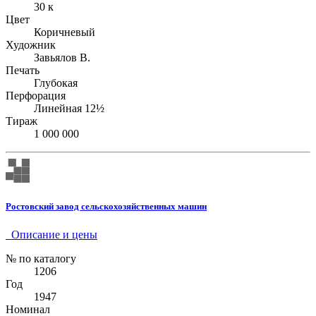
30 к
Цвет
Коричневый
Художник
Завьялов В.
Печать
Глубокая
Перфорация
Линейная 12½
Тираж
1 000 000
Ростовский завод сельскохозяйственных машин
Описание и цены
№ по каталогу
1206
Год
1947
Номинал