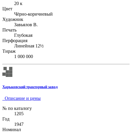
20 к
Цвет
Чёрно-коричневый
Художник
Завьялов В.
Печать
Глубокая
Перфорация
Линейная 12½
Тираж
1 000 000
Харьковский тракторный завод
Описание и цены
№ по каталогу
1205
Год
1947
Номинал