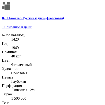
В. И. Баженов. Русский зодчий. (фиолетовая)
Описание и цены
№ по каталогу
1420
Год
1949
Номинал
40 коп.
Цвет
Фиолетовый
Художник
Соколов Е.
Печать
Глубокая
Перфорация
Линейная 12½
Тираж
1 500 000
Теги