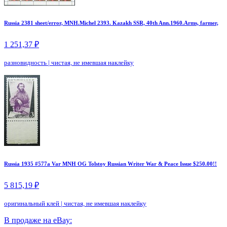
Russia 2381 sheet/error, MNH.Michel 2393. Kazakh SSR, 40th Ann.1960.Arms, farmer,
1 251,37 ₽
разновидность
|
чистая, не имевшая наклейку
Russia 1935 #577a Var MNH OG Tolstoy Russian Writer War & Peace Issue $250.00!!
5 815,19 ₽
оригинальный клей
|
чистая, не имевшая наклейку
В продаже на eBay: