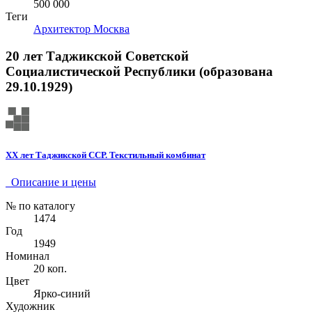
500 000
Теги
Архитектор
Москва
20 лет Таджикской Советской
Социалистической Республики (образована
29.10.1929)
XX лет Таджикской ССР. Текстильный комбинат
Описание и цены
№ по каталогу
1474
Год
1949
Номинал
20 коп.
Цвет
Ярко-синий
Художник