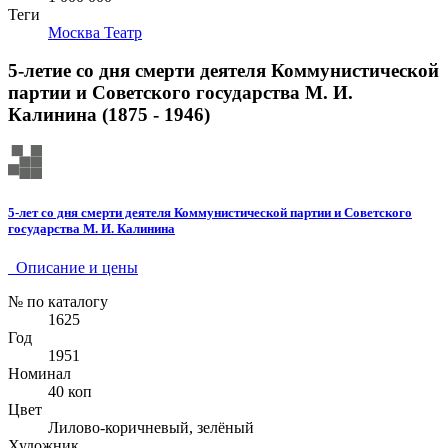
Теги
Москва
Театр
5-летие со дня смерти деятеля Коммунистической
партии и Советского государства М. И.
Калинина (1875 - 1946)
5-лет со дня смерти деятеля Коммунистической партии и Советского
государства М. И. Калинина
Описание и цены
№ по каталогу
1625
Год
1951
Номинал
40 коп
Цвет
Лилово-коричневый, зелёный
Художник