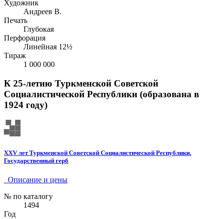
Художник
Андреев В.
Печать
Глубокая
Перфорация
Линейная 12½
Тираж
1 000 000
К 25-летию Туркменской Советской
Социалистической Республики (образована в
1924 году)
XXV лет Туркменской Советской Социалистической Республики.
Государственный герб
Описание и цены
№ по каталогу
1494
Год