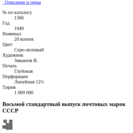
Описание и цены
№ по каталогу
1366
Год
1949
Номинал
20 копеек
Цвет
Серо-лиловый
Художник
Завьялов В.
Печать
Глубокая
Перфорация
Линейная 12½
Тираж
1 000 000
Восьмой стандартный выпуск почтовых марок
СССР