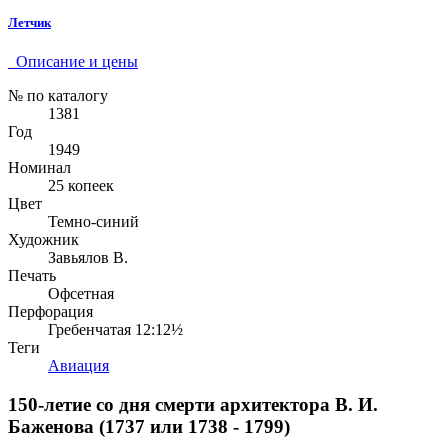
Летчик
Описание и цены
№ по каталогу
1381
Год
1949
Номинал
25 копеек
Цвет
Темно-синий
Художник
Завьялов В.
Печать
Офсетная
Перфорация
Гребенчатая 12:12½
Теги
Авиация
150-летие со дня смерти архитектора В. И.
Баженова (1737 или 1738 - 1799)