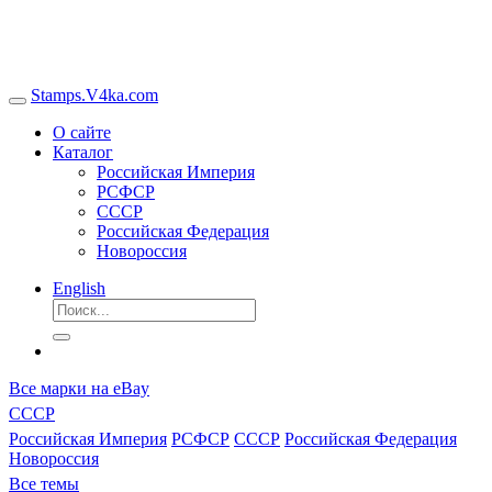
Stamps.V4ka.com
О сайте
Каталог
Российская Империя
РСФСР
СССР
Российская Федерация
Новороссия
English
Все марки на eBay
СССР
Российская Империя
РСФСР
СССР
Российская Федерация
Новороссия
Все темы