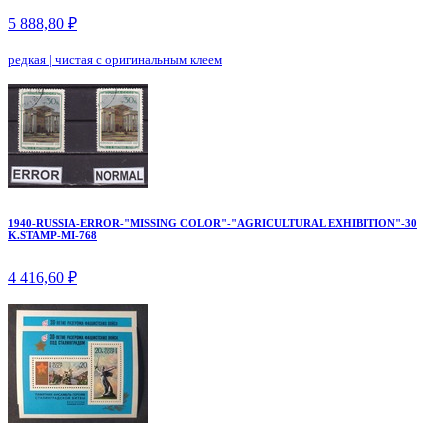
5 888,80 ₽
редкая
|
чистая с оригинальным клеем
1940-RUSSIA-ERROR-"MISSING COLOR"-"AGRICULTURAL EXHIBITION"-30
K.STAMP-MI-768
4 416,60 ₽