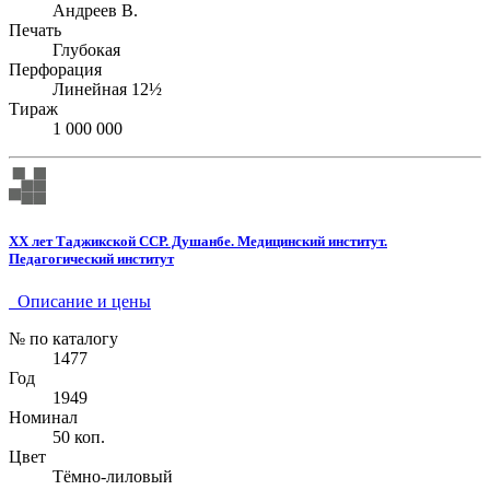
Андреев В.
Печать
Глубокая
Перфорация
Линейная 12½
Тираж
1 000 000
XX лет Таджикской ССР. Душанбе. Медицинский институт.
Педагогический институт
Описание и цены
№ по каталогу
1477
Год
1949
Номинал
50 коп.
Цвет
Тёмно-лиловый