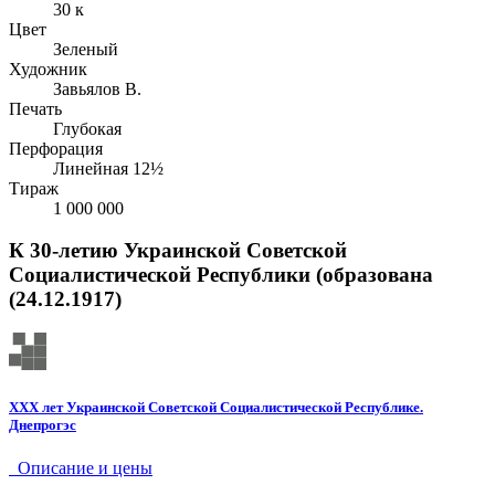
30 к
Цвет
Зеленый
Художник
Завьялов В.
Печать
Глубокая
Перфорация
Линейная 12½
Тираж
1 000 000
К 30-летию Украинской Советской
Социалистической Республики (образована
(24.12.1917)
XXX лет Украинской Советской Социалистической Республике.
Днепрогэс
Описание и цены