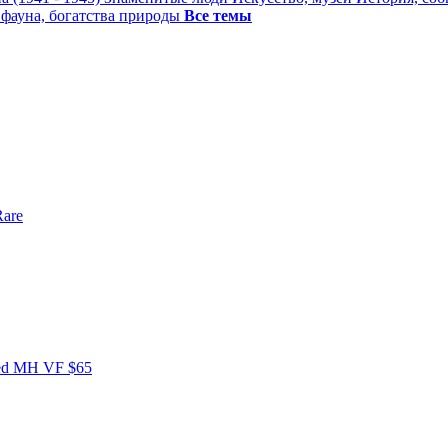
 фауна, богатства природы
Все темы