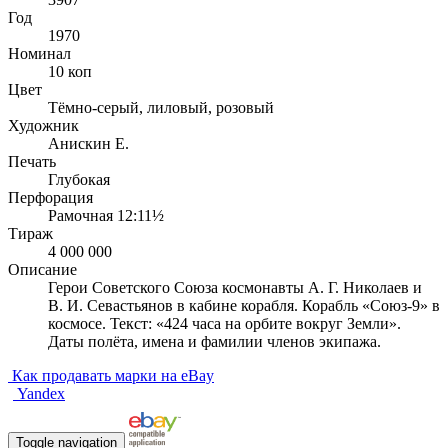
Год
1970
Номинал
10 коп
Цвет
Тёмно-серый, лиловый, розовый
Художник
Анискин Е.
Печать
Глубокая
Перфорация
Рамочная 12:11½
Тираж
4 000 000
Описание
Герои Советского Союза космонавты А. Г. Николаев и
В. И. Севастьянов в кабине корабля. Корабль «Союз-9» в
космосе. Текст: «424 часа на орбите вокруг Земли».
Даты полёта, имена и фамилии членов экипажа.
Как продавать марки на eBay
Yandex
Toggle navigation