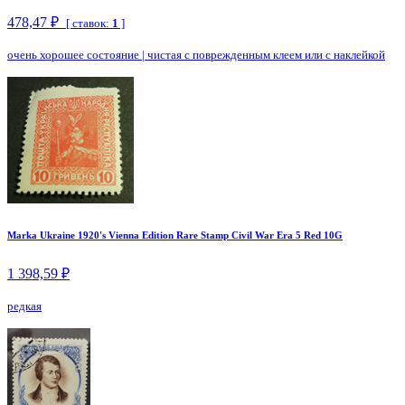
478,47 ₽
[ ставок:
1
]
очень хорошее состояние
|
чистая с поврежденным клеем или с наклейкой
Marka Ukraine 1920's Vienna Edition Rare Stamp Civil War Era 5 Red 10G
1 398,59 ₽
редкая