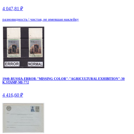
4 047,81 ₽
разновидность
|
чистая, не имевшая наклейку
1940-RUSSIA-ERROR-"MISSING COLOR"-"AGRICULTURAL EXHIBITION"-30
K.STAMP-MI-772
4 416,60 ₽