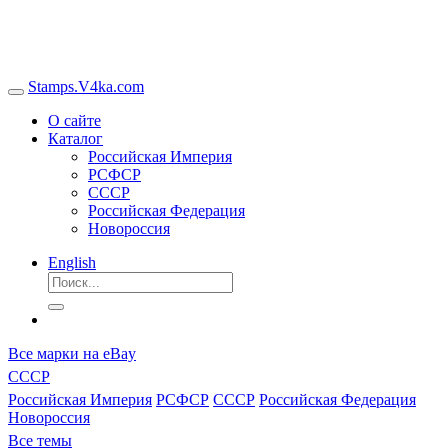
Stamps.V4ka.com
О сайте
Каталог
Российская Империя
РСФСР
СССР
Российская Федерация
Новороссия
English
Все марки на eBay
СССР
Российская Империя
РСФСР
СССР
Российская Федерация
Новороссия
Все темы