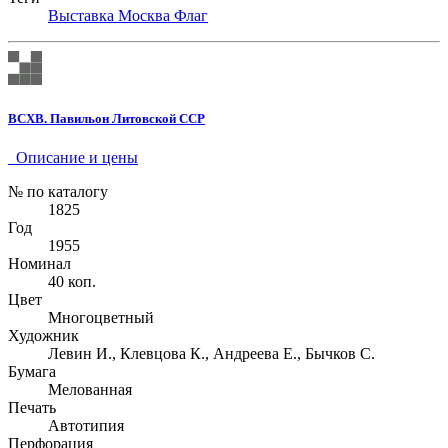
Выставка
Москва
Флаг
ВСХВ. Павильон Литовской ССР
Описание и цены
№ по каталогу
1825
Год
1955
Номинал
40 коп.
Цвет
Многоцветный
Художник
Левин И., Клевцова К., Андреева Е., Бычков С.
Бумага
Мелованная
Печать
Автотипия
Перфорация