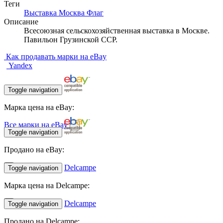
Теги
Выставка
Москва
Флаг
Описание
Всесоюзная сельскохозяйственная выставка в Москве.
Павильон Грузинской ССР.
Как продавать марки на eBay
Yandex
Toggle navigation
Марка цена на eBay:
Все марки на eBay
Toggle navigation
Продано на eBay:
Delcampe
Toggle navigation
Марка цена на Delcampe:
Delcampe
Toggle navigation
Продано на Delcampe: