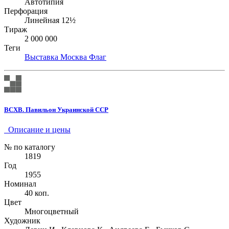
Автотипия
Перфорация
Линейная 12½
Тираж
2 000 000
Теги
Выставка
Москва
Флаг
ВСХВ. Павильон Украинской ССР
Описание и цены
№ по каталогу
1819
Год
1955
Номинал
40 коп.
Цвет
Многоцветный
Художник