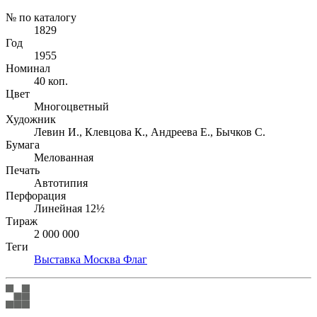
№ по каталогу
1829
Год
1955
Номинал
40 коп.
Цвет
Многоцветный
Художник
Левин И., Клевцова К., Андреева Е., Бычков С.
Бумага
Мелованная
Печать
Автотипия
Перфорация
Линейная 12½
Тираж
2 000 000
Теги
Выставка
Москва
Флаг