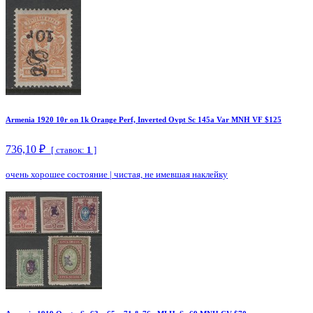
Armenia 1920 10r on 1k Orange Perf, Inverted Ovpt Sc 145a Var MNH VF $125
736,10 ₽
[ ставок:
1
]
очень хорошее состояние
|
чистая, не имевшая наклейку