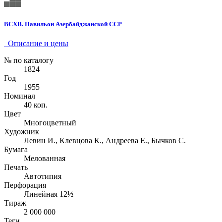
ВСХВ. Павильон Азербайджанской ССР
Описание и цены
№ по каталогу
1824
Год
1955
Номинал
40 коп.
Цвет
Многоцветный
Художник
Левин И., Клевцова К., Андреева Е., Бычков С.
Бумага
Мелованная
Печать
Автотипия
Перфорация
Линейная 12½
Тираж
2 000 000
Теги