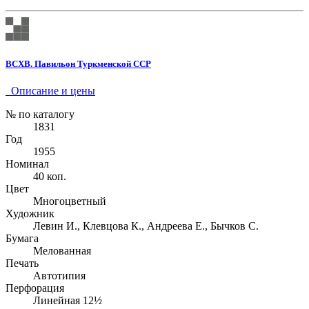
ВСХВ. Павильон Туркменской ССР
Описание и цены
№ по каталогу
1831
Год
1955
Номинал
40 коп.
Цвет
Многоцветный
Художник
Левин И., Клевцова К., Андреева Е., Бычков С.
Бумага
Мелованная
Печать
Автотипия
Перфорация
Линейная 12½