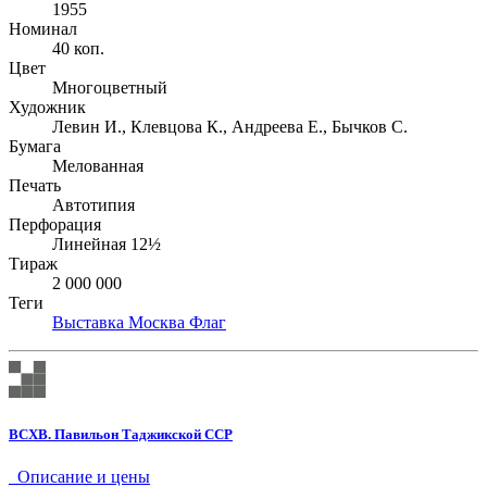
1955
Номинал
40 коп.
Цвет
Многоцветный
Художник
Левин И., Клевцова К., Андреева Е., Бычков С.
Бумага
Мелованная
Печать
Автотипия
Перфорация
Линейная 12½
Тираж
2 000 000
Теги
Выставка
Москва
Флаг
ВСХВ. Павильон Таджикской ССР
Описание и цены