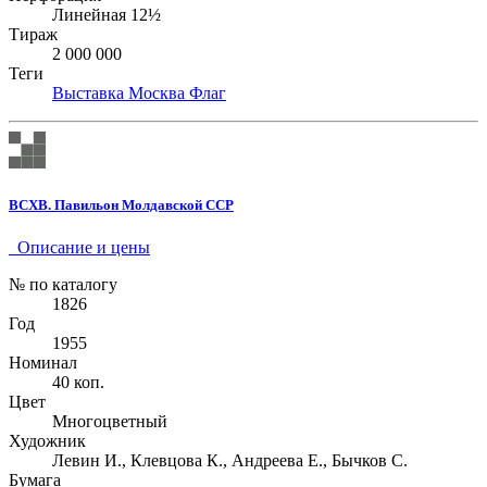
Линейная 12½
Тираж
2 000 000
Теги
Выставка
Москва
Флаг
ВСХВ. Павильон Молдавской ССР
Описание и цены
№ по каталогу
1826
Год
1955
Номинал
40 коп.
Цвет
Многоцветный
Художник
Левин И., Клевцова К., Андреева Е., Бычков С.
Бумага