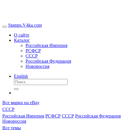
Stamps.V4ka.com
О сайте
Каталог
Российская Империя
РСФСР
СССР
Российская Федерация
Новороссия
English
Все марки на eBay
СССР
Российская Империя
РСФСР
СССР
Российская Федерация
Новороссия
Все темы