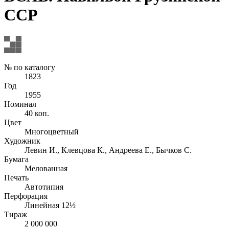
ССР
№ по каталогу
1823
Год
1955
Номинал
40 коп.
Цвет
Многоцветный
Художник
Левин И., Клевцова К., Андреева Е., Бычков С.
Бумага
Мелованная
Печать
Автотипия
Перфорация
Линейная 12½
Тираж
2 000 000