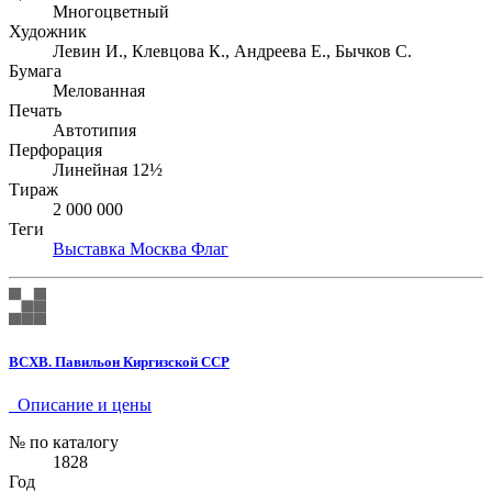
Многоцветный
Художник
Левин И., Клевцова К., Андреева Е., Бычков С.
Бумага
Мелованная
Печать
Автотипия
Перфорация
Линейная 12½
Тираж
2 000 000
Теги
Выставка
Москва
Флаг
ВСХВ. Павильон Киргизской ССР
Описание и цены
№ по каталогу
1828
Год