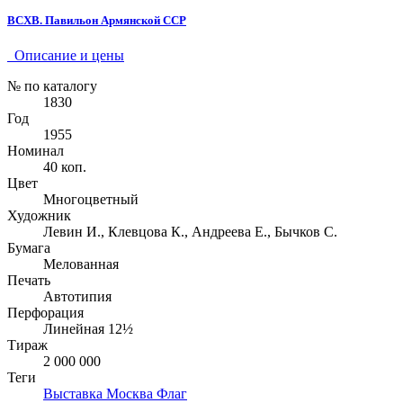
ВСХВ. Павильон Армянской ССР
Описание и цены
№ по каталогу
1830
Год
1955
Номинал
40 коп.
Цвет
Многоцветный
Художник
Левин И., Клевцова К., Андреева Е., Бычков С.
Бумага
Мелованная
Печать
Автотипия
Перфорация
Линейная 12½
Тираж
2 000 000
Теги
Выставка
Москва
Флаг