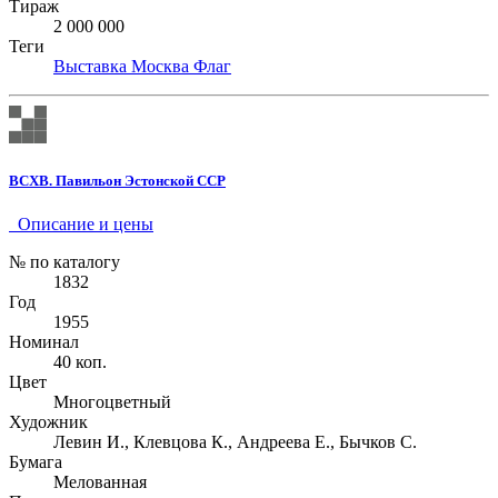
Тираж
2 000 000
Теги
Выставка
Москва
Флаг
ВСХВ. Павильон Эстонской ССР
Описание и цены
№ по каталогу
1832
Год
1955
Номинал
40 коп.
Цвет
Многоцветный
Художник
Левин И., Клевцова К., Андреева Е., Бычков С.
Бумага
Мелованная