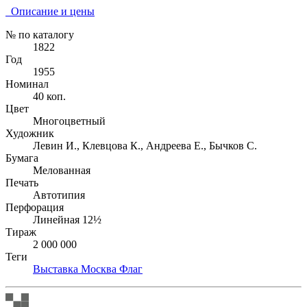
Описание и цены
№ по каталогу
1822
Год
1955
Номинал
40 коп.
Цвет
Многоцветный
Художник
Левин И., Клевцова К., Андреева Е., Бычков С.
Бумага
Мелованная
Печать
Автотипия
Перфорация
Линейная 12½
Тираж
2 000 000
Теги
Выставка
Москва
Флаг