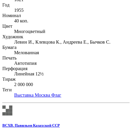
Год
1955
Номинал
40 коп.
Цвет
Многоцветный
Художник
Левин И., Клевцова К., Андреева Е., Бычков С.
Бумага
Мелованная
Печать
Автотипия
Перфорация
Линейная 12½
Тираж
2 000 000
Теги
Выставка
Москва
Флаг
ВСХВ. Павильон Казахской ССР