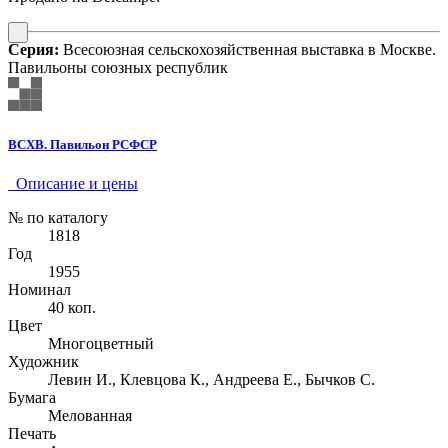
Серия:
Всесоюзная сельскохозяйственная выставка в Москве.
Павильоны союзных республик
ВСХВ. Павильон РСФСР
Описание и цены
№ по каталогу
1818
Год
1955
Номинал
40 коп.
Цвет
Многоцветный
Художник
Левин И., Клевцова К., Андреева Е., Бычков С.
Бумага
Мелованная
Печать