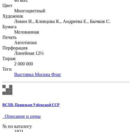
40 коп.
Цвет
Многоцветный
Художник
Левин И., Клевцова К., Андреева Е., Бычков С.
Бумага
Мелованная
Печать
Автотипия
Перфорация
Линейная 12½
Тираж
2 000 000
Теги
Выставка
Москва
Флаг
ВСХВ. Павильон Узбекской ССР
Описание и цены
№ по каталогу
1821