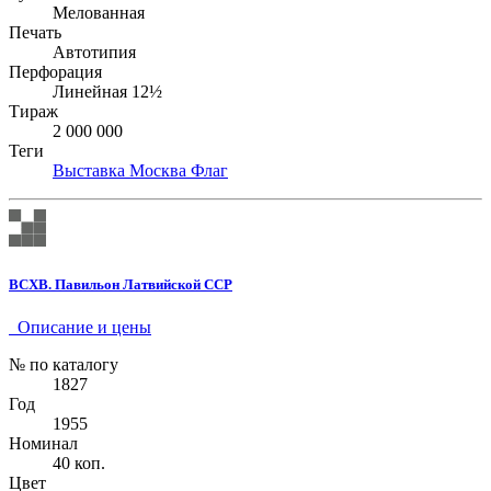
Мелованная
Печать
Автотипия
Перфорация
Линейная 12½
Тираж
2 000 000
Теги
Выставка
Москва
Флаг
ВСХВ. Павильон Латвийской ССР
Описание и цены
№ по каталогу
1827
Год
1955
Номинал
40 коп.
Цвет