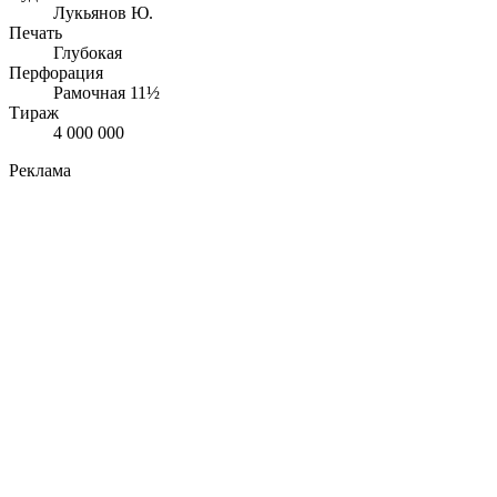
Лукьянов Ю.
Печать
Глубокая
Перфорация
Рамочная 11½
Тираж
4 000 000
Реклама