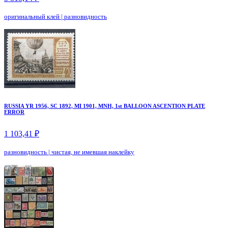
оригинальный клей
|
разновидность
RUSSIA YR 1956, SC 1892, MI 1901, MNH, 1st BALLOON ASCENTION PLATE
ERROR
1 103,41 ₽
разновидность
|
чистая, не имевшая наклейку