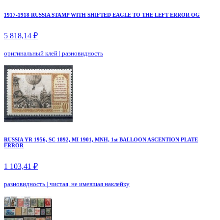
1917-1918 RUSSIA STAMP WITH SHIFTED EAGLE TO THE LEFT ERROR OG
5 818,14 ₽
оригинальный клей
|
разновидность
RUSSIA YR 1956, SC 1892, MI 1901, MNH, 1st BALLOON ASCENTION PLATE
ERROR
1 103,41 ₽
разновидность
|
чистая, не имевшая наклейку