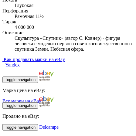
Глубокая
Перфорация
Рамочная 11½
Тираж
4 000 000
Описание
Скульптура «Спутник» (автор С. Ковнер) - фигура
человека с моделью первого советского искусственного
спутника Земли. Небесная сфера.
Как продавать марки на eBay
Yandex
Toggle navigation
Марка цена на eBay:
Все марки на eBay
Toggle navigation
Продано на eBay:
Delcampe
Toggle navigation