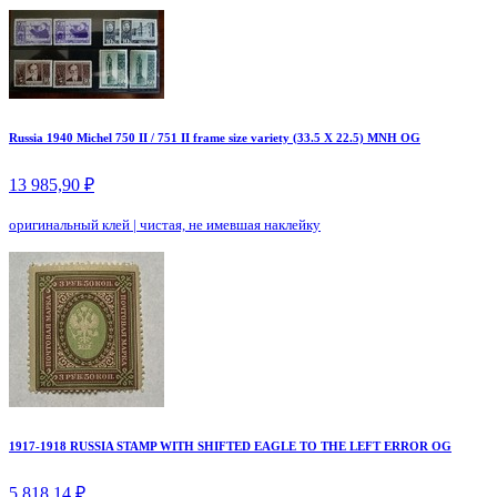
Russia 1940 Michel 750 II / 751 II frame size variety (33.5 X 22.5) MNH OG
13 985,90 ₽
оригинальный клей
|
чистая, не имевшая наклейку
1917-1918 RUSSIA STAMP WITH SHIFTED EAGLE TO THE LEFT ERROR OG
5 818,14 ₽