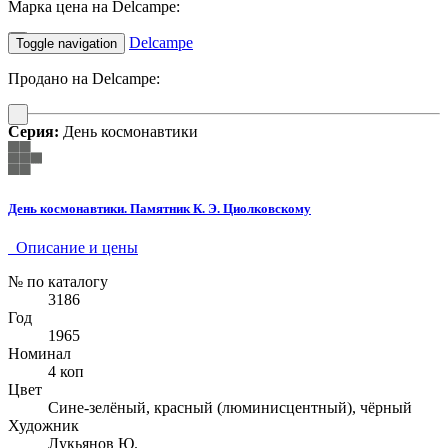
Марка цена на Delcampe:
Delcampe
Toggle navigation
Продано на Delcampe:
Серия:
День космонавтики
День космонавтики. Памятник К. Э. Циолковскому
Описание и цены
№ по каталогу
3186
Год
1965
Номинал
4 коп
Цвет
Сине-зелёный, красный (люминисцентный), чёрный
Художник
Лукьянов Ю.