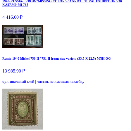
1940-RUSSIA-ERROR-"MISSING COLOR"-"AGRICULTURAL EXHIBITION"-30
K.STAMP-MI-765
4 416,60 ₽
Russia 1940 Michel 750 II / 751 II frame size variety (33.5 X 22.5) MNH OG
13 985,90 ₽
оригинальный клей
|
чистая, не имевшая наклейку