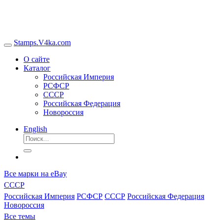
Stamps.V4ka.com
О сайте
Каталог
Российская Империя
РСФСР
СССР
Российская Федерация
Новороссия
English
Все марки на eBay
СССР
Российская Империя
РСФСР
СССР
Российская Федерация
Новороссия
Все темы