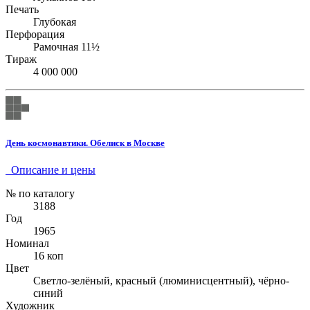
Печать
Глубокая
Перфорация
Рамочная 11½
Тираж
4 000 000
День космонавтики. Обелиск в Москве
Описание и цены
№ по каталогу
3188
Год
1965
Номинал
16 коп
Цвет
Светло-зелёный, красный (люминисцентный), чёрно-
синий
Художник