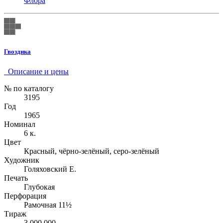
Флора
Гвоздика
Описание и цены
№ по каталогу
3195
Год
1965
Номинал
6 к.
Цвет
Красный, чёрно-зелёный, серо-зелёный
Художник
Голяховский Е.
Печать
Глубокая
Перфорация
Рамочная 11½
Тираж
3 000 000