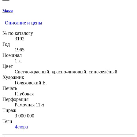
Маки
Описание и цены
№ по каталогу
3192
Год
1965
Номинал
1 к.
Цвет
Светло-красный, красно-лиловый, сине-зелёный
Художник
Голяховский Е.
Печать
Глубокая
Перфорация
Рамочная 11½
Тираж
3 000 000
Теги
Флора