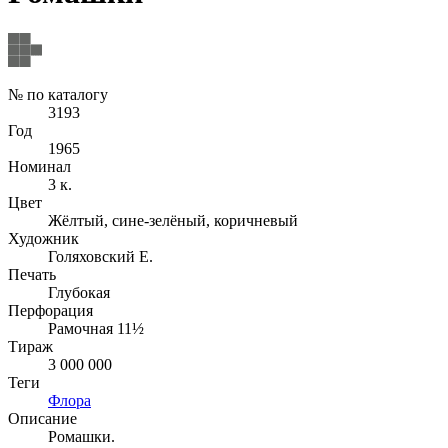
№ по каталогу
3193
Год
1965
Номинал
3 к.
Цвет
Жёлтый, сине-зелёный, коричневый
Художник
Голяховский Е.
Печать
Глубокая
Перфорация
Рамочная 11½
Тираж
3 000 000
Теги
Флора
Описание
Ромашки.