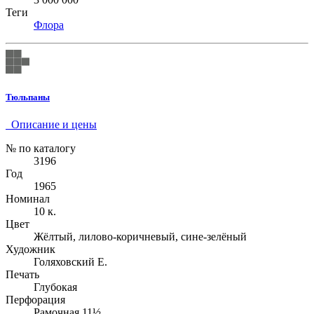
Теги
Флора
Тюльпаны
Описание и цены
№ по каталогу
3196
Год
1965
Номинал
10 к.
Цвет
Жёлтый, лилово-коричневый, сине-зелёный
Художник
Голяховский Е.
Печать
Глубокая
Перфорация
Рамочная 11½