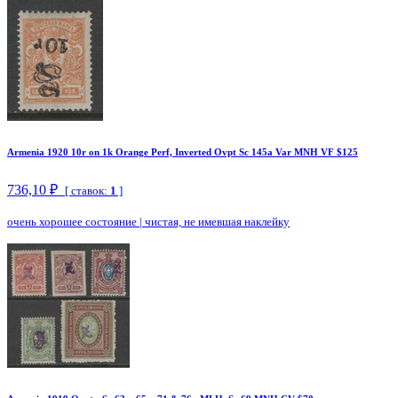
Armenia 1920 10r on 1k Orange Perf, Inverted Ovpt Sc 145a Var MNH VF $125
736,10 ₽
[ ставок:
1
]
очень хорошее состояние
|
чистая, не имевшая наклейку