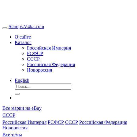
Stamps.V4ka.com
О сайте
Каталог
Российская Империя
РСФСР
СССР
Российская Федерация
Новороссия
English
Все марки на eBay
СССР
Российская Империя
РСФСР
СССР
Российская Федерация
Новороссия
Все темы