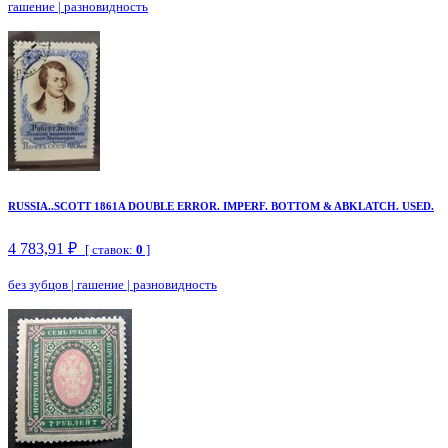
гашение
|
разновидность
RUSSIA..SCOTT 1861A DOUBLE ERROR. IMPERF. BOTTOM & ABKLATCH. USED.
4 783,91 ₽
[ ставок:
0
]
без зубцов
|
гашение
|
разновидность