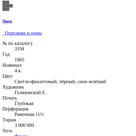
Пион
Описание и цены
№ по каталогу
3194
Год
1965
Номинал
4 к.
Цвет
Светло-фиолетовый, чёрный, сине-зелёный
Художник
Голяховский Е.
Печать
Глубокая
Перфорация
Рамочная 11½
Тираж
3 000 000
Теги