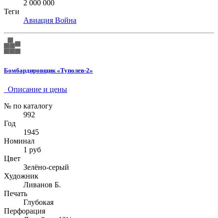
2 000 000
Теги
Авиация
Война
Бомбардировщик «Туполев-2»
Описание и цены
№ по каталогу
992
Год
1945
Номинал
1 руб
Цвет
Зелёно-серый
Художник
Ливанов Б.
Печать
Глубокая
Перфорация