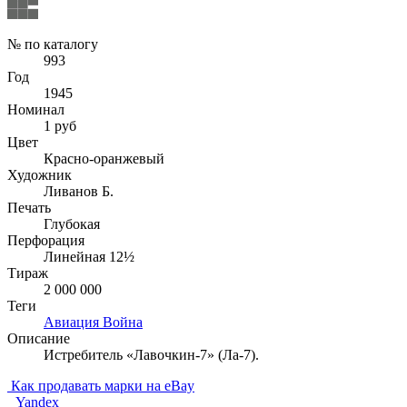
№ по каталогу
993
Год
1945
Номинал
1 руб
Цвет
Красно-оранжевый
Художник
Ливанов Б.
Печать
Глубокая
Перфорация
Линейная 12½
Тираж
2 000 000
Теги
Авиация
Война
Описание
Истребитель «Лавочкин-7» (Ла-7).
Как продавать марки на eBay
Yandex