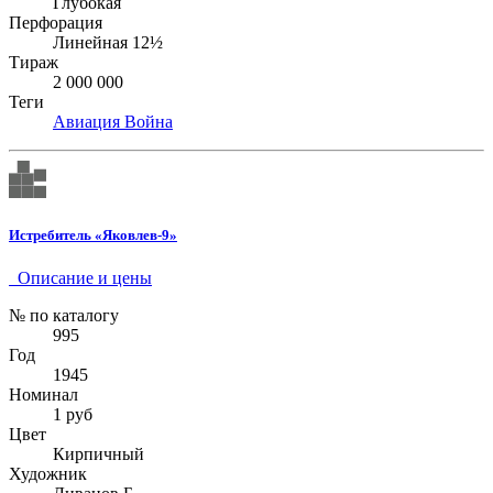
Глубокая
Перфорация
Линейная 12½
Тираж
2 000 000
Теги
Авиация
Война
Истребитель «Яковлев-9»
Описание и цены
№ по каталогу
995
Год
1945
Номинал
1 руб
Цвет
Кирпичный
Художник