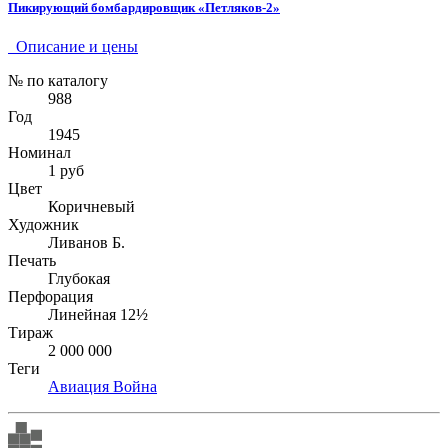
Пикирующий бомбардировщик «Петляков-2»
Описание и цены
№ по каталогу
988
Год
1945
Номинал
1 руб
Цвет
Коричневый
Художник
Ливанов Б.
Печать
Глубокая
Перфорация
Линейная 12½
Тираж
2 000 000
Теги
Авиация
Война