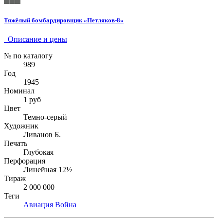
Тяжёлый бомбардировщик «Петляков-8»
Описание и цены
№ по каталогу
989
Год
1945
Номинал
1 руб
Цвет
Темно-серый
Художник
Ливанов Б.
Печать
Глубокая
Перфорация
Линейная 12½
Тираж
2 000 000
Теги
Авиация
Война