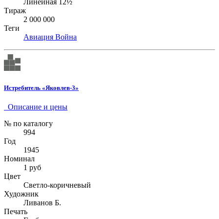
Линейная 12½
Тираж
2 000 000
Теги
Авиация
Война
Истребитель «Яковлев-3»
Описание и цены
№ по каталогу
994
Год
1945
Номинал
1 руб
Цвет
Светло-коричневый
Художник
Ливанов Б.
Печать