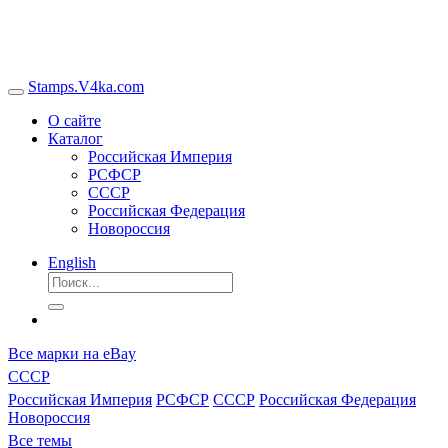
Stamps.V4ka.com
О сайте
Каталог
Российская Империя
РСФСР
СССР
Российская Федерация
Новороссия
English
Все марки на eBay
СССР
Российская Империя
РСФСР
СССР
Российская Федерация
Новороссия
Все темы