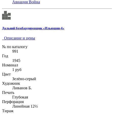
Авиация
Война
Дальний бомбардировщик «Ильюшин-4»
Описание и цены
№ по каталогу
991
Год
1945
Номинал
1 руб
Цвет
Зелёно-серый
Художник
Ливанов Б.
Печать
Глубокая
Перфорация
Линейная 12½
Тираж