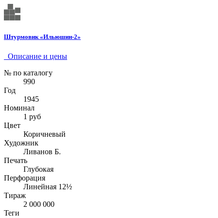
Штурмовик «Ильюшин-2»
Описание и цены
№ по каталогу
990
Год
1945
Номинал
1 руб
Цвет
Коричневый
Художник
Ливанов Б.
Печать
Глубокая
Перфорация
Линейная 12½
Тираж
2 000 000
Теги