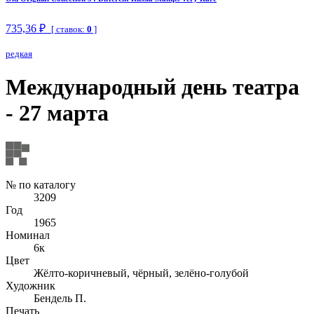
735,36 ₽
[ ставок:
0
]
редкая
Международный день театра
- 27 марта
№ по каталогу
3209
Год
1965
Номинал
6к
Цвет
Жёлто-коричневый, чёрный, зелёно-голубой
Художник
Бендель П.
Печать