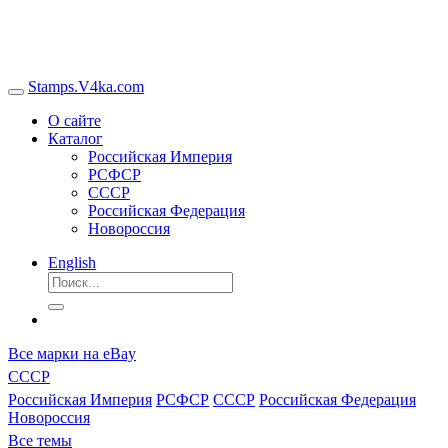
Stamps.V4ka.com
О сайте
Каталог
Российская Империя
РСФСР
СССР
Российская Федерация
Новороссия
English
Все марки на eBay
СССР
Российская Империя
РСФСР
СССР
Российская Федерация
Новороссия
Все темы