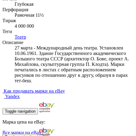
Глубокая
Перфорация
Рамочная 11½
Тираж
4 000 000
Теги
Театр
Описание
27 марта - Международный день театра. Установлен
10.06.1961. Здание Государственного академического
Большого театра СССР (архитектор О. Бове, проект А.
Михайлова, скульптурная группа П. Клодта). Марки
печатались в листах с обратным расположением
рисунков по отношению друг к другу, образуя в парах
тет-беш.
Как продавать марки на eBay
Yandex
Toggle navigation
Марка цена на eBay:
Все марки на eBay