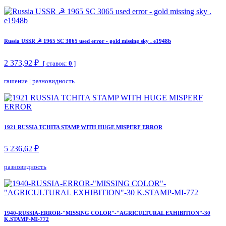
Russia USSR ☭ 1965 SC 3065 used error - gold missing sky . e1948b
2 373,92 ₽
[ ставок:
0
]
гашение
|
разновидность
1921 RUSSIA TCHITA STAMP WITH HUGE MISPERF ERROR
5 236,62 ₽
разновидность
1940-RUSSIA-ERROR-"MISSING COLOR"-"AGRICULTURAL EXHIBITION"-30
K.STAMP-MI-772