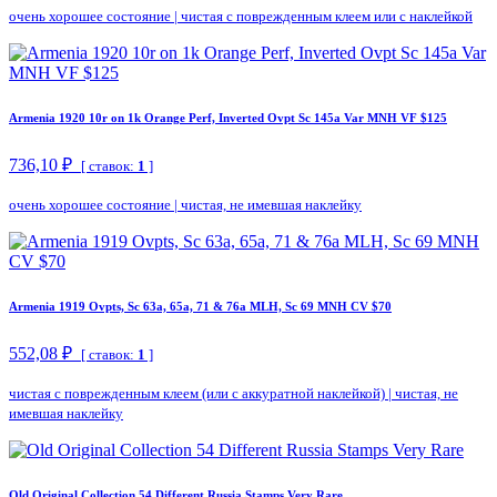
очень хорошее состояние
|
чистая с поврежденным клеем или с наклейкой
Armenia 1920 10r on 1k Orange Perf, Inverted Ovpt Sc 145a Var MNH VF $125
736,10 ₽
[ ставок:
1
]
очень хорошее состояние
|
чистая, не имевшая наклейку
Armenia 1919 Ovpts, Sc 63a, 65a, 71 & 76a MLH, Sc 69 MNH CV $70
552,08 ₽
[ ставок:
1
]
чистая с поврежденным клеем (или с аккуратной наклейкой)
|
чистая, не
имевшая наклейку
Old Original Collection 54 Different Russia Stamps Very Rare