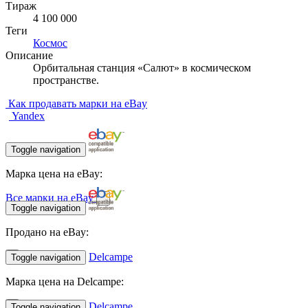
Тираж
4 100 000
Теги
Космос
Описание
Орбитальная станция «Салют» в космическом
пространстве.
Как продавать марки на eBay
Yandex
Toggle navigation
Марка цена на eBay:
Все марки на eBay
Toggle navigation
Продано на eBay:
Delcampe
Toggle navigation
Марка цена на Delcampe:
Delcampe
Toggle navigation