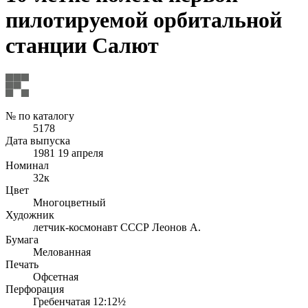
пилотируемой орбитальной
станции Салют
№ по каталогу
5178
Дата выпуска
1981 19 апреля
Номинал
32к
Цвет
Многоцветный
Художник
летчик-космонавт СССР Леонов А.
Бумага
Мелованная
Печать
Офсетная
Перфорация
Гребенчатая 12:12½