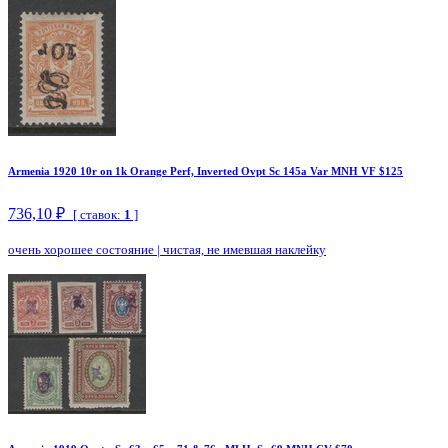
Armenia 1920 10r on 1k Orange Perf, Inverted Ovpt Sc 145a Var MNH VF $125
736,10 ₽
[ ставок:
1
]
очень хорошее состояние
|
чистая, не имевшая наклейку