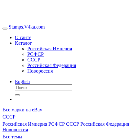
Stamps.V4ka.com
О сайте
Каталог
Российская Империя
РСФСР
СССР
Российская Федерация
Новороссия
English
Все марки на eBay
СССР
Российская Империя
РСФСР
СССР
Российская Федерация
Новороссия
Все темы