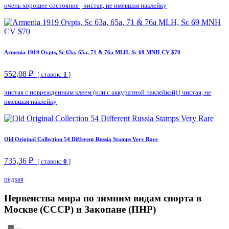
очень хорошее состояние
|
чистая, не имевшая наклейку
Armenia 1919 Ovpts, Sc 63a, 65a, 71 & 76a MLH, Sc 69 MNH CV $70
552,08 ₽
[ ставок:
1
]
чистая с поврежденным клеем (или с аккуратной наклейкой)
|
чистая, не
имевшая наклейку
Old Original Collection 54 Different Russia Stamps Very Rare
735,36 ₽
[ ставок:
0
]
редкая
Первенства мира по зимним видам спорта в
Москве (СССР) и Закопане (ПНР)