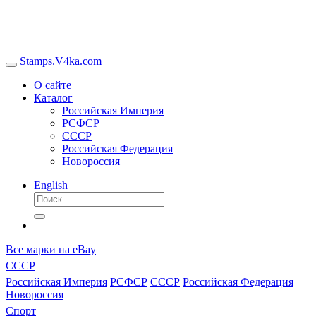
Stamps.V4ka.com
О сайте
Каталог
Российская Империя
РСФСР
СССР
Российская Федерация
Новороссия
English
Все марки на eBay
СССР
Российская Империя
РСФСР
СССР
Российская Федерация
Новороссия
Спорт