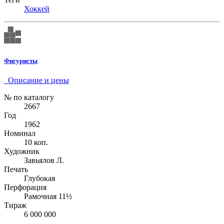
Хоккей
Фигуристы
Описание и цены
№ по каталогу
2667
Год
1962
Номинал
10 коп.
Художник
Завьялов Л.
Печать
Глубокая
Перфорация
Рамочная 11½
Тираж
6 000 000