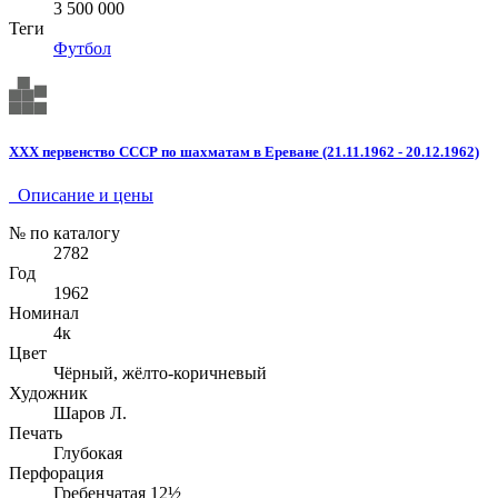
3 500 000
Теги
Футбол
ХХХ первенство СССР по шахматам в Ереване (21.11.1962 - 20.12.1962)
Описание и цены
№ по каталогу
2782
Год
1962
Номинал
4к
Цвет
Чёрный, жёлто-коричневый
Художник
Шаров Л.
Печать
Глубокая
Перфорация
Гребенчатая 12½