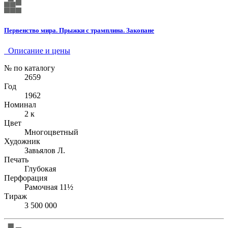
Первенство мира. Прыжки с трамплина. Закопане
Описание и цены
№ по каталогу
2659
Год
1962
Номинал
2 к
Цвет
Многоцветный
Художник
Завьялов Л.
Печать
Глубокая
Перфорация
Рамочная 11½
Тираж
3 500 000