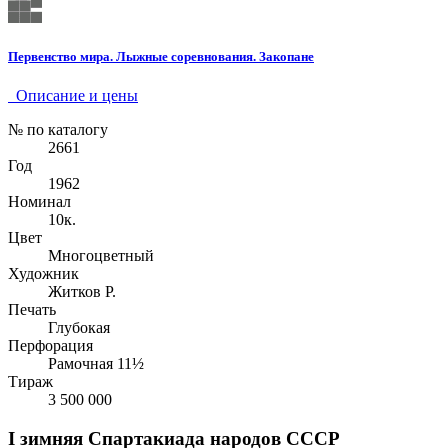
Первенство мира. Лыжные соревнования. Закопане
Описание и цены
№ по каталогу
2661
Год
1962
Номинал
10к.
Цвет
Многоцветный
Художник
Житков Р.
Печать
Глубокая
Перфорация
Рамочная 11½
Тираж
3 500 000
I зимняя Спартакиада народов СССР