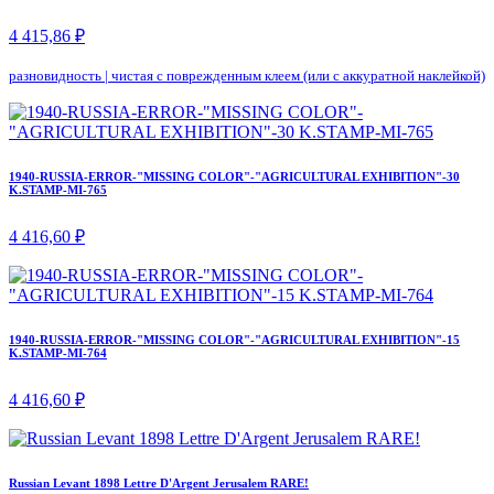
4 415,86 ₽
разновидность
|
чистая с поврежденным клеем (или с аккуратной наклейкой)
1940-RUSSIA-ERROR-"MISSING COLOR"-"AGRICULTURAL EXHIBITION"-30
K.STAMP-MI-765
4 416,60 ₽
1940-RUSSIA-ERROR-"MISSING COLOR"-"AGRICULTURAL EXHIBITION"-15
K.STAMP-MI-764
4 416,60 ₽
Russian Levant 1898 Lettre D'Argent Jerusalem RARE!