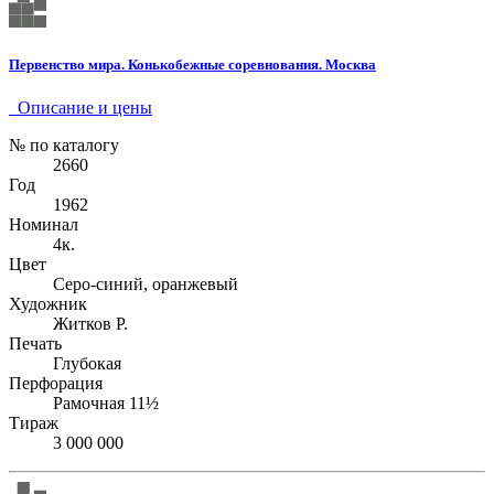
Первенство мира. Конькобежные соревнования. Москва
Описание и цены
№ по каталогу
2660
Год
1962
Номинал
4к.
Цвет
Серо-синий, оранжевый
Художник
Житков Р.
Печать
Глубокая
Перфорация
Рамочная 11½
Тираж
3 000 000