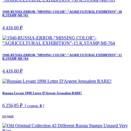
1940-RUSSIA-ERROR-"MISSING COLOR"-"AGRICULTURAL EXHIBITION"-30
K.STAMP-MI-765
4 416,60 ₽
1940-RUSSIA-ERROR-"MISSING COLOR"-"AGRICULTURAL EXHIBITION"-15
K.STAMP-MI-764
4 416,60 ₽
Russian Levant 1898 Lettre D'Argent Jerusalem RARE!
6 256,85 ₽
[ ставок:
0
]
редкая