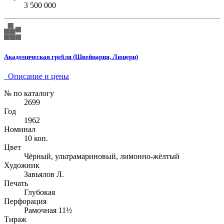
3 500 000
Академическая гребля (Швейцария, Люцерн)
Описание и цены
№ по каталогу
2699
Год
1962
Номинал
10 коп.
Цвет
Чёрный, ультрамариновый, лимонно-жёлтый
Художник
Завьялов Л.
Печать
Глубокая
Перфорация
Рамочная 11½
Тираж