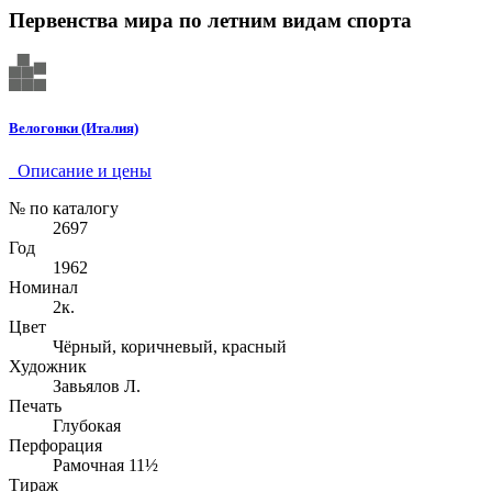
Первенства мира по летним видам спорта
Велогонки (Италия)
Описание и цены
№ по каталогу
2697
Год
1962
Номинал
2к.
Цвет
Чёрный, коричневый, красный
Художник
Завьялов Л.
Печать
Глубокая
Перфорация
Рамочная 11½
Тираж