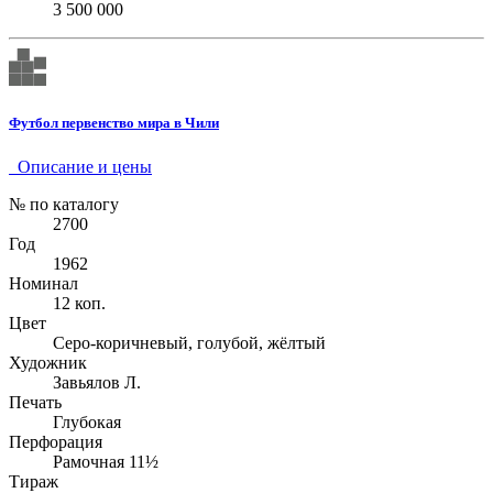
3 500 000
Футбол первенство мира в Чили
Описание и цены
№ по каталогу
2700
Год
1962
Номинал
12 коп.
Цвет
Серо-коричневый, голубой, жёлтый
Художник
Завьялов Л.
Печать
Глубокая
Перфорация
Рамочная 11½
Тираж