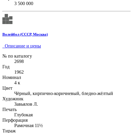
3 500 000
Волейбол (СССР, Москва)
Описание и цены
№ по каталогу
2698
Год
1962
Номинал
4 к
Цвет
Чёрный, кирпично-коричневый, бледно-жёлтый
Художник
Завьялов Л.
Печать
Глубокая
Перфорация
Рамочная 11½
Тираж