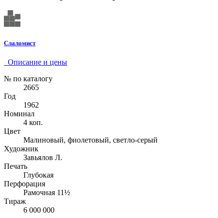
Слаломист
Описание и цены
№ по каталогу
2665
Год
1962
Номинал
4 коп.
Цвет
Малиновый, фиолетовый, светло-серый
Художник
Завьялов Л.
Печать
Глубокая
Перфорация
Рамочная 11½
Тираж
6 000 000