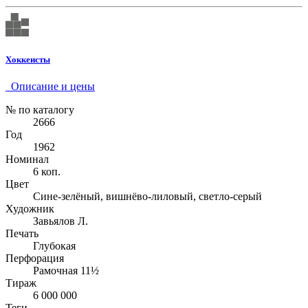
Хоккеисты
Описание и цены
№ по каталогу
2666
Год
1962
Номинал
6 коп.
Цвет
Сине-зелёный, вишнёво-лиловый, светло-серый
Художник
Завьялов Л.
Печать
Глубокая
Перфорация
Рамочная 11½
Тираж
6 000 000
Теги