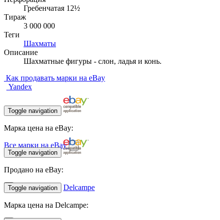
Гребенчатая 12½
Тираж
3 000 000
Теги
Шахматы
Описание
Шахматные фигуры - слон, ладья и конь.
Как продавать марки на eBay
Yandex
Toggle navigation
Марка цена на eBay:
Все марки на eBay
Toggle navigation
Продано на eBay:
Delcampe
Toggle navigation
Марка цена на Delcampe: