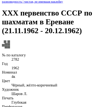
разновидность
|
чистая, не имевшая наклейку
ХХХ первенство СССР по
шахматам в Ереване
(21.11.1962 - 20.12.1962)
№ по каталогу
2782
Год
1962
Номинал
4к
Цвет
Чёрный, жёлто-коричневый
Художник
Шаров Л.
Печать
Глубокая
Перфорация