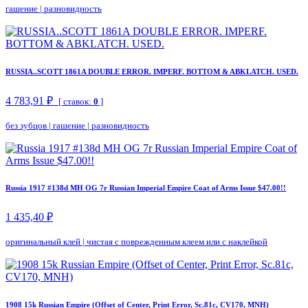
гашение
|
разновидность
RUSSIA..SCOTT 1861A DOUBLE ERROR. IMPERF. BOTTOM & ABKLATCH. USED.
4 783,91 ₽
[ ставок:
0
]
без зубцов
|
гашение
|
разновидность
Russia 1917 #138d MH OG 7r Russian Imperial Empire Coat of Arms Issue $47.00!!
1 435,40 ₽
оригинальный клей
|
чистая с поврежденным клеем или с наклейкой
1908 15k Russian Empire (Offset of Center, Print Error, Sc.81c, CV170, MNH)