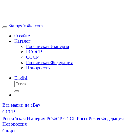
Stamps.V4ka.com
О сайте
Каталог
Российская Империя
РСФСР
СССР
Российская Федерация
Новороссия
English
Все марки на eBay
СССР
Российская Империя
РСФСР
СССР
Российская Федерация
Новороссия
Спорт