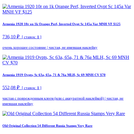
Armenia 1920 10r on 1k Orange Perf, Inverted Ovpt Sc 145a Var MNH VF $125
736,10 ₽
[ ставок:
1
]
очень хорошее состояние
|
чистая, не имевшая наклейку
Armenia 1919 Ovpts, Sc 63a, 65a, 71 & 76a MLH, Sc 69 MNH CV $70
552,08 ₽
[ ставок:
1
]
чистая с поврежденным клеем (или с аккуратной наклейкой)
|
чистая, не
имевшая наклейку
Old Original Collection 54 Different Russia Stamps Very Rare