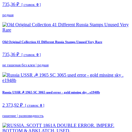
735,36 ₽
[ ставок:
0
]
редкая
Old Original Collection 41 Different Russia Stamps Unused Very Rare
735,36 ₽
[ ставок:
0
]
не гашеная без клея
|
редкая
Russia USSR ☭ 1965 SC 3065 used error - gold missing sky . e1948b
2 373,92 ₽
[ ставок:
0
]
гашение
|
разновидность