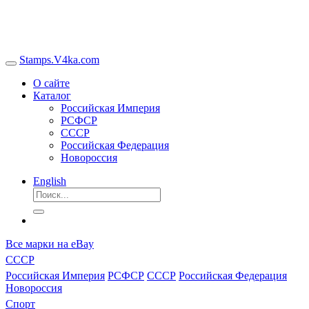
Stamps.V4ka.com
О сайте
Каталог
Российская Империя
РСФСР
СССР
Российская Федерация
Новороссия
English
Все марки на eBay
СССР
Российская Империя
РСФСР
СССР
Российская Федерация
Новороссия
Спорт