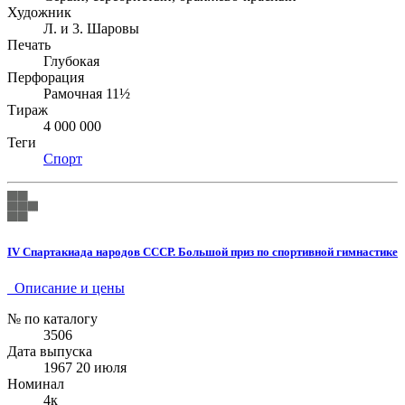
Художник
Л. и 3. Шаровы
Печать
Глубокая
Перфорация
Рамочная 11½
Тираж
4 000 000
Теги
Спорт
IV Спартакиада народов СССР. Большой приз по спортивной гимнастике
Описание и цены
№ по каталогу
3506
Дата выпуска
1967 20 июля
Номинал
4к