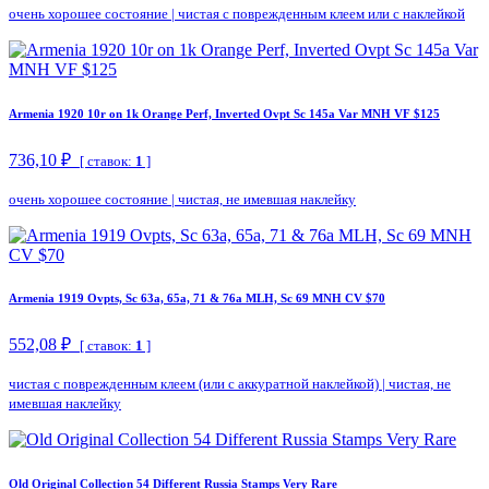
очень хорошее состояние
|
чистая с поврежденным клеем или с наклейкой
Armenia 1920 10r on 1k Orange Perf, Inverted Ovpt Sc 145a Var MNH VF $125
736,10 ₽
[ ставок:
1
]
очень хорошее состояние
|
чистая, не имевшая наклейку
Armenia 1919 Ovpts, Sc 63a, 65a, 71 & 76a MLH, Sc 69 MNH CV $70
552,08 ₽
[ ставок:
1
]
чистая с поврежденным клеем (или с аккуратной наклейкой)
|
чистая, не
имевшая наклейку
Old Original Collection 54 Different Russia Stamps Very Rare