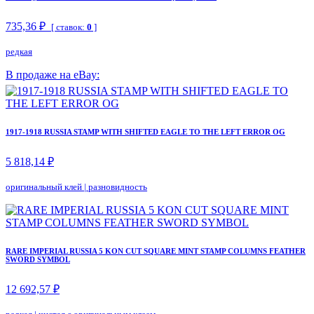
735,36 ₽
[ ставок:
0
]
редкая
В продаже на eBay:
1917-1918 RUSSIA STAMP WITH SHIFTED EAGLE TO THE LEFT ERROR OG
5 818,14 ₽
оригинальный клей
|
разновидность
RARE IMPERIAL RUSSIA 5 KON CUT SQUARE MINT STAMP COLUMNS FEATHER
SWORD SYMBOL
12 692,57 ₽