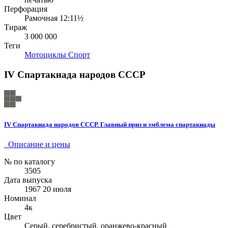
Перфорация
Рамочная 12:11½
Тираж
3 000 000
Теги
Мотоциклы
Спорт
IV Спартакиада народов СССР
IV Спартакиада народов СССР. Главный приз и эмблема спартакиады
Описание и цены
№ по каталогу
3505
Дата выпуска
1967 20 июля
Номинал
4к
Цвет
Серый, серебристый, оранжево-красный