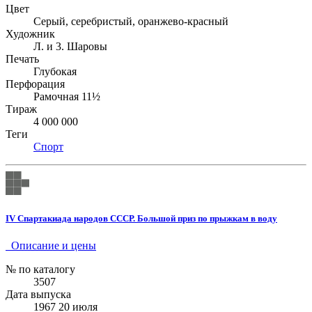
Цвет
Серый, серебристый, оранжево-красный
Художник
Л. и 3. Шаровы
Печать
Глубокая
Перфорация
Рамочная 11½
Тираж
4 000 000
Теги
Спорт
IV Спартакиада народов СССР. Большой приз по прыжкам в воду
Описание и цены
№ по каталогу
3507
Дата выпуска
1967 20 июля