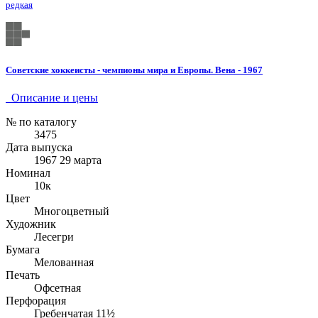
редкая
Советские хоккеисты - чемпионы мира и Европы. Вена - 1967
Описание и цены
№ по каталогу
3475
Дата выпуска
1967 29 марта
Номинал
10к
Цвет
Многоцветный
Художник
Лесегри
Бумага
Мелованная
Печать
Офсетная
Перфорация
Гребенчатая 11½