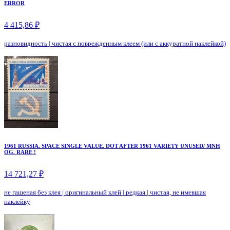
ERROR
4 415,86 ₽
разновидность
|
чистая с поврежденным клеем (или с аккуратной наклейкой)
1961 RUSSIA. SPACE SINGLE VALUE. DOT AFTER 1961 VARIETY UNUSED/ MNH
OG. RARE !
14 721,27 ₽
не гашеная без клея
|
оригинальный клей
|
редкая
|
чистая, не имевшая
наклейку