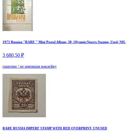
1973 Russian "RARE " Mini Postal Album, 30, Olympic/Sports Stamps, Used, NH.
3 680,50 ₽
гашение
|
не имевшая наклейку
RARE RUSSIA IMPERF STAMP WITH RED OVERPRINT, UNUSED