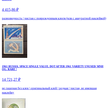
4 415,86 ₽
разновидность
|
чистая с поврежденным клеем (или с аккуратной наклейкой)
1961 RUSSIA. SPACE SINGLE VALUE. DOT AFTER 1961 VARIETY UNUSED/ MNH
OG. RARE !
14 721,27 ₽
не гашеная без клея
|
оригинальный клей
|
редкая
|
чистая, не имевшая
наклейку