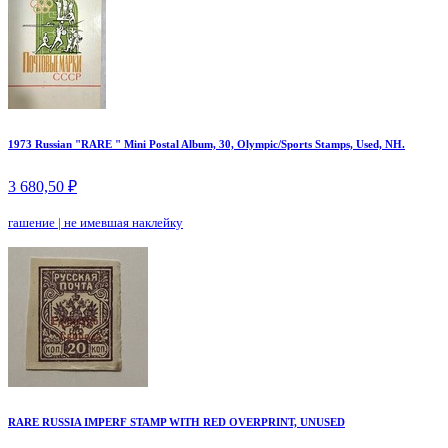
1973 Russian "RARE " Mini Postal Album, 30, Olympic/Sports Stamps, Used, NH.
3 680,50 ₽
гашение
|
не имевшая наклейку
RARE RUSSIA IMPERF STAMP WITH RED OVERPRINT, UNUSED