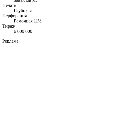
Завьялов Л.
Печать
Глубокая
Перфорация
Рамочная 11½
Тираж
6 000 000
Реклама