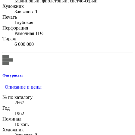
Малиновый, фиолетовый, светло-серый
Художник
Завьялов Л.
Печать
Глубокая
Перфорация
Рамочная 11½
Тираж
6 000 000
Фигуристы
Описание и цены
№ по каталогу
2667
Год
1962
Номинал
10 коп.
Художник