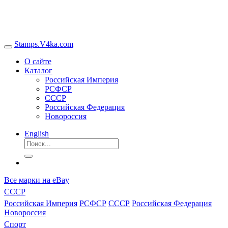
Stamps.V4ka.com
О сайте
Каталог
Российская Империя
РСФСР
СССР
Российская Федерация
Новороссия
English
Все марки на eBay
СССР
Российская Империя
РСФСР
СССР
Российская Федерация
Новороссия
Спорт