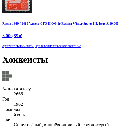
Russia 1949 #1418 Variety CTO H OG 1r Russian Winter Sports HR Issue $110.00!!
3 606,89 ₽
оригинальный клей
|
филателистическое гашение
Хоккеисты
№ по каталогу
2666
Год
1962
Номинал
6 коп.
Цвет
Сине-зелёный, вишнёво-лиловый, светло-серый