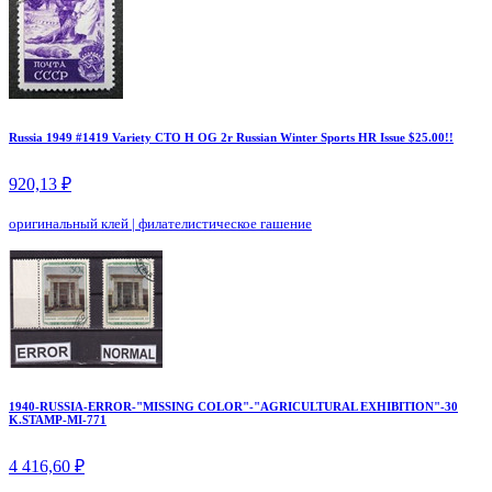
Russia 1949 #1419 Variety CTO H OG 2r Russian Winter Sports HR Issue $25.00!!
920,13 ₽
оригинальный клей
|
филателистическое гашение
1940-RUSSIA-ERROR-"MISSING COLOR"-"AGRICULTURAL EXHIBITION"-30
K.STAMP-MI-771
4 416,60 ₽