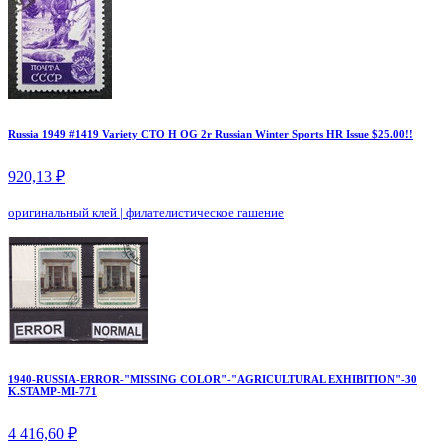
Russia 1949 #1419 Variety CTO H OG 2r Russian Winter Sports HR Issue $25.00!!
920,13 ₽
оригинальный клей
|
филателистическое гашение
1940-RUSSIA-ERROR-"MISSING COLOR"-"AGRICULTURAL EXHIBITION"-30
K.STAMP-MI-771
4 416,60 ₽