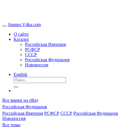
Stamps.V4ka.com
О сайте
Каталог
Российская Империя
РСФСР
СССР
Российская Федерация
Новороссия
English
Все марки на eBay
Российская Федерация
Российская Империя
РСФСР
СССР
Российская Федерация
Новороссия
Все темы