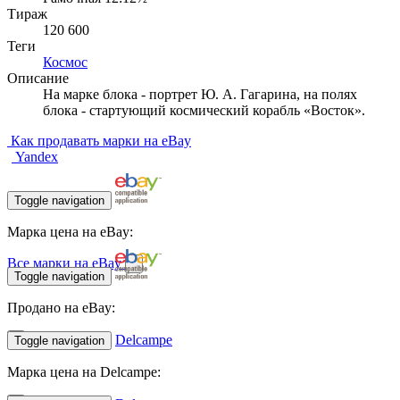
Тираж
120 600
Теги
Космос
Описание
На марке блока - портрет Ю. А. Гагарина, на полях
блока - стартующий космический корабль «Восток».
Как продавать марки на eBay
Yandex
Toggle navigation
Марка цена на eBay:
Все марки на eBay
Toggle navigation
Продано на eBay:
Delcampe
Toggle navigation
Марка цена на Delcampe: