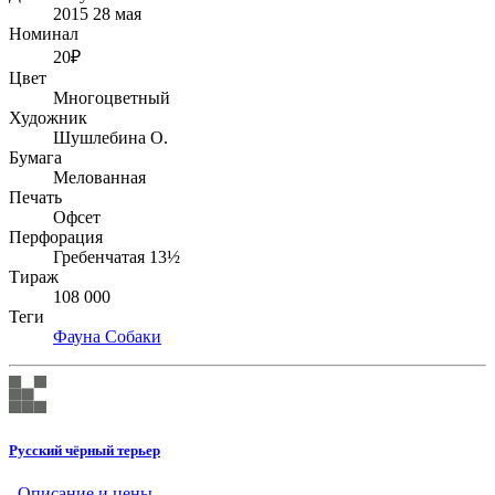
2015 28 мая
Номинал
20₽
Цвет
Многоцветный
Художник
Шушлебина О.
Бумага
Мелованная
Печать
Офсет
Перфорация
Гребенчатая 13½
Тираж
108 000
Теги
Фауна
Собаки
Русский чёрный терьер
Описание и цены