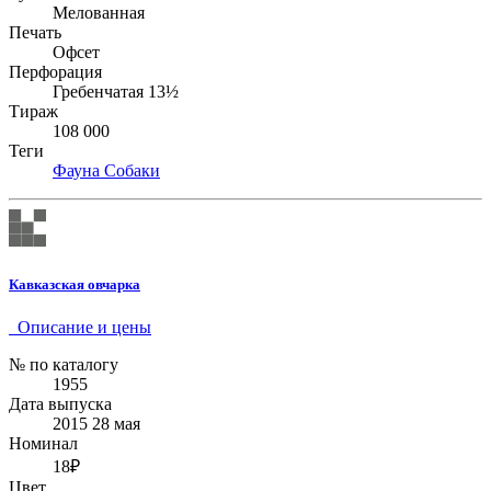
Мелованная
Печать
Офсет
Перфорация
Гребенчатая 13½
Тираж
108 000
Теги
Фауна
Собаки
Кавказская овчарка
Описание и цены
№ по каталогу
1955
Дата выпуска
2015 28 мая
Номинал
18₽
Цвет