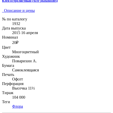
Клён остролистный (Acer platanoides)
Описание и цены
№ по каталогу
1932
Дата выпуска
2015 16 апреля
Номинал
20₽
Цвет
Многоцветный
Художник
Поварихин А.
Бумага
Самоклеящаяся
Печать
Офсет
Перфорация
Высечка 11½
Тираж
104 000
Теги
Флора