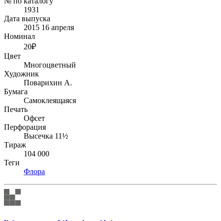
№ по каталогу
1931
Дата выпуска
2015 16 апреля
Номинал
20₽
Цвет
Многоцветный
Художник
Поварихин А.
Бумага
Самоклеящаяся
Печать
Офсет
Перфорация
Высечка 11½
Тираж
104 000
Теги
Флора