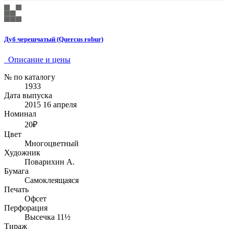
Дуб черешчатый (Quercus robur)
Описание и цены
№ по каталогу
1933
Дата выпуска
2015 16 апреля
Номинал
20₽
Цвет
Многоцветный
Художник
Поварихин А.
Бумага
Самоклеящаяся
Печать
Офсет
Перфорация
Высечка 11½
Тираж