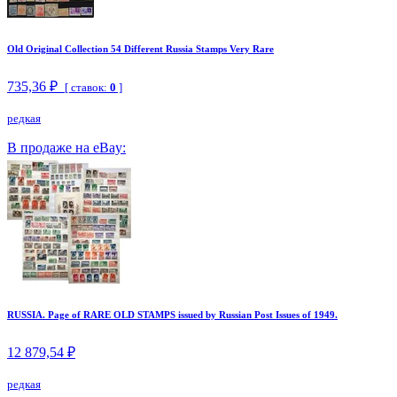
Old Original Collection 54 Different Russia Stamps Very Rare
735,36 ₽
[ ставок:
0
]
редкая
В продаже на eBay:
RUSSIA. Page of RARE OLD STAMPS issued by Russian Post Issues of 1949.
12 879,54 ₽
редкая