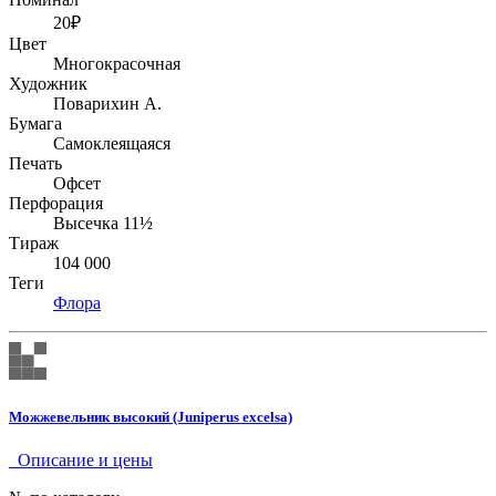
20₽
Цвет
Многокрасочная
Художник
Поварихин А.
Бумага
Самоклеящаяся
Печать
Офсет
Перфорация
Высечка 11½
Тираж
104 000
Теги
Флора
Можжевельник высокий (Juniperus excelsa)
Описание и цены