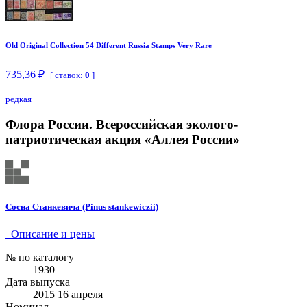
Old Original Collection 54 Different Russia Stamps Very Rare
735,36 ₽
[ ставок:
0
]
редкая
Флора России. Всероссийская эколого-
патриотическая акция «Аллея России»
Сосна Станкевича (Pinus stankewiczii)
Описание и цены
№ по каталогу
1930
Дата выпуска
2015 16 апреля
Номинал