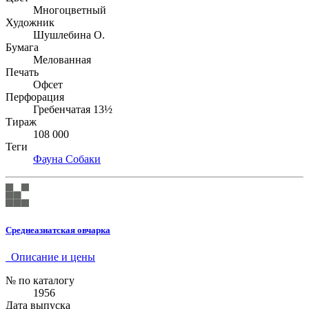
Многоцветный
Художник
Шушлебина О.
Бумага
Мелованная
Печать
Офсет
Перфорация
Гребенчатая 13½
Тираж
108 000
Теги
Фауна
Собаки
Среднеазиатская овчарка
Описание и цены
№ по каталогу
1956
Дата выпуска