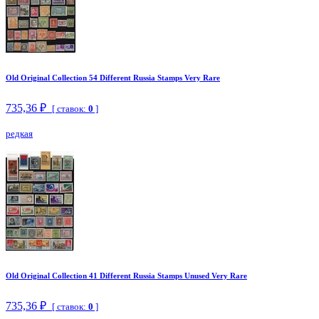
Old Original Collection 54 Different Russia Stamps Very Rare
735,36 ₽
[ ставок:
0
]
редкая
Old Original Collection 41 Different Russia Stamps Unused Very Rare
735,36 ₽
[ ставок:
0
]