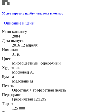
55 лет первому полёту человека в космос
Описание и цены
№ по каталогу
2084
Дата выпуска
2016 12 апреля
Номинал
31 р.
Цвет
Многоцветный, серебряный
Художник
Московец А.
Бумага
Мелованная
Печать
Офсетная + трафаретная печать
Перфорация
Гребенчатая 12:12½
Тираж
125 000