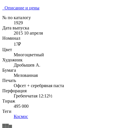
Описание и цены
№ по каталогу
1929
Дата выпуска
2015 10 апреля
Номинал
17₽
Цвет
Многоцветный
Художник
Дробышев А.
Бумага
Мелованная
Печать
Офсет + серебряная паста
Перфорация
Гребенчатая 12:12½
Тираж
495 000
Теги
Космос