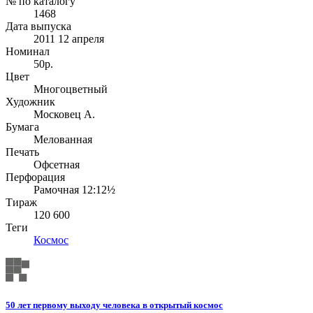
№ по каталогу
1468
Дата выпуска
2011 12 апреля
Номинал
50р.
Цвет
Многоцветный
Художник
Московец А.
Бумага
Мелованная
Печать
Офсетная
Перфорация
Рамочная 12:12½
Тираж
120 600
Теги
Космос
50 лет первому выходу человека в открытый космос