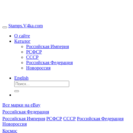
Stamps.V4ka.com
О сайте
Каталог
Российская Империя
РСФСР
СССР
Российская Федерация
Новороссия
English
Все марки на eBay
Российская Федерация
Российская Империя
РСФСР
СССР
Российская Федерация
Новороссия
Космос