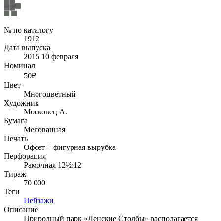
№ по каталогу
1912
Дата выпуска
2015 10 февраля
Номинал
50₽
Цвет
Многоцветный
Художник
Московец А.
Бумага
Мелованная
Печать
Офсет + фигурная вырубка
Перфорация
Рамочная 12½:12
Тираж
70 000
Теги
Пейзажи
Описание
Природный парк «Ленские Столбы» располагается