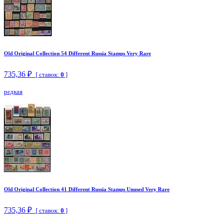
Old Original Collection 54 Different Russia Stamps Very Rare
735,36 ₽
[ ставок:
0
]
редкая
Old Original Collection 41 Different Russia Stamps Unused Very Rare
735,36 ₽
[ ставок:
0
]