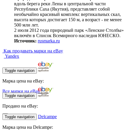
вдоль берега реки Лены в центральной части
Республики Саха (Якутия), представляет собой
необычайно красивый комплекс вертикальных скал,
высота которых достигает 150 м, а возраст - не менее
500 млн лет.
2 июля 2012 года природный парк «Ленские Столбы»
включён в Список Всемирного наследия ЮНЕСКО.
Источник:
rusmarka.ru
Как продавать марки на eBay
Yandex
Toggle navigation
Марка цена на eBay:
Все марки на eBay
Toggle navigation
Продано на eBay:
Delcampe
Toggle navigation
Марка цена на Delcampe: