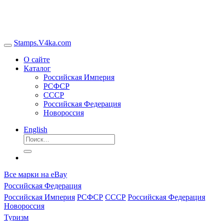
Stamps.V4ka.com
О сайте
Каталог
Российская Империя
РСФСР
СССР
Российская Федерация
Новороссия
English
Все марки на eBay
Российская Федерация
Российская Империя
РСФСР
СССР
Российская Федерация
Новороссия
Туризм