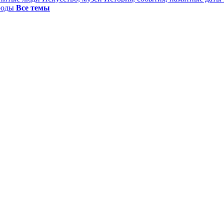
ироды
Все темы