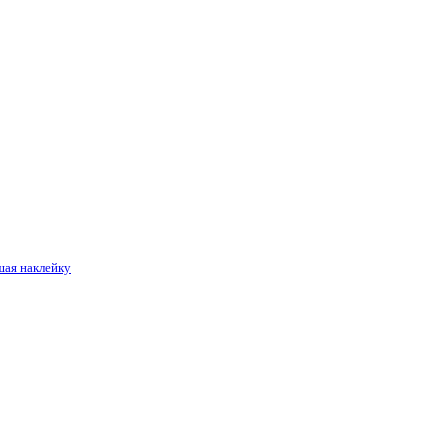
шая наклейку