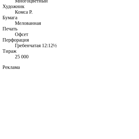
Многоцветный
Художник
Комса Р.
Бумага
Мелованная
Печать
Офсет
Перфорация
Гребенчатая 12:12½
Тираж
25 000
Реклама