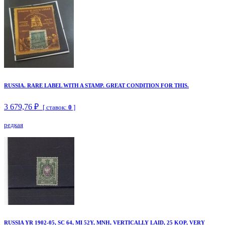
RUSSIA. RARE LABEL WITH A STAMP. GREAT CONDITION FOR THIS.
3 679,76 ₽
[ ставок:
0
]
редкая
RUSSIA YR 1902-05, SC 64, MI 52Y, MNH, VERTICALLY LAID, 25 KOP, VERY