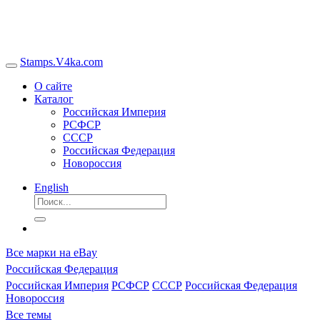
Stamps.V4ka.com
О сайте
Каталог
Российская Империя
РСФСР
СССР
Российская Федерация
Новороссия
English
Все марки на eBay
Российская Федерация
Российская Империя
РСФСР
СССР
Российская Федерация
Новороссия
Все темы