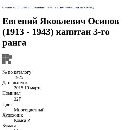
очень хорошее состояние
|
чистая, не имевшая наклейку
Евгений Яковлевич Осипов
(1913 - 1943) капитан 3-го
ранга
№ по каталогу
1925
Дата выпуска
2015 19 марта
Номинал
32₽
Цвет
Многоцветный
Художник
Комса Р.
Бумага