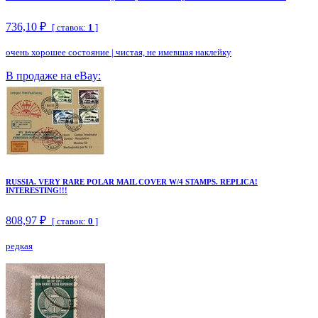
736,10 ₽
[ ставок:
1
]
очень хорошее состояние
|
чистая, не имевшая наклейку
В продаже на eBay:
RUSSIA. VERY RARE POLAR MAIL COVER W/4 STAMPS. REPLICA!
INTERESTING!!!
808,97 ₽
[ ставок:
0
]
редкая