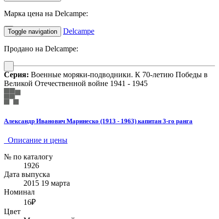
Марка цена на Delcampe:
Delcampe
Toggle navigation
Продано на Delcampe:
Серия:
Военные моряки-подводники. К 70-летию Победы в
Великой Отечественной войне 1941 - 1945
Александр Иванович Маринеско (1913 - 1963) капитан 3-го ранга
Описание и цены
№ по каталогу
1926
Дата выпуска
2015 19 марта
Номинал
16₽
Цвет