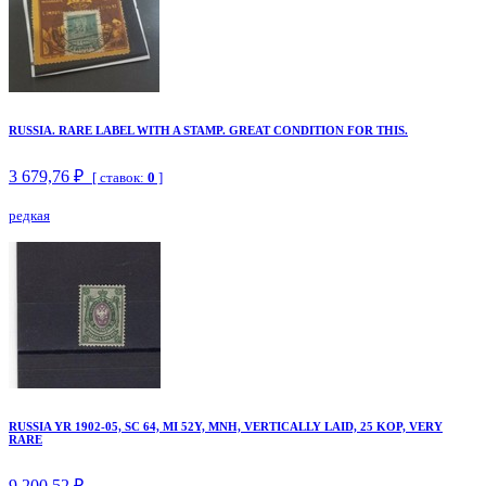
RUSSIA. RARE LABEL WITH A STAMP. GREAT CONDITION FOR THIS.
3 679,76 ₽
[ ставок:
0
]
редкая
RUSSIA YR 1902-05, SC 64, MI 52Y, MNH, VERTICALLY LAID, 25 KOP, VERY
RARE
9 200,52 ₽