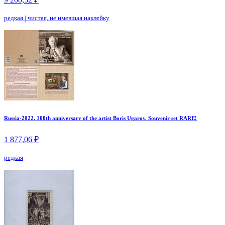
редкая
|
чистая, не имевшая наклейку
Russia-2022. 100th anniversary of the artist Boris Ugarov. Souvenir set RARE!
1 877,06 ₽
редкая