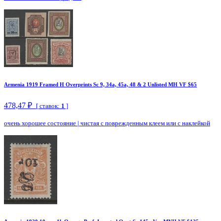
Armenia 1919 Framed H Overprints Sc 9, 34a, 45a, 48 & 2 Unlisted MH VF $65
478,47 ₽
[ ставок:
1
]
очень хорошее состояние
|
чистая с поврежденным клеем или с наклейкой