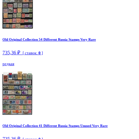
Old Original Collection 54 Different Russia Stamps Very Rare
735,36 ₽
[ ставок:
0
]
редкая
Old Original Collection 41 Different Russia Stamps Unused Very Rare
735,36 ₽