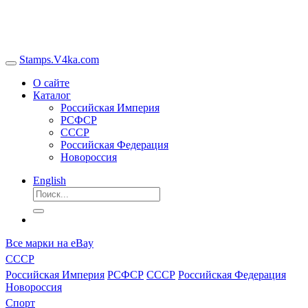
Stamps.V4ka.com
О сайте
Каталог
Российская Империя
РСФСР
СССР
Российская Федерация
Новороссия
English
Все марки на eBay
СССР
Российская Империя
РСФСР
СССР
Российская Федерация
Новороссия
Спорт