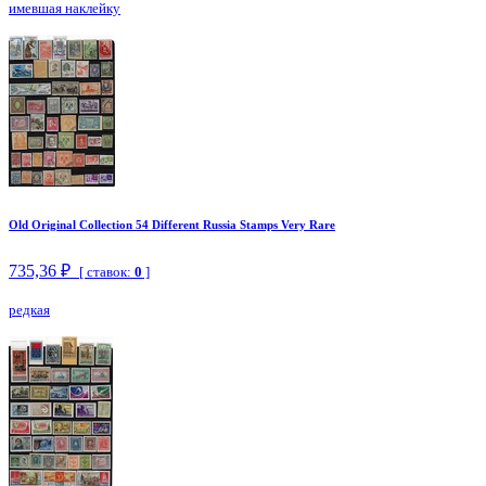
имевшая наклейку
Old Original Collection 54 Different Russia Stamps Very Rare
735,36 ₽
[ ставок:
0
]
редкая