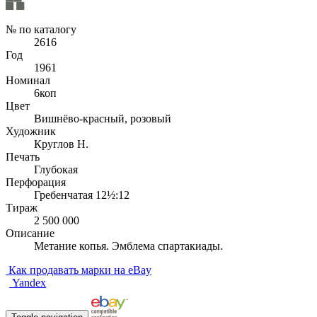
№ по каталогу
2616
Год
1961
Номинал
6коп
Цвет
Вишнёво-красный, розовый
Художник
Круглов Н.
Печать
Глубокая
Перфорация
Гребенчатая 12½:12
Тираж
2 500 000
Описание
Метание копья. Эмблема спартакиады.
Как продавать марки на eBay
Yandex