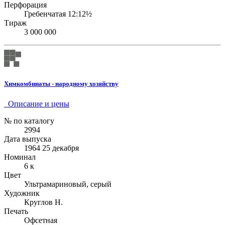
Перфорация
Гребенчатая 12:12½
Тираж
3 000 000
Химкомбинаты - народному хозяйству
Описание и цены
№ по каталогу
2994
Дата выпуска
1964 25 декабря
Номинал
6 к
Цвет
Ультрамариновый, серый
Художник
Круглов Н.
Печать
Офсетная