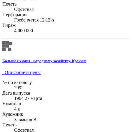
Печать
Офсетная
Перфорация
Гребенчатая 12:12½
Тираж
4 000 000
Большая химия - народному хозяйству. Крекинг
Описание и цены
№ по каталогу
2992
Дата выпуска
1964 27 марта
Номинал
4 к
Художник
Завьялов В.
Печать
Офсетная