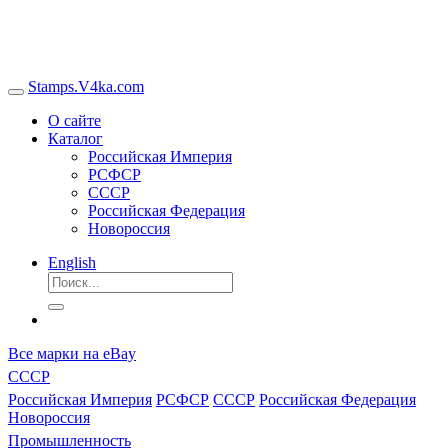
Stamps.V4ka.com
О сайте
Каталог
Российская Империя
РСФСР
СССР
Российская Федерация
Новороссия
English
Все марки на eBay
СССР
Российская Империя
РСФСР
СССР
Российская Федерация
Новороссия
Промышленность