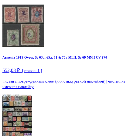
Armenia 1919 Ovpts, Sc 63a, 65a, 71 & 76a MLH, Sc 69 MNH CV $70
552,08 ₽
[ ставок:
1
]
чистая с поврежденным клеем (или с аккуратной наклейкой)
|
чистая, не
имевшая наклейку