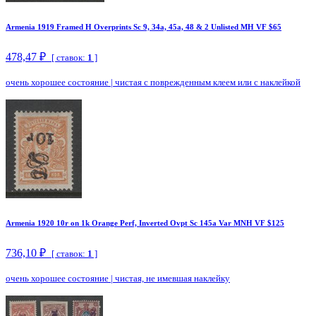
Armenia 1919 Framed H Overprints Sc 9, 34a, 45a, 48 & 2 Unlisted MH VF $65
478,47 ₽
[ ставок:
1
]
очень хорошее состояние
|
чистая с поврежденным клеем или с наклейкой
Armenia 1920 10r on 1k Orange Perf, Inverted Ovpt Sc 145a Var MNH VF $125
736,10 ₽
[ ставок:
1
]
очень хорошее состояние
|
чистая, не имевшая наклейку