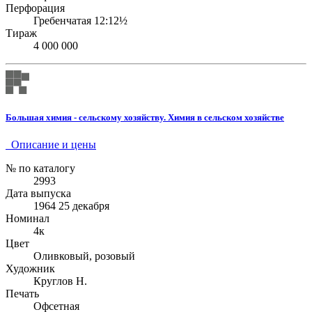
Перфорация
Гребенчатая 12:12½
Тираж
4 000 000
Большая химия - сельскому хозяйству. Химия в сельском хозяйстве
Описание и цены
№ по каталогу
2993
Дата выпуска
1964 25 декабря
Номинал
4к
Цвет
Оливковый, розовый
Художник
Круглов Н.
Печать
Офсетная