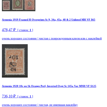
Armenia 1919 Framed H Overprints Sc 9, 34a, 45a, 48 & 2 Unlisted MH VF $65
478,47 ₽
[ ставок:
1
]
очень хорошее состояние
|
чистая с поврежденным клеем или с наклейкой
Armenia 1920 10r on 1k Orange Perf, Inverted Ovpt Sc 145a Var MNH VF $125
736,10 ₽
[ ставок:
1
]
очень хорошее состояние
|
чистая, не имевшая наклейку