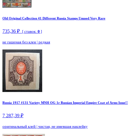
Old Original Collection 41 Different Russia Stamps Unused Very Rare
735,36 ₽
[ ставок:
0
]
не гашеная без клея
|
редкая
Russia 1917 #131 Variety MNH OG 1r Russian Imperial Empire Coat of Arms Issue!!
7 287,39 ₽
оригинальный клей
|
чистая, не имевшая наклейку