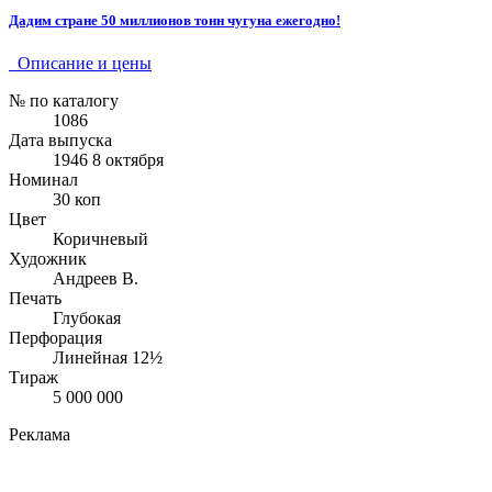
Дадим стране 50 миллионов тонн чугуна ежегодно!
Описание и цены
№ по каталогу
1086
Дата выпуска
1946 8 октября
Номинал
30 коп
Цвет
Коричневый
Художник
Андреев В.
Печать
Глубокая
Перфорация
Линейная 12½
Тираж
5 000 000
Реклама