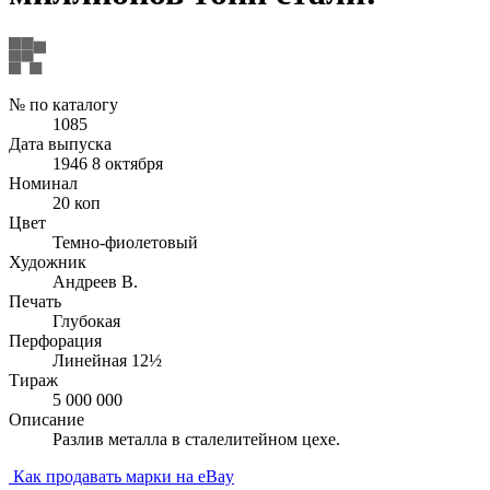
№ по каталогу
1085
Дата выпуска
1946 8 октября
Номинал
20 коп
Цвет
Темно-фиолетовый
Художник
Андреев В.
Печать
Глубокая
Перфорация
Линейная 12½
Тираж
5 000 000
Описание
Разлив металла в сталелитейном цехе.
Как продавать марки на eBay