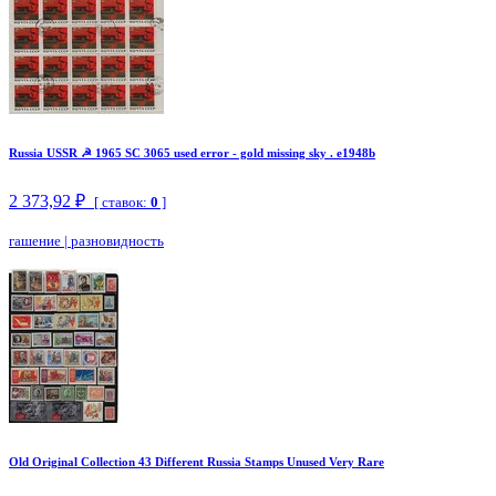
Russia USSR ☭ 1965 SC 3065 used error - gold missing sky . e1948b
2 373,92 ₽
[ ставок:
0
]
гашение
|
разновидность
Old Original Collection 43 Different Russia Stamps Unused Very Rare