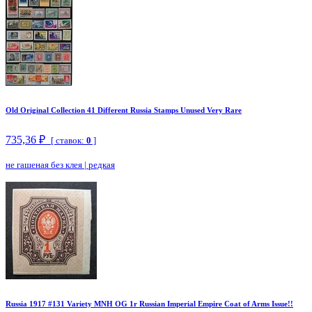
Old Original Collection 41 Different Russia Stamps Unused Very Rare
735,36 ₽
[ ставок:
0
]
не гашеная без клея
|
редкая
Russia 1917 #131 Variety MNH OG 1r Russian Imperial Empire Coat of Arms Issue!!