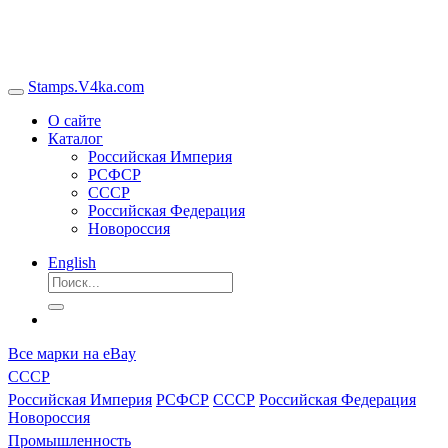
Stamps.V4ka.com
О сайте
Каталог
Российская Империя
РСФСР
СССР
Российская Федерация
Новороссия
English
Все марки на eBay
СССР
Российская Империя
РСФСР
СССР
Российская Федерация
Новороссия
Промышленность