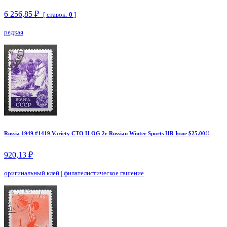
6 256,85 ₽
[ ставок:
0
]
редкая
Russia 1949 #1419 Variety CTO H OG 2r Russian Winter Sports HR Issue $25.00!!
920,13 ₽
оригинальный клей
|
филателистическое гашение