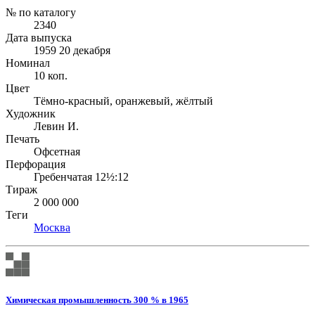
№ по каталогу
2340
Дата выпуска
1959 20 декабря
Номинал
10 коп.
Цвет
Тёмно-красный, оранжевый, жёлтый
Художник
Левин И.
Печать
Офсетная
Перфорация
Гребенчатая 12½:12
Тираж
2 000 000
Теги
Москва
Химическая промышленность 300 % в 1965