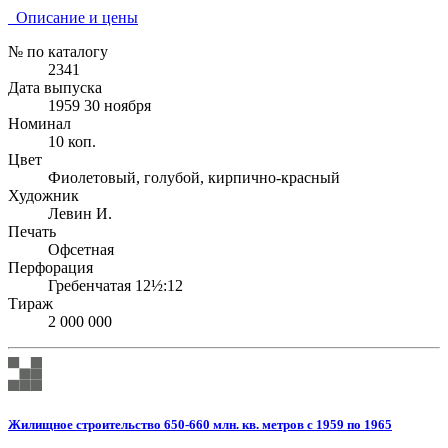
Описание и цены
№ по каталогу
2341
Дата выпуска
1959 30 ноября
Номинал
10 коп.
Цвет
Фиолетовый, голубой, кирпично-красный
Художник
Левин И.
Печать
Офсетная
Перфорация
Гребенчатая 12½:12
Тираж
2 000 000
Жилищное строительство 650-660 млн. кв. метров с 1959 по 1965