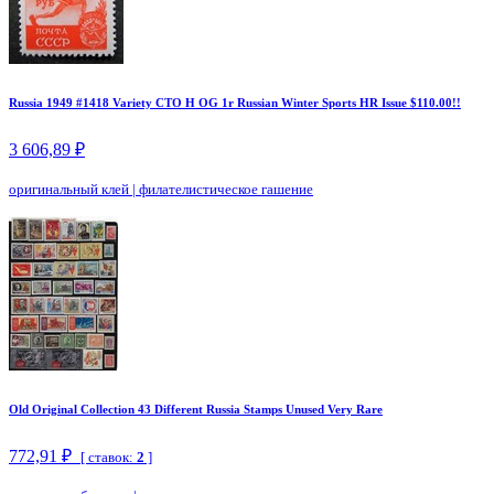
Russia 1949 #1418 Variety CTO H OG 1r Russian Winter Sports HR Issue $110.00!!
3 606,89 ₽
оригинальный клей
|
филателистическое гашение
Old Original Collection 43 Different Russia Stamps Unused Very Rare
772,91 ₽
[ ставок:
2
]