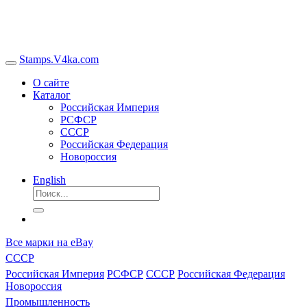
Stamps.V4ka.com
О сайте
Каталог
Российская Империя
РСФСР
СССР
Российская Федерация
Новороссия
English
Все марки на eBay
СССР
Российская Империя
РСФСР
СССР
Российская Федерация
Новороссия
Промышленность