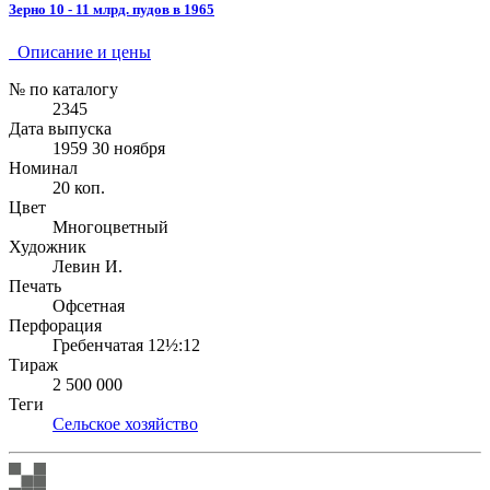
Зерно 10 - 11 млрд. пудов в 1965
Описание и цены
№ по каталогу
2345
Дата выпуска
1959 30 ноября
Номинал
20 коп.
Цвет
Многоцветный
Художник
Левин И.
Печать
Офсетная
Перфорация
Гребенчатая 12½:12
Тираж
2 500 000
Теги
Сельское хозяйство