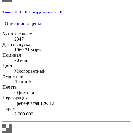
Ткани 10.3 - 10.6 млрд. метров в 1965
Описание и цены
№ по каталогу
2347
Дата выпуска
1960 31 марта
Номинал
30 коп.
Цвет
Многоцветный
Художник
Левин И.
Печать
Офсетная
Перфорация
Гребенчатая 12½:12
Тираж
2 000 000