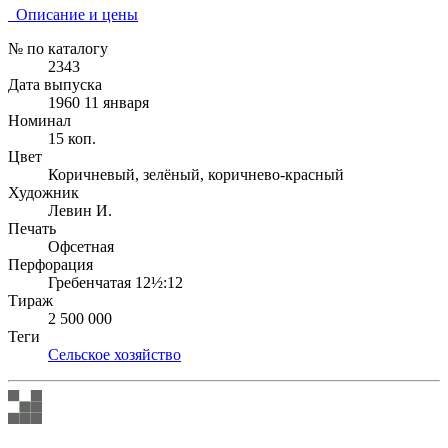
Описание и цены
№ по каталогу
2343
Дата выпуска
1960 11 января
Номинал
15 коп.
Цвет
Коричневый, зелёный, коричнево-красный
Художник
Левин И.
Печать
Офсетная
Перфорация
Гребенчатая 12½:12
Тираж
2 500 000
Теги
Сельское хозяйство