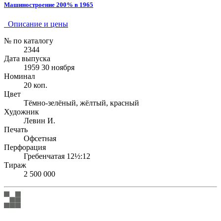
Машиностроение 200% в 1965
Описание и цены
№ по каталогу
2344
Дата выпуска
1959 30 ноября
Номинал
20 коп.
Цвет
Тёмно-зелёный, жёлтый, красный
Художник
Левин И.
Печать
Офсетная
Перфорация
Гребенчатая 12½:12
Тираж
2 500 000