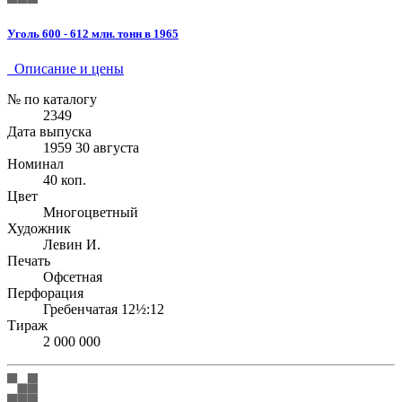
Уголь 600 - 612 млн. тонн в 1965
Описание и цены
№ по каталогу
2349
Дата выпуска
1959 30 августа
Номинал
40 коп.
Цвет
Многоцветный
Художник
Левин И.
Печать
Офсетная
Перфорация
Гребенчатая 12½:12
Тираж
2 000 000