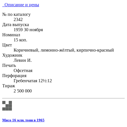
Описание и цены
№ по каталогу
2342
Дата выпуска
1959 30 ноября
Номинал
15 коп.
Цвет
Коричневый, лимонно-жёлтый, кирпично-красный
Художник
Левин И.
Печать
Офсетная
Перфорация
Гребенчатая 12½:12
Тираж
2 500 000
Мясо 16 млн. тонн в 1965