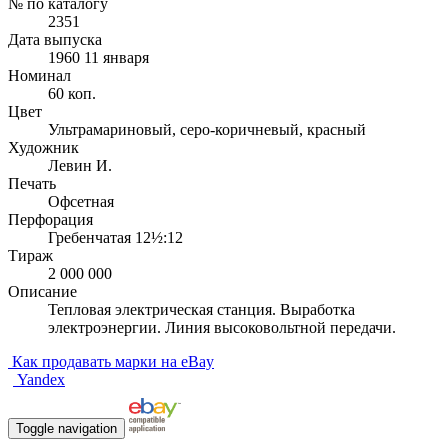
№ по каталогу
2351
Дата выпуска
1960 11 января
Номинал
60 коп.
Цвет
Ультрамариновый, серо-коричневый, красный
Художник
Левин И.
Печать
Офсетная
Перфорация
Гребенчатая 12½:12
Тираж
2 000 000
Описание
Тепловая электрическая станция. Выработка
электроэнергии. Линия высоковольтной передачи.
Как продавать марки на eBay
Yandex
Toggle navigation