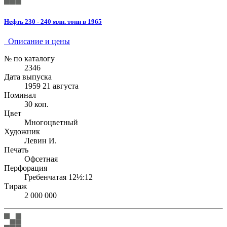
Нефть 230 - 240 млн. тонн в 1965
Описание и цены
№ по каталогу
2346
Дата выпуска
1959 21 августа
Номинал
30 коп.
Цвет
Многоцветный
Художник
Левин И.
Печать
Офсетная
Перфорация
Гребенчатая 12½:12
Тираж
2 000 000