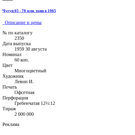
Чугун 65 - 70 млн. тонн в 1965
Описание и цены
№ по каталогу
2350
Дата выпуска
1959 30 августа
Номинал
60 коп.
Цвет
Многоцветный
Художник
Левин И.
Печать
Офсетная
Перфорация
Гребенчатая 12½:12
Тираж
2 000 000
Реклама