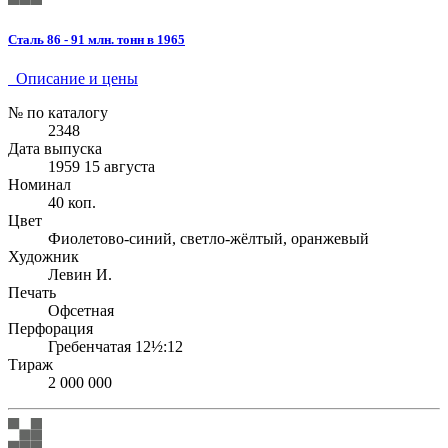
Сталь 86 - 91 млн. тонн в 1965
Описание и цены
№ по каталогу
2348
Дата выпуска
1959 15 августа
Номинал
40 коп.
Цвет
Фиолетово-синий, светло-жёлтый, оранжевый
Художник
Левин И.
Печать
Офсетная
Перфорация
Гребенчатая 12½:12
Тираж
2 000 000