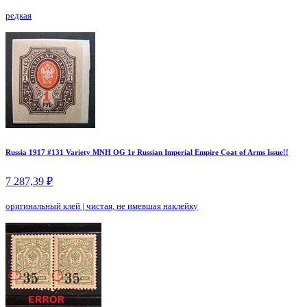
редкая
Russia 1917 #131 Variety MNH OG 1r Russian Imperial Empire Coat of Arms Issue!!
7 287,39 ₽
оригинальный клей
|
чистая, не имевшая наклейку