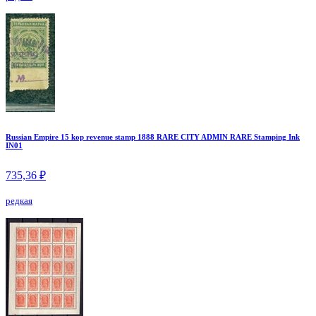
Russian Empire 15 kop revenue stamp 1888 RARE CITY ADMIN RARE Stamping Ink
IN01
735,36 ₽
редкая