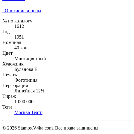
Описание и цены
№ по каталогу
1612
Год
1951
Номинал
40 коп.
Цвет
Многоцветный
Художник
Буланова Е.
Печать
Фототипия
Перфорация
Линейная 12½
Тираж
1 000 000
Теги
Москва
Театр
© 2026 Stamps.V4ka.com. Все права защищены.