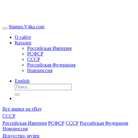
Stamps.V4ka.com
О сайте
Каталог
Российская Империя
РСФСР
СССР
Российская Федерация
Новороссия
English
Все марки на eBay
СССР
Российская Империя
РСФСР
СССР
Российская Федерация
Новороссия
Искусство, музеи