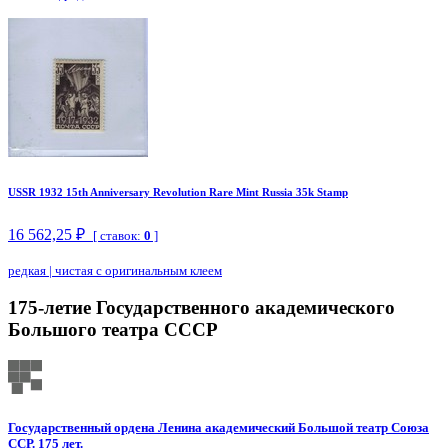
USSR 1932 15th Anniversary Revolution Rare Mint Russia 35k Stamp
16 562,25 ₽
[ ставок:
0
]
редкая
|
чистая с оригинальным клеем
175-летие Государственного академического
Большого театра СССР
Государственный ордена Ленина академический Большой театр Союза
ССР. 175 лет.