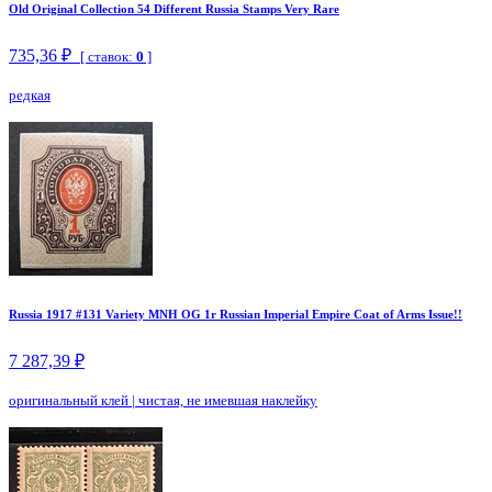
Old Original Collection 54 Different Russia Stamps Very Rare
735,36 ₽
[ ставок:
0
]
редкая
Russia 1917 #131 Variety MNH OG 1r Russian Imperial Empire Coat of Arms Issue!!
7 287,39 ₽
оригинальный клей
|
чистая, не имевшая наклейку