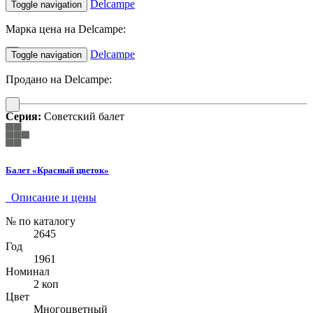
Delcampe
Toggle navigation
Марка цена на Delcampe:
Delcampe
Toggle navigation
Продано на Delcampe:
Серия:
Советский балет
Балет «Красный цветок»
Описание и цены
№ по каталогу
2645
Год
1961
Номинал
2 коп
Цвет
Многоцветный