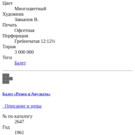
Цвет
Многоцветный
Художник
Завьялов В.
Печать
Офсетная
Перфорация
Гребенчатая 12:12½
Тираж
3 000 000
Теги
Балет
Балет «Ромео и Джульета»
Описание и цены
№ по каталогу
2647
Год
1961