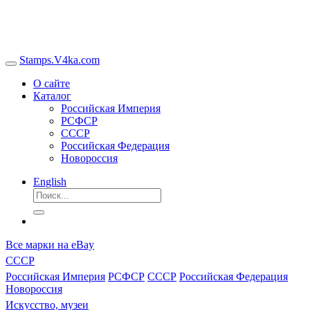
Stamps.V4ka.com
О сайте
Каталог
Российская Империя
РСФСР
СССР
Российская Федерация
Новороссия
English
Все марки на eBay
СССР
Российская Империя
РСФСР
СССР
Российская Федерация
Новороссия
Искусство, музеи