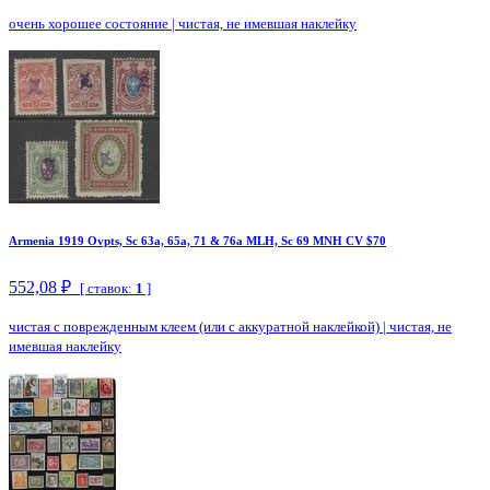
очень хорошее состояние
|
чистая, не имевшая наклейку
Armenia 1919 Ovpts, Sc 63a, 65a, 71 & 76a MLH, Sc 69 MNH CV $70
552,08 ₽
[ ставок:
1
]
чистая с поврежденным клеем (или с аккуратной наклейкой)
|
чистая, не
имевшая наклейку