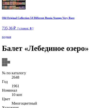
Old Original Collection 54 Different Russia Stamps Very Rare
735,36 ₽
[ ставок:
0
]
редкая
Балет «Лебединое озеро»
№ по каталогу
2648
Год
1961
Номинал
10 коп
Цвет
Многоцветный
Художник