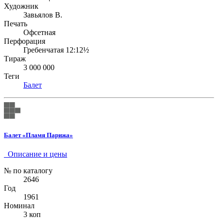
Художник
Завьялов В.
Печать
Офсетная
Перфорация
Гребенчатая 12:12½
Тираж
3 000 000
Теги
Балет
Балет «Пламя Парижа»
Описание и цены
№ по каталогу
2646
Год
1961
Номинал
3 коп