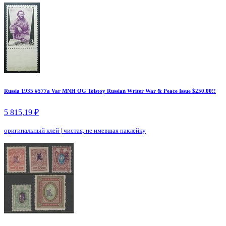
Russia 1935 #577a Var MNH OG Tolstoy Russian Writer War & Peace Issue $250.00!!
5 815,19 ₽
оригинальный клей
|
чистая, не имевшая наклейку