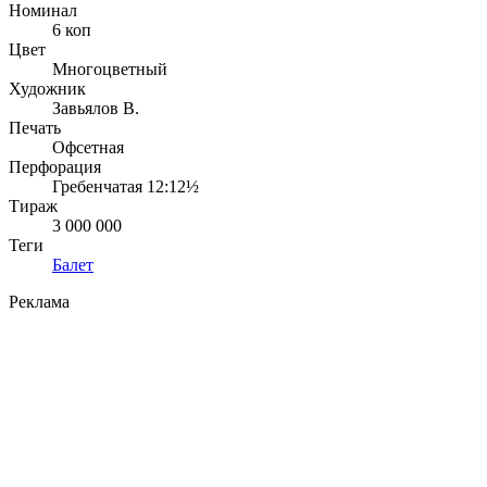
Номинал
6 коп
Цвет
Многоцветный
Художник
Завьялов В.
Печать
Офсетная
Перфорация
Гребенчатая 12:12½
Тираж
3 000 000
Теги
Балет
Реклама