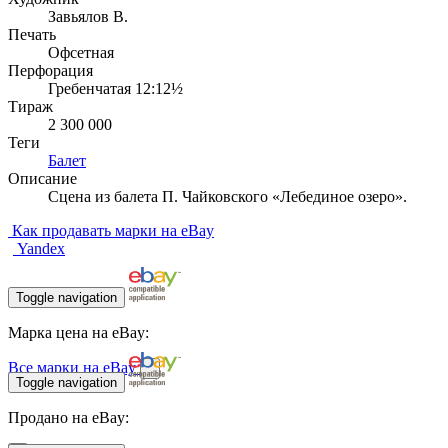
Завьялов В.
Печать
Офсетная
Перфорация
Гребенчатая 12:12½
Тираж
2 300 000
Теги
Балет
Описание
Сцена из балета П. Чайковского «Лебединое озеро».
Как продавать марки на eBay
Yandex
Toggle navigation
Марка цена на eBay:
Все марки на eBay
Toggle navigation
Продано на eBay: