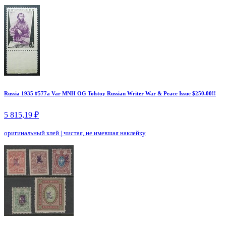
Russia 1935 #577a Var MNH OG Tolstoy Russian Writer War & Peace Issue $250.00!!
5 815,19 ₽
оригинальный клей
|
чистая, не имевшая наклейку