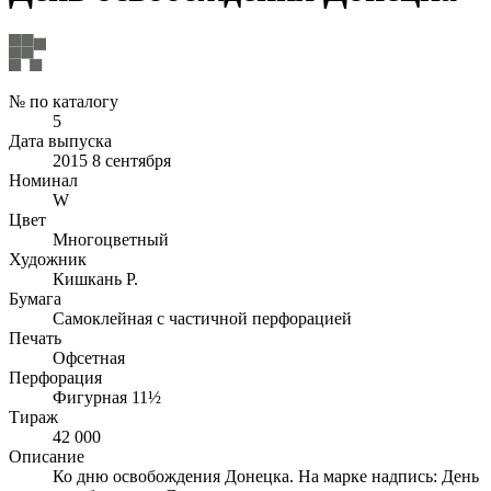
№ по каталогу
5
Дата выпуска
2015 8 сентября
Номинал
W
Цвет
Многоцветный
Художник
Кишкань Р.
Бумага
Самоклейная с частичной перфорацией
Печать
Офсетная
Перфорация
Фигурная 11½
Тираж
42 000
Описание
Ко дню освобождения Донецка. На марке надпись: День