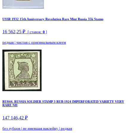
USSR 1932 15th Anniversary Revolution Rare Mint Russia 35k Stamp
16 562,25 ₽
[ ставок:
0
]
редкая
|
чистая с оригинальным клеем
RU044. RUSSIA SOLDIER STAMP 3 RUB 1924 IMPERFORATED VARIETY VERY
RARE NH
147 146,42 ₽
без зубцов
|
не имевшая наклейку
|
редкая