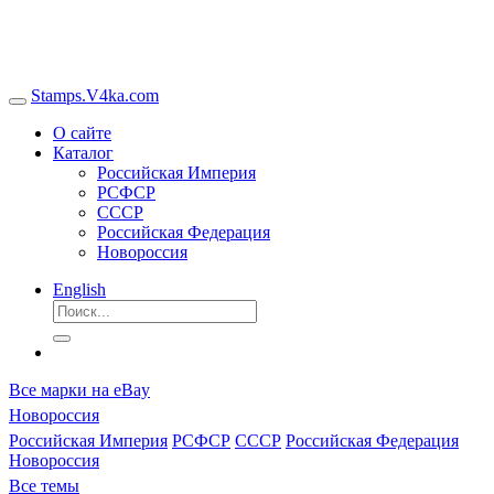
Stamps.V4ka.com
О сайте
Каталог
Российская Империя
РСФСР
СССР
Российская Федерация
Новороссия
English
Все марки на eBay
Новороссия
Российская Империя
РСФСР
СССР
Российская Федерация
Новороссия
Все темы