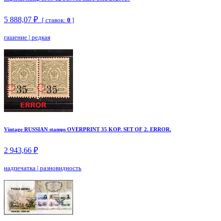
5 888,07 ₽
[ ставок:
0
]
гашение
|
редкая
Vintage RUSSIAN stamps OVERPRINT 35 KOP. SET OF 2. ERROR.
2 943,66 ₽
надпечатка
|
разновидность