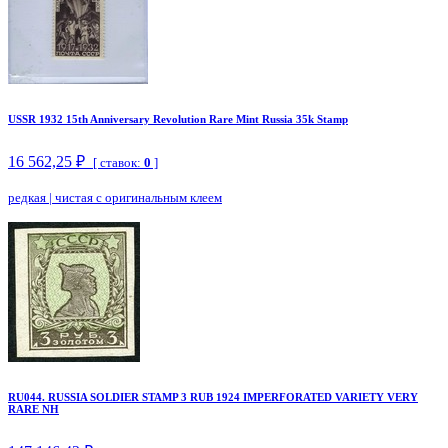
USSR 1932 15th Anniversary Revolution Rare Mint Russia 35k Stamp
16 562,25 ₽
[ ставок:
0
]
редкая
|
чистая с оригинальным клеем
RU044. RUSSIA SOLDIER STAMP 3 RUB 1924 IMPERFORATED VARIETY VERY
RARE NH