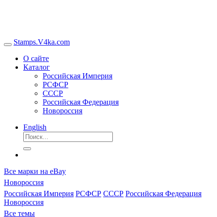
Stamps.V4ka.com
О сайте
Каталог
Российская Империя
РСФСР
СССР
Российская Федерация
Новороссия
English
Все марки на eBay
Новороссия
Российская Империя
РСФСР
СССР
Российская Федерация
Новороссия
Все темы