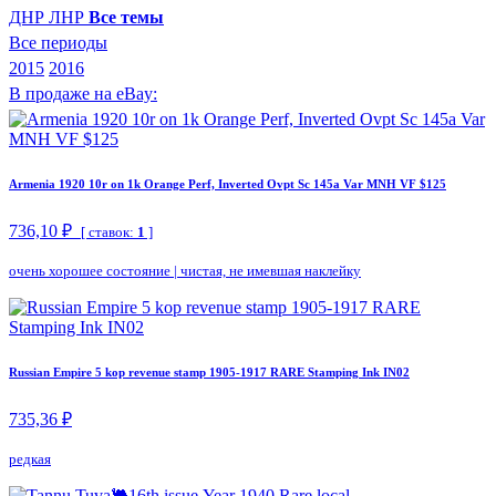
ДНР
ЛНР
Все темы
Все периоды
2015
2016
В продаже на eBay:
Armenia 1920 10r on 1k Orange Perf, Inverted Ovpt Sc 145a Var MNH VF $125
736,10 ₽
[ ставок:
1
]
очень хорошее состояние
|
чистая, не имевшая наклейку
Russian Empire 5 kop revenue stamp 1905-1917 RARE Stamping Ink IN02
735,36 ₽
редкая