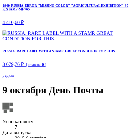
1940-RUSSIA-ERROR-"MISSING COLOR"-"AGRICULTURAL EXHIBITION"-30
K.STAMP-MI-765
4 416,60 ₽
RUSSIA. RARE LABEL WITH A STAMP. GREAT CONDITION FOR THIS.
3 679,76 ₽
[ ставок:
0
]
редкая
9 октября День Почты
№ по каталогу
7
Дата выпуска