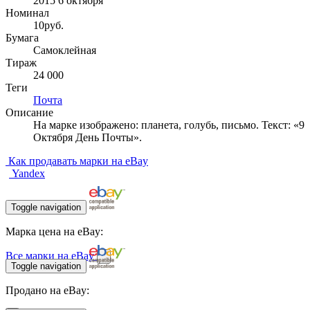
2015 6 октября
Номинал
10руб.
Бумага
Самоклейная
Тираж
24 000
Теги
Почта
Описание
На марке изображено: планета, голубь, письмо. Текст: «9
Октября День Почты».
Как продавать марки на eBay
Yandex
Toggle navigation
Марка цена на eBay:
Все марки на eBay
Toggle navigation
Продано на eBay: