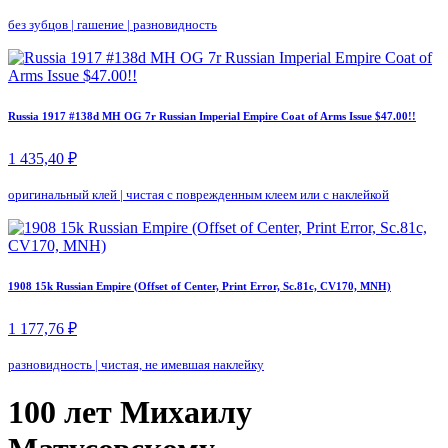
без зубцов
|
гашение
|
разновидность
Russia 1917 #138d MH OG 7r Russian Imperial Empire Coat of Arms Issue $47.00!!
1 435,40 ₽
оригинальный клей
|
чистая с поврежденным клеем или с наклейкой
1908 15k Russian Empire (Offset of Center, Print Error, Sc.81c, CV170, MNH)
1 177,76 ₽
разновидность
|
чистая, не имевшая наклейку
100 лет Михаилу