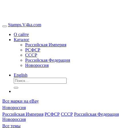
Stamps.V4ka.com
О сайте
Каталог
Российская Империя
РСФСР
СССР
Российская Федерация
Новороссия
English
Все марки на eBay
Новороссия
Российская Империя
РСФСР
СССР
Российская Федерация
Новороссия
Все темы