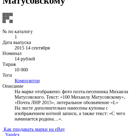
Матусовскому
№ по каталогу
1
Дата выпуска
2015 14 сентября
Номинал
14 рублей
Тираж
10 000
Теги
Композитор
Описание
На марке отображено: фото поэта-песенника Михаила
Матусовского. Текст: «100 Михаилу Матусовскому»,
«Почта ЛНР 2015», литеральное обозначение «L»
На листе дополнительно нанесены купоны с
изображением нотной записи, а также текст: «С чего
начинается родина…».
Как продавать марки на eBay
Yandex