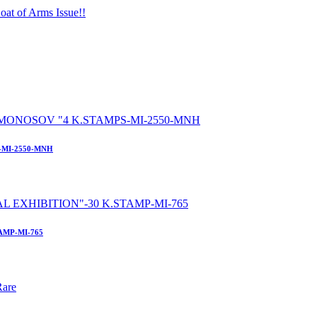
-MI-2550-MNH
AMP-MI-765