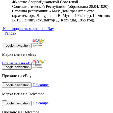
40-летие Азербайджанской Советской
Социалистической Республики (образована 28.04.1920).
Столица республики - Баку. Дом правительства
(архитекторы Л. Руднев и В. Мунц, 1952 год). Памятник
В. И. Ленину (скульптор Д. Каригды, 1955 год).
Как продавать марки на eBay
Yandex
Toggle navigation
Марка цена на eBay:
Все марки на eBay
Toggle navigation
Продано на eBay:
Delcampe
Toggle navigation
Марка цена на Delcampe:
Delcampe
Toggle navigation
Продано на Delcampe: