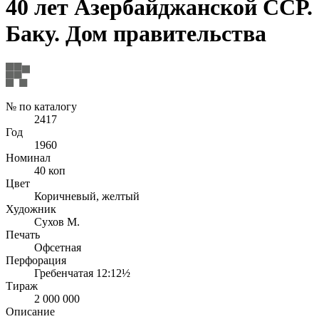
40 лет Азербайджанской ССР.
Баку. Дом правительства
№ по каталогу
2417
Год
1960
Номинал
40 коп
Цвет
Коричневый, желтый
Художник
Сухов М.
Печать
Офсетная
Перфорация
Гребенчатая 12:12½
Тираж
2 000 000
Описание