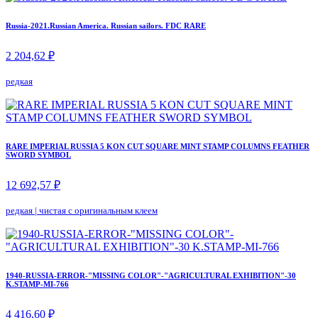
Russia-2021.Russian America. Russian sailors. FDC RARE
2 204,62 ₽
редкая
RARE IMPERIAL RUSSIA 5 KON CUT SQUARE MINT STAMP COLUMNS FEATHER
SWORD SYMBOL
12 692,57 ₽
редкая
|
чистая с оригинальным клеем
1940-RUSSIA-ERROR-"MISSING COLOR"-"AGRICULTURAL EXHIBITION"-30
K.STAMP-MI-766
4 416,60 ₽