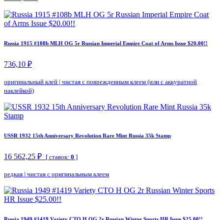
Russia 1915 #108b MLH OG 5r Russian Imperial Empire Coat of Arms Issue $20.00!!
736,10 ₽
оригинальный клей
|
чистая с поврежденным клеем (или с аккуратной
наклейкой)
USSR 1932 15th Anniversary Revolution Rare Mint Russia 35k Stamp
16 562,25 ₽
[ ставок:
0
]
редкая
|
чистая с оригинальным клеем
Russia 1949 #1419 Variety CTO H OG 2r Russian Winter Sports HR Issue $25.00!!