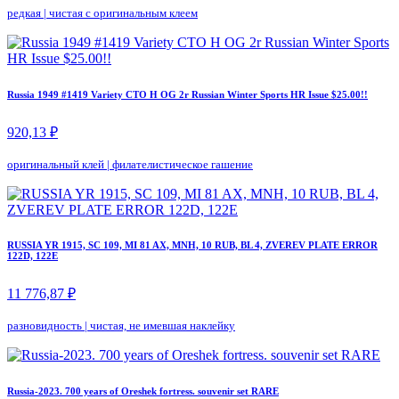
редкая
|
чистая с оригинальным клеем
Russia 1949 #1419 Variety CTO H OG 2r Russian Winter Sports HR Issue $25.00!!
920,13 ₽
оригинальный клей
|
филателистическое гашение
RUSSIA YR 1915, SC 109, MI 81 AX, MNH, 10 RUB, BL 4, ZVEREV PLATE ERROR
122D, 122E
11 776,87 ₽
разновидность
|
чистая, не имевшая наклейку
Russia-2023. 700 years of Oreshek fortress. souvenir set RARE