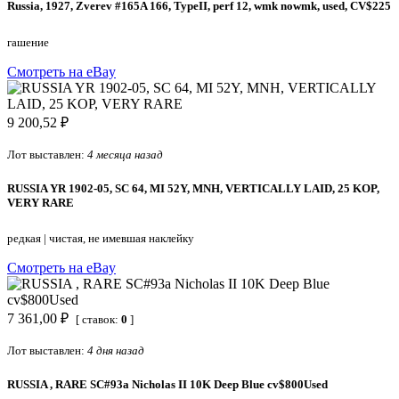
Russia, 1927, Zverev #165A 166, TypeII, perf 12, wmk nowmk, used, CV$225
гашение
Смотреть на eBay
9 200,52 ₽
Лот выставлен:
4 месяца назад
RUSSIA YR 1902-05, SC 64, MI 52Y, MNH, VERTICALLY LAID, 25 KOP,
VERY RARE
редкая
|
чистая, не имевшая наклейку
Смотреть на eBay
7 361,00 ₽
[ ставок:
0
]
Лот выставлен:
4 дня назад
RUSSIA , RARE SC#93a Nicholas II 10K Deep Blue cv$800Used