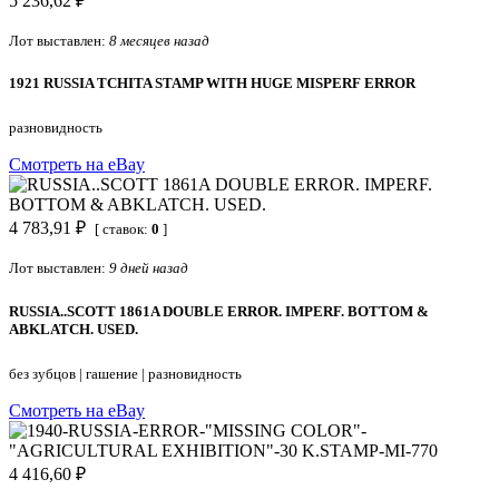
5 236,62 ₽
Лот выставлен:
8 месяцев назад
1921 RUSSIA TCHITA STAMP WITH HUGE MISPERF ERROR
разновидность
Смотреть на eBay
4 783,91 ₽
[ ставок:
0
]
Лот выставлен:
9 дней назад
RUSSIA..SCOTT 1861A DOUBLE ERROR. IMPERF. BOTTOM &
ABKLATCH. USED.
без зубцов
|
гашение
|
разновидность
Смотреть на eBay
4 416,60 ₽