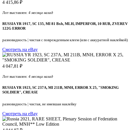
4 415,86 ₽
Лот выставлен:
4 месяца назад
RUSSIA YR 1917, SC 135, MI 81 Bxb, MLH, IMPERFOR, 10 RUB, ZVEREV
122G ERROR
разновидность
|
чистая с поврежденным клеем (или с аккуратной наклейкой)
Смотреть на eBay
4 047,81 ₽
Лот выставлен:
4 месяца назад
RUSSIA YR 1923, SC 237A, MI 211B, MNH, ERROR X 25, "SMOKING
SOLDIER", CREASE
разновидность
|
чистая, не имевшая наклейку
Смотреть на eBay