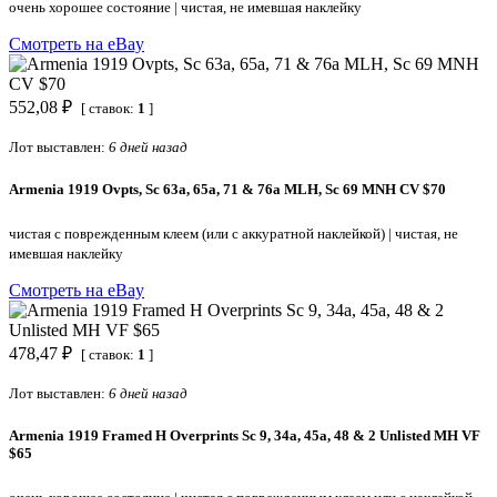
очень хорошее состояние
|
чистая, не имевшая наклейку
Смотреть на eBay
552,08 ₽
[ ставок:
1
]
Лот выставлен:
6 дней назад
Armenia 1919 Ovpts, Sc 63a, 65a, 71 & 76a MLH, Sc 69 MNH CV $70
чистая с поврежденным клеем (или с аккуратной наклейкой)
|
чистая, не
имевшая наклейку
Смотреть на eBay
478,47 ₽
[ ставок:
1
]
Лот выставлен:
6 дней назад
Armenia 1919 Framed H Overprints Sc 9, 34a, 45a, 48 & 2 Unlisted MH VF
$65