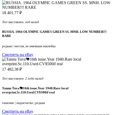
18 401,77 ₽
Лот выставлен:
год назад
RUSSIA. 1964 OLYMPIC GAMES GREEN SS. MNH. LOW NUMBER!!!
RARE
редкая
|
чистая, не имевшая наклейку
Смотреть на eBay
17 482,38 ₽
Лот выставлен:
2 года назад
Tannu Tuva🐫16th issue.Year 1940.Rare local
overprint.Sc.110.Used.CV$500if real
гашение
|
надпечатка
|
редкая
Смотреть на eBay