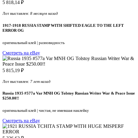
5 818,14 ₽
Лот выставлен:
8 месяцев назад
1917-1918 RUSSIA STAMP WITH SHIFTED EAGLE TO THE LEFT
ERROR OG
оригинальный клей
|
разновидность
Смотреть на eBay
5 815,19 ₽
Лот выставлен:
7 лет назад
Russia 1935 #577a Var MNH OG Tolstoy Russian Writer War & Peace Issue
$250.00!!
оригинальный клей
|
чистая, не имевшая наклейку
Смотреть на eBay