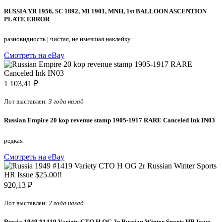
RUSSIA YR 1956, SC 1892, MI 1901, MNH, 1st BALLOON ASCENTION
PLATE ERROR
разновидность
|
чистая, не имевшая наклейку
Смотреть на eBay
1 103,41 ₽
Лот выставлен:
3 года назад
Russian Empire 20 kop revenue stamp 1905-1917 RARE Canceled Ink IN03
редкая
Смотреть на eBay
920,13 ₽
Лот выставлен:
2 года назад
Russia 1949 #1419 Variety CTO H OG 2r Russian Winter Sports HR Issue