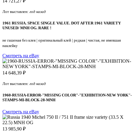
14 721,27 ₽
Лот выставлен:
год назад
1961 RUSSIA. SPACE SINGLE VALUE. DOT AFTER 1961 VARIETY
UNUSED/ MNH OG. RARE !
не гашеная без клея
|
оригинальный клей
|
редкая
|
чистая, не имевшая
наклейку
Смотреть на eBay
14 648,39 ₽
Лот выставлен:
год назад
1960-RUSSIA-ERROR-"MISSING COLOR"-"EXHIBITION-NEW YORK"-
STAMPS-MI-BLOCK-28-MNH
Смотреть на eBay
13 985,90 ₽