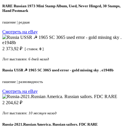
RARE Russian 1973 Mini Stamp Album, Used, Never Hinged, 30 Stamps,
Hand Postmark
гашение
|
редкая
Смотреть на eBay
2 373,92 ₽
[ ставок:
0
]
Лот выставлен:
6 дней назад
Russia USSR ☭ 1965 SC 3065 used error - gold missing sky . e1948b
гашение
|
разновидность
Смотреть на eBay
2 204,62 ₽
Лот выставлен:
10 месяцев назад
Russia-2021.Russian America. Russian sailors. FDC RARE