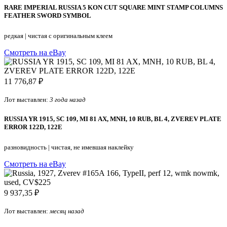
RARE IMPERIAL RUSSIA 5 KON CUT SQUARE MINT STAMP COLUMNS
FEATHER SWORD SYMBOL
редкая
|
чистая с оригинальным клеем
Смотреть на eBay
11 776,87 ₽
Лот выставлен:
3 года назад
RUSSIA YR 1915, SC 109, MI 81 AX, MNH, 10 RUB, BL 4, ZVEREV PLATE
ERROR 122D, 122E
разновидность
|
чистая, не имевшая наклейку
Смотреть на eBay
9 937,35 ₽
Лот выставлен:
месяц назад