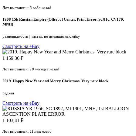
Лот выставлен:
3 года назад
1908 15k Russian Empire (Offset of Center, Print Error, Sc.81c, CV170,
MNH)
разновидность
|
чистая, не имевшая наклейку
Смотреть на eBay
1 159,36 ₽
Лот выставлен:
10 месяцев назад
2019. Happy New Year and Merry Christmas. Very rare block
редкая
Смотреть на eBay
1 103,41 ₽
Лот выставлен:
11 лет назад