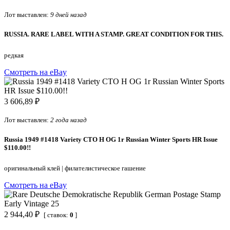
Лот выставлен:
9 дней назад
RUSSIA. RARE LABEL WITH A STAMP. GREAT CONDITION FOR THIS.
редкая
Смотреть на eBay
3 606,89 ₽
Лот выставлен:
2 года назад
Russia 1949 #1418 Variety CTO H OG 1r Russian Winter Sports HR Issue
$110.00!!
оригинальный клей
|
филателистическое гашение
Смотреть на eBay
2 944,40 ₽
[ ставок:
0
]