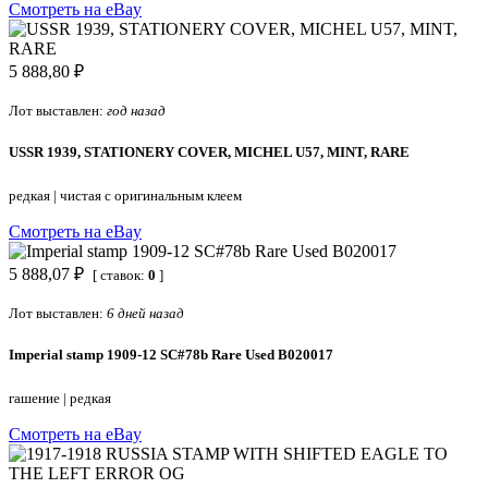
Смотреть на eBay
5 888,80 ₽
Лот выставлен:
год назад
USSR 1939, STATIONERY COVER, MICHEL U57, MINT, RARE
редкая
|
чистая с оригинальным клеем
Смотреть на eBay
5 888,07 ₽
[ ставок:
0
]
Лот выставлен:
6 дней назад
Imperial stamp 1909-12 SC#78b Rare Used B020017
гашение
|
редкая
Смотреть на eBay