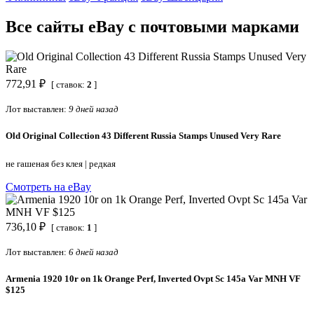
Все сайты eBay с почтовыми марками
772,91 ₽
[ ставок:
2
]
Лот выставлен:
9 дней назад
Old Original Collection 43 Different Russia Stamps Unused Very Rare
не гашеная без клея
|
редкая
Смотреть на eBay
736,10 ₽
[ ставок:
1
]
Лот выставлен:
6 дней назад
Armenia 1920 10r on 1k Orange Perf, Inverted Ovpt Sc 145a Var MNH VF
$125