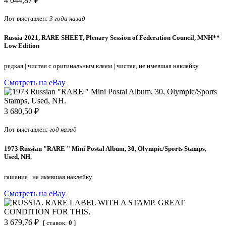
4 044,87 ₽
Лот выставлен:
3 года назад
Russia 2021, RARE SHEET, Plenary Session of Federation Council, MNH**
Low Edition
редкая
|
чистая с оригинальным клеем
|
чистая, не имевшая наклейку
Смотреть на eBay
3 680,50 ₽
Лот выставлен:
год назад
1973 Russian "RARE " Mini Postal Album, 30, Olympic/Sports Stamps,
Used, NH.
гашение
|
не имевшая наклейку
Смотреть на eBay
3 679,76 ₽
[ ставок:
0
]