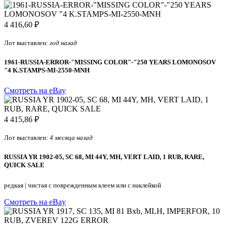
4 416,60 ₽
Лот выставлен:
год назад
1961-RUSSIA-ERROR-"MISSING COLOR"-"250 YEARS LOMONOSOV
"4 K.STAMPS-MI-2550-MNH
Смотреть на eBay
4 415,86 ₽
Лот выставлен:
4 месяца назад
RUSSIA YR 1902-05, SC 68, MI 44Y, MH, VERT LAID, 1 RUB, RARE,
QUICK SALE
редкая
|
чистая с поврежденным клеем или с наклейкой
Смотреть на eBay