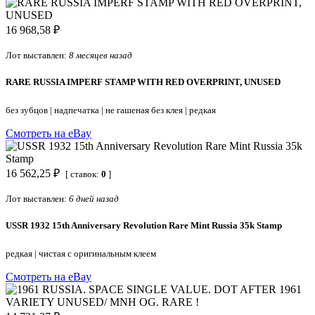
16 968,58 ₽
Лот выставлен:
8 месяцев назад
RARE RUSSIA IMPERF STAMP WITH RED OVERPRINT, UNUSED
без зубцов
|
надпечатка
|
не гашеная без клея
|
редкая
Смотреть на eBay
16 562,25 ₽
[ ставок:
0
]
Лот выставлен:
6 дней назад
USSR 1932 15th Anniversary Revolution Rare Mint Russia 35k Stamp
редкая
|
чистая с оригинальным клеем
Смотреть на eBay