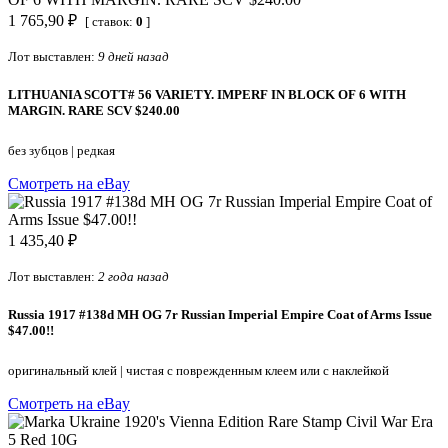
1 765,90 ₽
[ ставок:
0
]
Лот выставлен:
9 дней назад
LITHUANIA SCOTT# 56 VARIETY. IMPERF IN BLOCK OF 6 WITH
MARGIN. RARE SCV $240.00
без зубцов
|
редкая
Смотреть на eBay
1 435,40 ₽
Лот выставлен:
2 года назад
Russia 1917 #138d MH OG 7r Russian Imperial Empire Coat of Arms Issue
$47.00!!
оригинальный клей
|
чистая с поврежденным клеем или с наклейкой
Смотреть на eBay