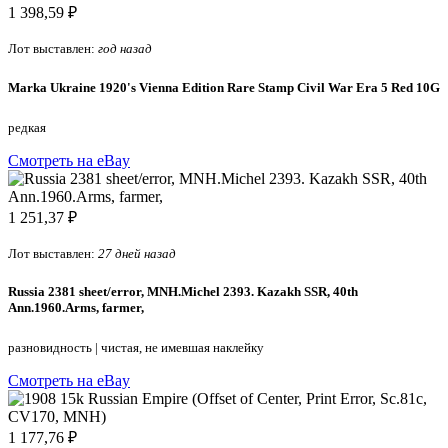
1 398,59 ₽
Лот выставлен:
год назад
Marka Ukraine 1920's Vienna Edition Rare Stamp Civil War Era 5 Red 10G
редкая
Смотреть на eBay
1 251,37 ₽
Лот выставлен:
27 дней назад
Russia 2381 sheet/error, MNH.Michel 2393. Kazakh SSR, 40th
Ann.1960.Arms, farmer,
разновидность
|
чистая, не имевшая наклейку
Смотреть на eBay
1 177,76 ₽